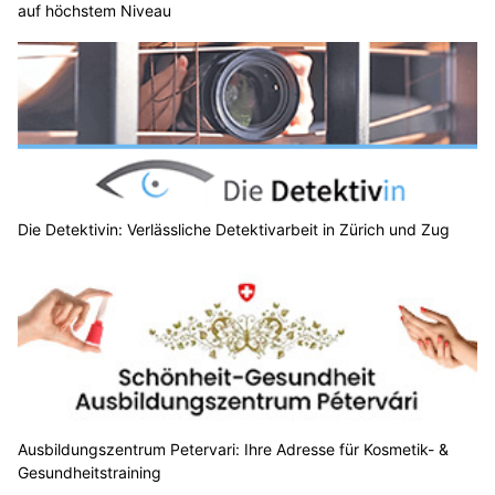
auf höchstem Niveau
Die Detektivin: Verlässliche Detektivarbeit in Zürich und Zug
Ausbildungszentrum Petervari: Ihre Adresse für Kosmetik- &
Gesundheitstraining