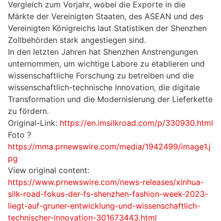
Vergleich zum Vorjahr, wobei die Exporte in die
Märkte der Vereinigten Staaten, des ASEAN und des
Vereinigten Königreichs laut Statistiken der Shenzhen
Zollbehörden stark angestiegen sind.
In den letzten Jahren hat Shenzhen Anstrengungen
unternommen, um wichtige Labore zu etablieren und
wissenschaftliche Forschung zu betreiben und die
wissenschaftlich-technische Innovation, die digitale
Transformation und die Modernisierung der Lieferkette
zu fördern.
Original-Link:
https://en.imsilkroad.com/p/330930.html
Foto ?
https://mma.prnewswire.com/media/1942499/image1.j
pg
View original content:
https://www.prnewswire.com/news-releases/xinhua-
silk-road-fokus-der-fs-shenzhen-fashion-week-2023-
liegt-auf-gruner-entwicklung-und-wissenschaftlich-
technischer-innovation-301673443.html