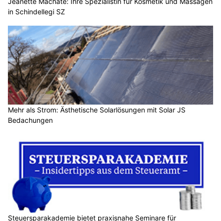
Jeanette Machate: Ihre Spezialistin für Kosmetik und Massagen
in Schindellegi SZ
Mehr als Strom: Ästhetische Solarlösungen mit Solar JS
Bedachungen
Steuersparakademie bietet praxisnahe Seminare für