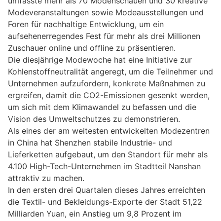
umfasste mehr als 70 Modenschauen und 30 kreative
Modeveranstaltungen sowie Modeausstellungen und
Foren für nachhaltige Entwicklung, um ein
aufsehenerregendes Fest für mehr als drei Millionen
Zuschauer online und offline zu präsentieren.
Die diesjährige Modewoche hat eine Initiative zur
Kohlenstoffneutralität angeregt, um die Teilnehmer und
Unternehmen aufzufordern, konkrete Maßnahmen zu
ergreifen, damit die CO2-Emissionen gesenkt werden,
um sich mit dem Klimawandel zu befassen und die
Vision des Umweltschutzes zu demonstrieren.
Als eines der am weitesten entwickelten Modezentren
in China hat Shenzhen stabile Industrie- und
Lieferketten aufgebaut, um den Standort für mehr als
4.100 High-Tech-Unternehmen im Stadtteil Nanshan
attraktiv zu machen.
In den ersten drei Quartalen dieses Jahres erreichten
die Textil- und Bekleidungs-Exporte der Stadt 51,22
Milliarden Yuan, ein Anstieg um 9,8 Prozent im