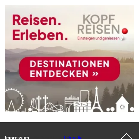
Impressum
|
Ein Projekt der
belmedia