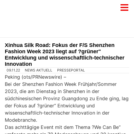
Xinhua Silk Road: Fokus der F/S Shenzhen
Fashion Week 2023 liegt auf ?grüner"
Entwicklung und wissenschaftlich-technischer
Innovation
09.11.22
NEWS AKTUELL
PRESSEPORTAL
Peking (ots/PRNewswire) –
Bei der Shenzhen Fashion Week Frühjahr/Sommer
2023, die am Dienstag in Shenzhen in der
südchinesischen Provinz Guangdong zu Ende ging, lag
der Fokus auf ?grüner“ Entwicklung und
wissenschaftlich-technischer Innovation in der
Modebranche.
Das achttägige Event mit dem Thema ?We Can Be“