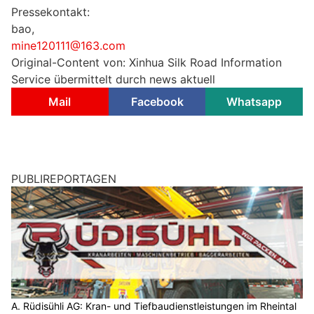
Pressekontakt:
bao,
mine120111@163.com
Original-Content von: Xinhua Silk Road Information
Service übermittelt durch news aktuell
Mail
Facebook
Whatsapp
PUBLIREPORTAGEN
A. Rüdisühli AG: Kran- und Tiefbaudienstleistungen im Rheintal