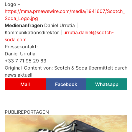
Logo –
https://mma.prnewswire.com/media/1941607/Scotch_
Soda_Logo.jpg
Medienanfragen
Daniel Urrutia |
Kommunikationsdirektor |
urrutia.daniel@scotch-
soda.com
Pressekontakt:
Daniel Urrutia,
+33 7 71 95 29 63
Original-Content von: Scotch & Soda übermittelt durch
news aktuell
Mail
Facebook
Whatsapp
PUBLIREPORTAGEN