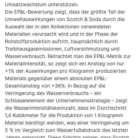
Umsatzwachstum unterstützen.
Die EP&L-Bewertung zeigt, dass der größte Teil der
Umweltauswirkungen von Scotch & Soda durch die
Auswahl der in den Kollektionen verwendeten
Materialien verursacht wird und in der Phase der
Rohstoffproduktion auftritt, hauptsächlich durch
Treibhausgasemissionen, Luftverschmutzung und
Wasserverbrauch. Betrachtet man die EP&L-Metrik zur
Materialintensität, so zeigt sich ein Anstieg von nur
+1% der Auswirkungen pro Kilogramm produzierten
Materials gegenüber einem absoluten EP&L-
Gesamtanstieg von +36%. In Bezug auf die
Verringerung des Wasserverbrauchs – ein
Schlüsselelement der Unternehmensstrategie – zeigt
die Wasserintensitätskennzahl, dass im Durchschnitt
1,4 Kubikmeter für die Produktion von 1 Kilogramm
Material benötigt werden, was einer Verringerung um
5 % im Vergleich zum Wasserfußabdruck des letzten
Jahres entspricht. Diese Schritte zeigen, dass Scotch