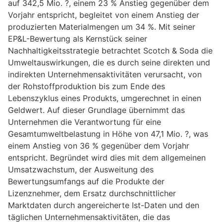
auf 342,5 Mio. ?, einem 23 % Anstieg gegenüber dem
Vorjahr entspricht, begleitet von einem Anstieg der
produzierten Materialmengen um 34 %. Mit seiner
EP&L-Bewertung als Kernstück seiner
Nachhaltigkeitsstrategie betrachtet Scotch & Soda die
Umweltauswirkungen, die es durch seine direkten und
indirekten Unternehmensaktivitäten verursacht, von
der Rohstoffproduktion bis zum Ende des
Lebenszyklus eines Produkts, umgerechnet in einen
Geldwert. Auf dieser Grundlage übernimmt das
Unternehmen die Verantwortung für eine
Gesamtumweltbelastung in Höhe von 47,1 Mio. ?, was
einem Anstieg von 36 % gegenüber dem Vorjahr
entspricht. Begründet wird dies mit dem allgemeinen
Umsatzwachstum, der Ausweitung des
Bewertungsumfangs auf die Produkte der
Lizenznehmer, dem Ersatz durchschnittlicher
Marktdaten durch angereicherte Ist-Daten und den
täglichen Unternehmensaktivitäten, die das