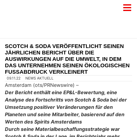
SCOTCH & SODA VERÖFFENTLICHT SEINEN
JÄHRLICHEN BERICHT ÜBER DIE
AUSWIRKUNGEN AUF DIE UMWELT, IN DEM
DAS UNTERNEHMEN SEINEN ÖKOLOGISCHEN
FUSSABDRUCK VERKLEINERT
09.11.22
NEWS AKTUELL
Amsterdam (ots/PRNewswire) –
Der Bericht enthält eine EP&L-Bewertung, eine
Analyse des Fortschritts von Scotch & Soda bei der
Umsetzung positiver Veränderungen für den
Planeten und seine Mitarbeiter, basierend auf den
Werten des Spirits Amsterdams
Durch seine Materialbeschaffungsstrategie war
Scotch & Soda in der Lage, im Berichtsjahr mehr