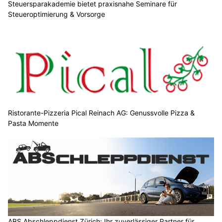
Steuersparakademie bietet praxisnahe Seminare für
Steueroptimierung & Vorsorge
Ristorante-Pizzeria Pical Reinach AG: Genussvolle Pizza &
Pasta Momente
ABS Abschleppdienst Zürich: Ihr zuverlässiger Partner für