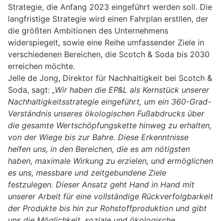
Strategie, die Anfang 2023 eingeführt werden soll. Die
langfristige Strategie wird einen Fahrplan erstllen, der
die größten Ambitionen des Unternehmens
widerspiegelt, sowie eine Reihe umfassender Ziele in
verschiedenen Bereichen, die Scotch & Soda bis 2030
erreichen möchte.
Jelle de Jong, Direktor für Nachhaltigkeit bei Scotch &
Soda, sagt:
„Wir haben die EP&L als Kernstück unserer
Nachhaltigkeitsstrategie eingeführt, um ein 360-Grad-
Verständnis unseres ökologischen Fußabdrucks über
die gesamte Wertschöpfungskette hinweg zu erhalten,
von der Wiege bis zur Bahre. Diese Erkenntnisse
helfen uns, in den Bereichen, die es am nötigsten
haben, maximale Wirkung zu erzielen, und ermöglichen
es uns, messbare und zeitgebundene Ziele
festzulegen. Dieser Ansatz geht Hand in Hand mit
unserer Arbeit für eine vollständige Rückverfolgbarkeit
der Produkte bis hin zur Rohstoffproduktion und gibt
uns die Möglichkeit, soziale und ökologische