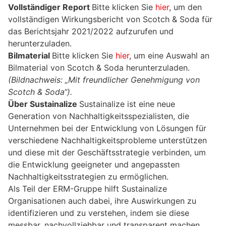
Vollständiger Report
Bitte klicken Sie
hier
, um den
vollständigen Wirkungsbericht von Scotch & Soda für
das Berichtsjahr 2021/2022 aufzurufen und
herunterzuladen.
Bilmaterial
Bitte klicken Sie
hier
, um eine Auswahl an
Bilmaterial von Scotch & Soda herunterzuladen.
(Bildnachweis: „Mit freundlicher Genehmigung von
Scotch & Soda“).
Über Sustainalize
Sustainalize ist eine neue
Generation von Nachhaltigkeitsspezialisten, die
Unternehmen bei der Entwicklung von Lösungen für
verschiedene Nachhaltigkeitsprobleme unterstützen
und diese mit der Geschäftsstrategie verbinden, um
die Entwicklung geeigneter und angepassten
Nachhaltigkeitsstrategien zu ermöglichen.
Als Teil der ERM-Gruppe hilft Sustainalize
Organisationen auch dabei, ihre Auswirkungen zu
identifizieren und zu verstehen, indem sie diese
messbar, nachvollziehbar und transparent machen.