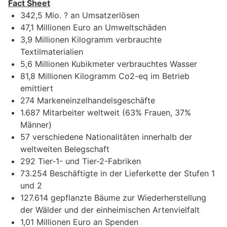
Fact Sheet
342,5 Mio. ? an Umsatzerlösen
47,1 Millionen Euro an Umweltschäden
3,9 Millionen Kilogramm verbrauchte
Textilmaterialien
5,6 Millionen Kubikmeter verbrauchtes Wasser
81,8 Millionen Kilogramm Co2-eq im Betrieb
emittiert
274 Markeneinzelhandelsgeschäfte
1.687 Mitarbeiter weltweit (63% Frauen, 37%
Männer)
57 verschiedene Nationalitäten innerhalb der
weltweiten Belegschaft
292 Tier-1- und Tier-2-Fabriken
73.254 Beschäftigte in der Lieferkette der Stufen 1
und 2
127.614 gepflanzte Bäume zur Wiederherstellung
der Wälder und der einheimischen Artenvielfalt
1,01 Millionen Euro an Spenden