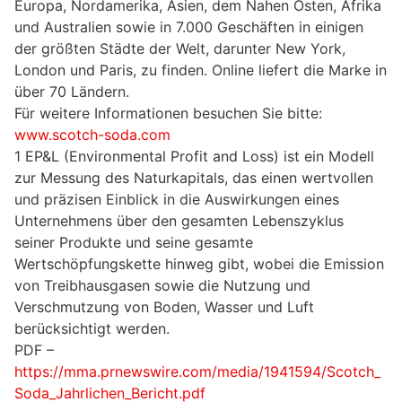
Europa, Nordamerika, Asien, dem Nahen Osten, Afrika
und Australien sowie in 7.000 Geschäften in einigen
der größten Städte der Welt, darunter New York,
London und Paris, zu finden. Online liefert die Marke in
über 70 Ländern.
Für weitere Informationen besuchen Sie bitte:
www.scotch-soda.com
1 EP&L (Environmental Profit and Loss) ist ein Modell
zur Messung des Naturkapitals, das einen wertvollen
und präzisen Einblick in die Auswirkungen eines
Unternehmens über den gesamten Lebenszyklus
seiner Produkte und seine gesamte
Wertschöpfungskette hinweg gibt, wobei die Emission
von Treibhausgasen sowie die Nutzung und
Verschmutzung von Boden, Wasser und Luft
berücksichtigt werden.
PDF –
https://mma.prnewswire.com/media/1941594/Scotch_
Soda_Jahrlichen_Bericht.pdf