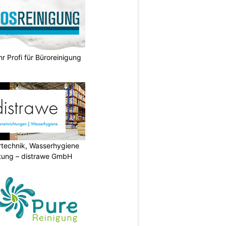
hr Profi für Büroreinigung
ertechnik, Wasserhygiene
tung – distrawe GmbH