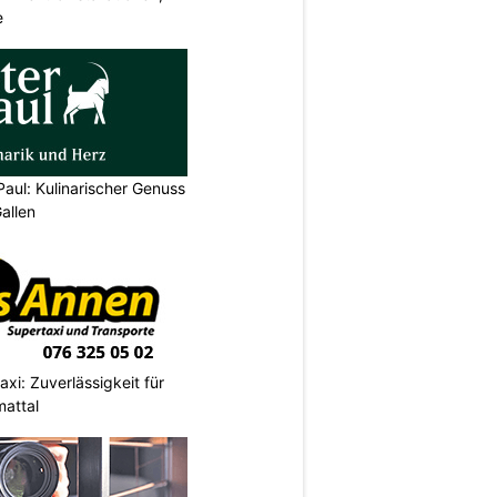
e
Paul: Kulinarischer Genuss
allen
xi: Zuverlässigkeit für
mattal