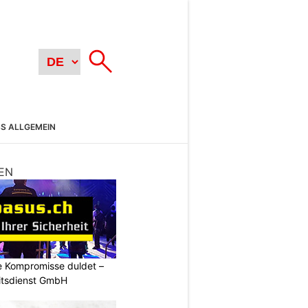
SS ALLGEMEIN
EN
ne Kompromisse duldet –
itsdienst GmbH