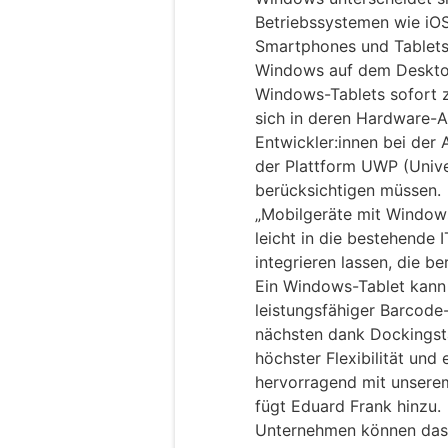
Betriebssystemen wie iOS
Smartphones und Tablets l
Windows auf dem Desktop
Windows-Tablets sofort z
sich in deren Hardware-A
Entwickler:innen bei der
der Plattform UWP (Univ
berücksichtigen müssen.
„Mobilgeräte mit Windows
leicht in die bestehende 
integrieren lassen, die b
Ein Windows-Tablet kann 
leistungsfähiger Barcod
nächsten dank Dockingst
höchster Flexibilität und
hervorragend mit unsere
fügt Eduard Frank hinzu.
Unternehmen können das