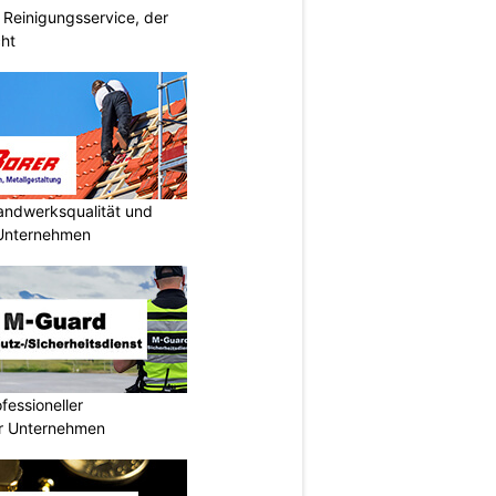
 Reinigungsservice, der
cht
Handwerksqualität und
 Unternehmen
essioneller
ür Unternehmen