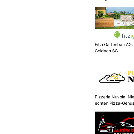
Fitzi Gartenbau AG:
Goldach SG
Pizzeria Nuvola, N
echten Pizza-Genus
Mitnehmen