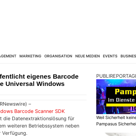
AGEMENT
MARKETING
ORGANISATION
NEUE MEDIEN
EVENTS
BUSINE
fentlicht eigenes Barcode
PUBLIREPORTAG
ie Universal Windows
PRNewswire) –
dows Barcode Scanner SDK
Weil Sicherheit kei
ht die Datenextraktionslösung für
Pampasus Sicherhe
em weiteren Betriebssystem neben
r Verfügung.