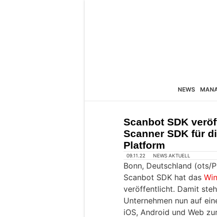
NEWS
MAN
Scanbot SDK veröf
Scanner SDK für d
Platform
09.11.22
NEWS AKTUELL
Bonn, Deutschland (ots/
Scanbot SDK hat das
Win
veröffentlicht. Damit ste
Unternehmen nun auf ein
iOS, Android und Web zu