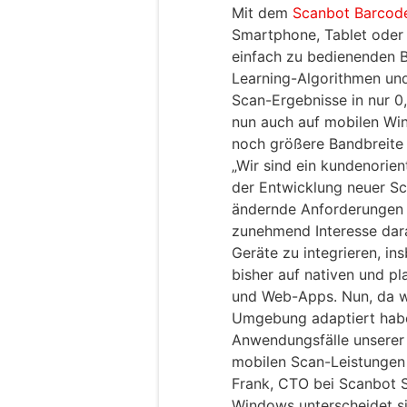
Mit dem
Scanbot Barcod
Smartphone, Tablet oder
einfach zu bedienenden 
Learning-Algorithmen und
Scan-Ergebnisse in nur 0
nun auch auf mobilen Wi
noch größere Bandbreite
„Wir sind ein kundenorie
der Entwicklung neuer Sc
ändernde Anforderungen 
zunehmend Interesse dar
Geräte zu integrieren, in
bisher auf nativen und p
und Web-Apps. Nun, da w
Umgebung adaptiert habe
Anwendungsfälle unserer
mobilen Scan-Leistungen 
Frank, CTO bei Scanbot 
Windows unterscheidet s