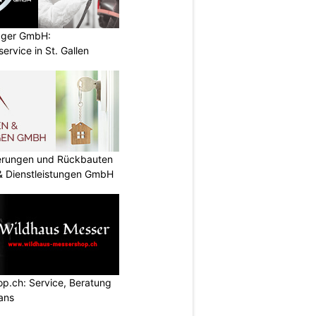
ugger GmbH:
service in St. Gallen
nierungen und Rückbauten
 & Dienstleistungen GmbH
p.ch: Service, Beratung
ans