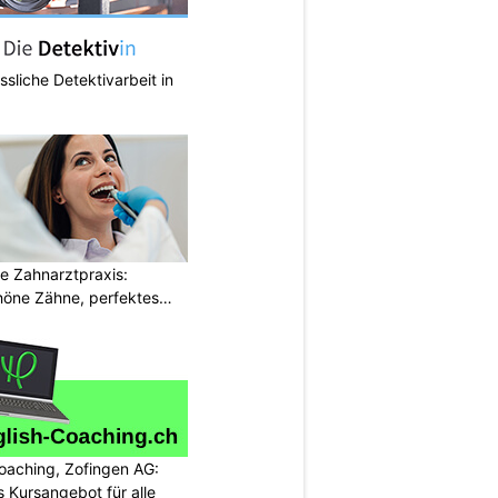
ässliche Detektivarbeit in
e Zahnarztpraxis:
öne Zähne, perfektes
oaching, Zofingen AG:
 Kursangebot für alle