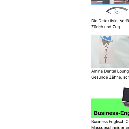
Die Detektivin: Verl
Zürich und Zug
Amina Dental Loung
Gesunde Zähne, sch
Lächeln
Business Englisch C
Massgeschneidertes