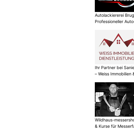
Autolackiererei Br
Professioneller Auto
Ihr Partner bei Sa
– Weiss Immobilien
Wildhaus-messersho
& Kurse für Messerf