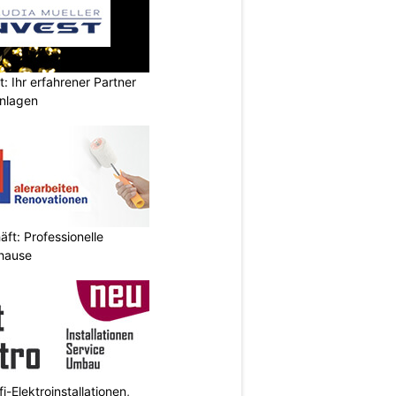
t: Ihr erfahrener Partner
anlagen
ft: Professionelle
uhause
i-Elektroinstallationen,