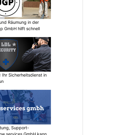
und Räumung in der
p GmbH hilft schnell
Ihr Sicherheitsdienst in
un
tung, Support-
 rhw services GmbH kann