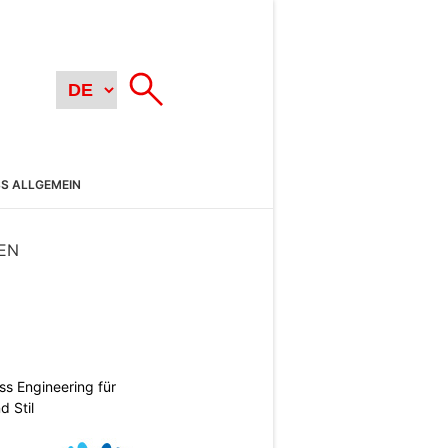
SS ALLGEMEIN
EN
ss Engineering für
d Stil