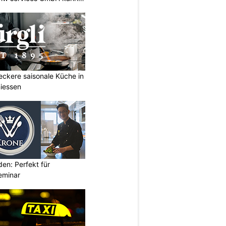
Leckere saisonale Küche in
iessen
den: Perfekt für
eminar