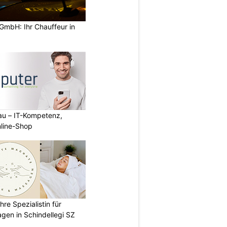
GmbH: Ihr Chauffeur in
au – IT-Kompetenz,
line-Shop
re Spezialistin für
gen in Schindellegi SZ