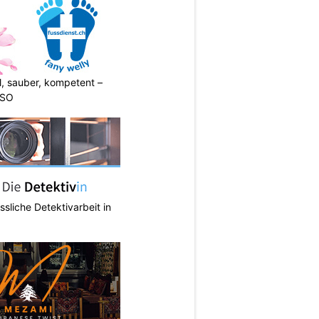
l, sauber, kompetent –
 SO
ässliche Detektivarbeit in