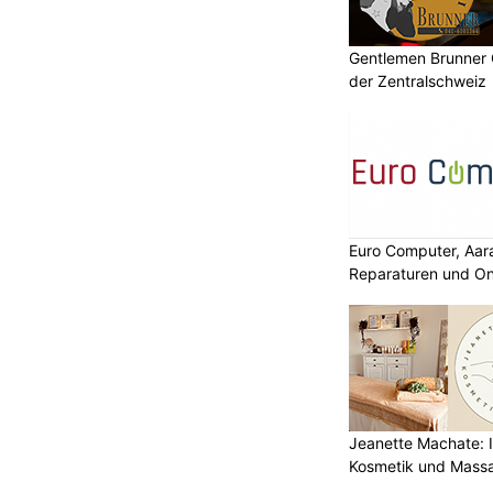
Gentlemen Brunner 
der Zentralschweiz
Euro Computer, Aar
Reparaturen und On
Jeanette Machate: Ih
Kosmetik und Massa