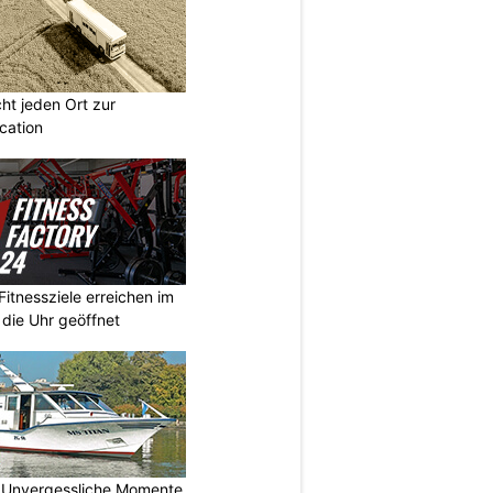
t jeden Ort zur
cation
Fitnessziele erreichen im
 die Uhr geöffnet
 Unvergessliche Momente