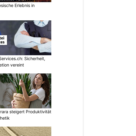
sische Erlebnis in
Services.ch: Sicherheit,
etion vereint
ara steigert Produktivität
hetik