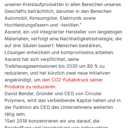
unseren Kreislaufprodukten in allen Bereichen unseres
Geschäfts beträchtlich, darunter in den Bereichen
Automobil, Konsumgüter, Elektronik sowie
Hochleistungsfasern und -textilien.“
Ascend, ein voll integrierter Hersteller von langlebigen
Materialien, verfolgt eine Nachhaltigkeitsstrategie, die
auf drei Säulen basiert: Menschen bestärken,
Lösungen entwickeln und kompromisslos arbeiten.
Ascend hat sich verpflichtet, seine
Treibhausgasemissionen bis 2030 um 80 % zu
reduzieren, und hat kürzlich zwei neue Initiativen
angekündigt, um
den CO2-Fußabdruck seiner
Produkte zu reduzieren
.
David Bender, Gründer und CEO von Circular
Polymers, wird das verbleibende Kapital halten und in
der Funktion als CEO des Unternehmens weiterhin
tätig sein.
?Seit 2018 konzentrieren wir uns darauf, die
Beschaffung und Verarbeitung von gebrauchten