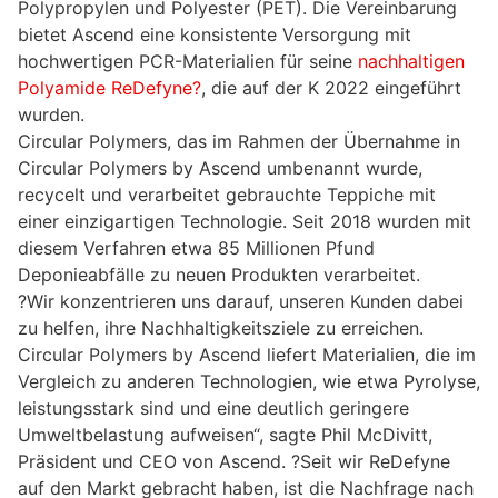
Polypropylen und Polyester (PET). Die Vereinbarung
bietet Ascend eine konsistente Versorgung mit
hochwertigen PCR-Materialien für seine
nachhaltigen
Polyamide ReDefyne?
, die auf der K 2022 eingeführt
wurden.
Circular Polymers, das im Rahmen der Übernahme in
Circular Polymers by Ascend umbenannt wurde,
recycelt und verarbeitet gebrauchte Teppiche mit
einer einzigartigen Technologie. Seit 2018 wurden mit
diesem Verfahren etwa 85 Millionen Pfund
Deponieabfälle zu neuen Produkten verarbeitet.
?Wir konzentrieren uns darauf, unseren Kunden dabei
zu helfen, ihre Nachhaltigkeitsziele zu erreichen.
Circular Polymers by Ascend liefert Materialien, die im
Vergleich zu anderen Technologien, wie etwa Pyrolyse,
leistungsstark sind und eine deutlich geringere
Umweltbelastung aufweisen“, sagte Phil McDivitt,
Präsident und CEO von Ascend. ?Seit wir ReDefyne
auf den Markt gebracht haben, ist die Nachfrage nach