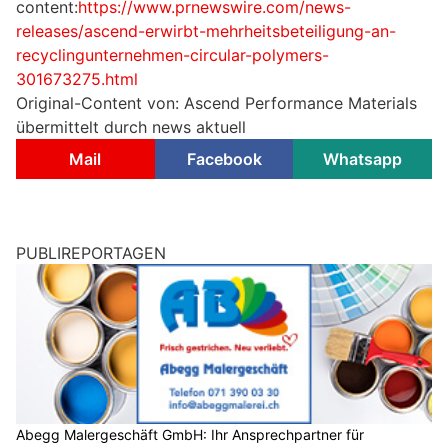
content:
https://www.prnewswire.com/news-
releases/ascend-erwirbt-mehrheitsbeteiligung-an-
recyclingunternehmen-circular-polymers-
301673275.html
Original-Content von: Ascend Performance Materials
übermittelt durch news aktuell
Mail
Facebook
Whatsapp
PUBLIREPORTAGEN
Abegg Malergeschäft GmbH: Ihr Ansprechpartner für