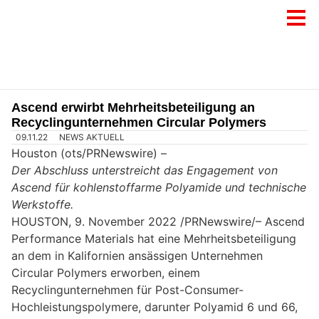
Ascend erwirbt Mehrheitsbeteiligung an
Recyclingunternehmen Circular Polymers
09.11.22
NEWS AKTUELL
Houston (ots/PRNewswire) –
Der Abschluss unterstreicht das Engagement von
Ascend für kohlenstoffarme Polyamide und technische
Werkstoffe.
HOUSTON, 9. November 2022 /PRNewswire/– Ascend
Performance Materials hat eine Mehrheitsbeteiligung
an dem in Kalifornien ansässigen Unternehmen
Circular Polymers erworben, einem
Recyclingunternehmen für Post-Consumer-
Hochleistungspolymere, darunter Polyamid 6 und 66,