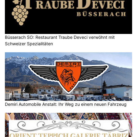
Büsserach SO: Restaurant Traube Deveci verwöhnt mit
Schweizer Spezialitäten
Demiri Automobile Anstalt: Ihr Weg zu einem neuen Fahrzeug