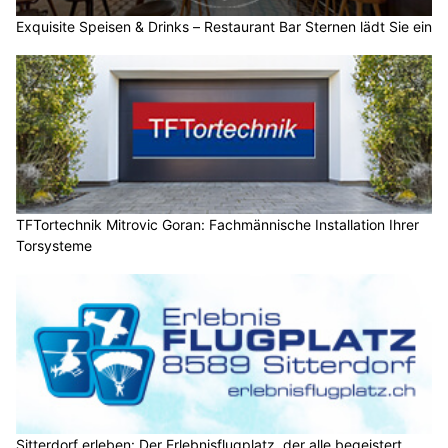
Exquisite Speisen & Drinks – Restaurant Bar Sternen lädt Sie ein
TFTortechnik Mitrovic Goran: Fachmännische Installation Ihrer
Torsysteme
Sitterdorf erleben: Der Erlebnisflugplatz, der alle begeistert