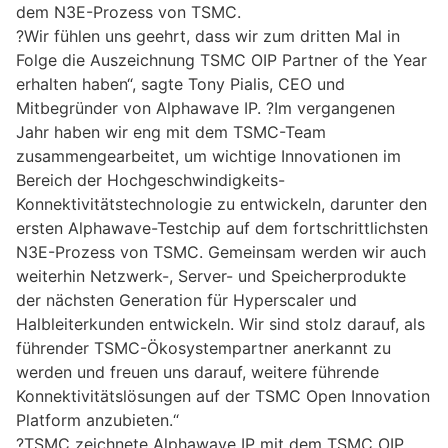
dem N3E-Prozess von TSMC.
?Wir fühlen uns geehrt, dass wir zum dritten Mal in
Folge die Auszeichnung TSMC OIP Partner of the Year
erhalten haben“, sagte Tony Pialis, CEO und
Mitbegründer von Alphawave IP. ?Im vergangenen
Jahr haben wir eng mit dem TSMC-Team
zusammengearbeitet, um wichtige Innovationen im
Bereich der Hochgeschwindigkeits-
Konnektivitätstechnologie zu entwickeln, darunter den
ersten Alphawave-Testchip auf dem fortschrittlichsten
N3E-Prozess von TSMC. Gemeinsam werden wir auch
weiterhin Netzwerk-, Server- und Speicherprodukte
der nächsten Generation für Hyperscaler und
Halbleiterkunden entwickeln. Wir sind stolz darauf, als
führender TSMC-Ökosystempartner anerkannt zu
werden und freuen uns darauf, weitere führende
Konnektivitätslösungen auf der TSMC Open Innovation
Platform anzubieten.“
?TSMC zeichnete Alphawave IP mit dem TSMC OIP