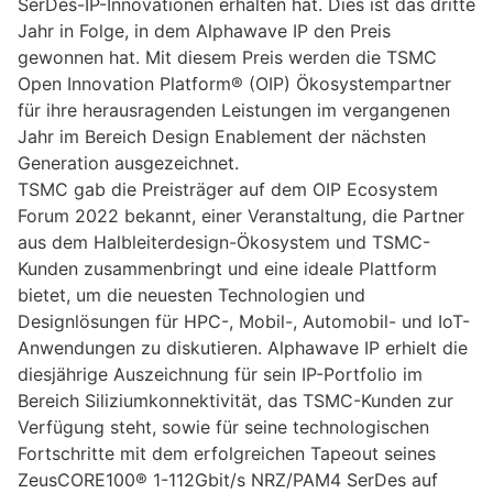
SerDes-IP-Innovationen erhalten hat. Dies ist das dritte
Jahr in Folge, in dem Alphawave IP den Preis
gewonnen hat. Mit diesem Preis werden die TSMC
Open Innovation Platform® (OIP) Ökosystempartner
für ihre herausragenden Leistungen im vergangenen
Jahr im Bereich Design Enablement der nächsten
Generation ausgezeichnet.
TSMC gab die Preisträger auf dem OIP Ecosystem
Forum 2022 bekannt, einer Veranstaltung, die Partner
aus dem Halbleiterdesign-Ökosystem und TSMC-
Kunden zusammenbringt und eine ideale Plattform
bietet, um die neuesten Technologien und
Designlösungen für HPC-, Mobil-, Automobil- und IoT-
Anwendungen zu diskutieren. Alphawave IP erhielt die
diesjährige Auszeichnung für sein IP-Portfolio im
Bereich Siliziumkonnektivität, das TSMC-Kunden zur
Verfügung steht, sowie für seine technologischen
Fortschritte mit dem erfolgreichen Tapeout seines
ZeusCORE100® 1-112Gbit/s NRZ/PAM4 SerDes auf