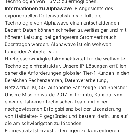
Technologien von TSMC zu ermöglichen.
Informationen zu Alphawave IP
Angesichts des
exponentiellen Datenwachstums erfüllt die
Technologie von Alphawave einen entscheidenden
Bedarf: Daten können schneller, zuverlässiger und mit
höherer Leistung bei geringerem Stromverbrauch
übertragen werden. Alphawave ist ein weltweit
führender Anbieter von
Hochgeschwindigkeitskonnektivität für die weltweite
Technologieinfrastruktur. Unsere IP-Lösungen erfüllen
daher die Anforderungen globaler Tier-1-Kunden in den
Bereichen Rechenzentren, Datenverarbeitung,
Netzwerke, KI, 5G, autonome Fahrzeuge und Speicher.
Unsere Mission wurde 2017 in Toronto, Kanada, von
einem erfahrenen technischen Team mit einer
nachgewiesenen Erfolgsbilanz bei der Lizenzierung
von Halbleiter-IP gegründet und besteht darin, uns auf
die am schwierigsten zu lösenden
Konnektivitätsherausforderungen zu konzentrieren.