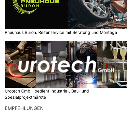
Pneuhaus Büron: Reifenservice mit Beratung und Montage
Urotech GmbH bedient Industrie-, Bau- und
Spezialprojektmärkte
EMPFEHLUNGEN