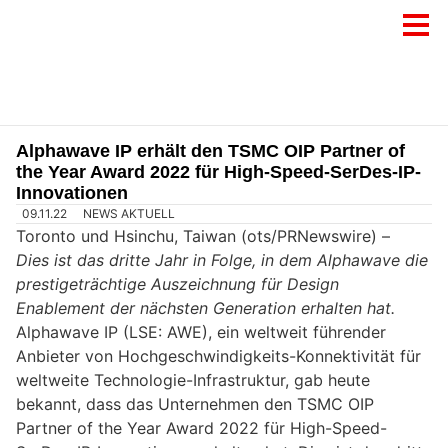
Alphawave IP erhält den TSMC OIP Partner of
the Year Award 2022 für High-Speed-SerDes-IP-
Innovationen
09.11.22
NEWS AKTUELL
Toronto und Hsinchu, Taiwan (ots/PRNewswire) –
Dies ist das dritte Jahr in Folge, in dem Alphawave die
prestigeträchtige Auszeichnung für Design
Enablement der nächsten Generation erhalten hat.
Alphawave IP (LSE: AWE), ein weltweit führender
Anbieter von Hochgeschwindigkeits-Konnektivität für
weltweite Technologie-Infrastruktur, gab heute
bekannt, dass das Unternehmen den TSMC OIP
Partner of the Year Award 2022 für High-Speed-