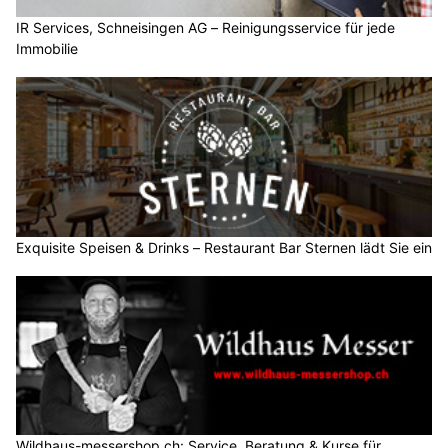
IR Services, Schneisingen AG – Reinigungsservice für jede
Immobilie
Exquisite Speisen & Drinks – Restaurant Bar Sternen lädt Sie ein
Wildhaus-messershop.ch: Service, Beratung & Kurse für