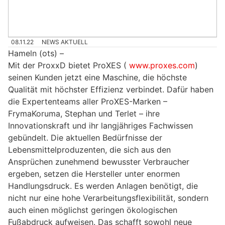
08.11.22
NEWS AKTUELL
Hameln (ots) –
Mit der ProxxD bietet ProXES (
www.proxes.com
)
seinen Kunden jetzt eine Maschine, die höchste
Qualität mit höchster Effizienz verbindet. Dafür haben
die Expertenteams aller ProXES-Marken –
FrymaKoruma, Stephan und Terlet – ihre
Innovationskraft und ihr langjähriges Fachwissen
gebündelt. Die aktuellen Bedürfnisse der
Lebensmittelproduzenten, die sich aus den
Ansprüchen zunehmend bewusster Verbraucher
ergeben, setzen die Hersteller unter enormen
Handlungsdruck. Es werden Anlagen benötigt, die
nicht nur eine hohe Verarbeitungsflexibilität, sondern
auch einen möglichst geringen ökologischen
Fußabdruck aufweisen. Das schafft sowohl neue