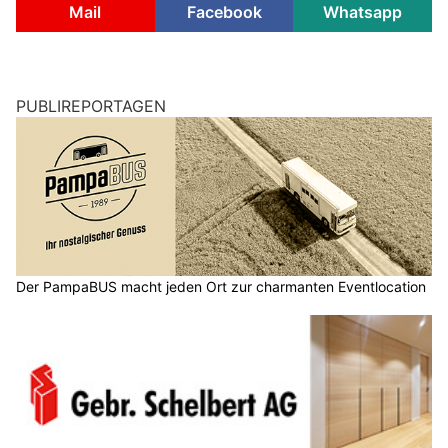
Mail
Facebook
Whatsapp
PUBLIREPORTAGEN
Der PampaBUS macht jeden Ort zur charmanten Eventlocation