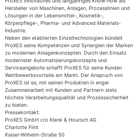
ProXES innovatives und langjähriges Know-how als
Hersteller von Maschinen, Anlagen, Prozesslinien und
Lösungen in der Lebensmittel-, Kosmetik-,
Körperpflege-, Pharma- und Advanced Materials-
Industrie.
Neben den etablierten Einzeltechnologien bündelt
ProXES seine Kompetenzen und Synergien der Marken
zu modernen Anlagenkonzepten. Durch den Einsatz
modernster Automatisierungskonzepte und
Serviceangebote schafft ProXES für seine Kunden
Wettbewerbsvorteile am Markt. Der Anspruch von
ProXES ist es, mit seinen Produkten in enger
Zusammenarbeit mit Kunden und Partnern stets
höchste Verarbeitungsqualität und Prozesssicherheit
zu bieten.
Pressekontakt:
ProXES GmbH c/o Klenk & Hoursch AG
Charlotte Flint
Kaiser-Wilhelm-Straße 50