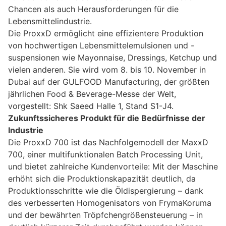
Chancen als auch Herausforderungen für die
Lebensmittelindustrie.
Die ProxxD ermöglicht eine effizientere Produktion
von hochwertigen Lebensmittelemulsionen und -
suspensionen wie Mayonnaise, Dressings, Ketchup und
vielen anderen. Sie wird vom 8. bis 10. November in
Dubai auf der GULFOOD Manufacturing, der größten
jährlichen Food & Beverage-Messe der Welt,
vorgestellt: Shk Saeed Halle 1, Stand S1-J4.
Zukunftssicheres Produkt für die Bedürfnisse der
Industrie
Die ProxxD 700 ist das Nachfolgemodell der MaxxD
700, einer multifunktionalen Batch Processing Unit,
und bietet zahlreiche Kundenvorteile: Mit der Maschine
erhöht sich die Produktionskapazität deutlich, da
Produktionsschritte wie die Öldispergierung – dank
des verbesserten Homogenisators von FrymaKoruma
und der bewährten Tröpfchengrößensteuerung – in