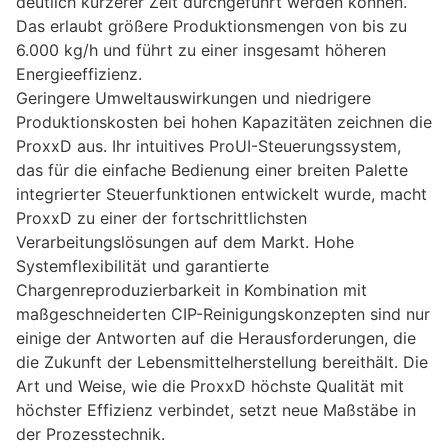
deutlich kürzerer Zeit durchgeführt werden können.
Das erlaubt größere Produktionsmengen von bis zu
6.000 kg/h und führt zu einer insgesamt höheren
Energieeffizienz.
Geringere Umweltauswirkungen und niedrigere
Produktionskosten bei hohen Kapazitäten zeichnen die
ProxxD aus. Ihr intuitives ProUI-Steuerungssystem,
das für die einfache Bedienung einer breiten Palette
integrierter Steuerfunktionen entwickelt wurde, macht
ProxxD zu einer der fortschrittlichsten
Verarbeitungslösungen auf dem Markt. Hohe
Systemflexibilität und garantierte
Chargenreproduzierbarkeit in Kombination mit
maßgeschneiderten CIP-Reinigungskonzepten sind nur
einige der Antworten auf die Herausforderungen, die
die Zukunft der Lebensmittelherstellung bereithält. Die
Art und Weise, wie die ProxxD höchste Qualität mit
höchster Effizienz verbindet, setzt neue Maßstäbe in
der Prozesstechnik.