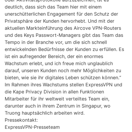
deutlich, dass sich das Team hier mit einem
unerschütterlichen Engagement für den Schutz der
Privatsphäre der Kunden hervorhebt. Und mit der
aktuellen Markteinführung des Aircove VPN-Routers
und des Keys Passwort-Managers gibt das Team das
Tempo in der Branche vor, um die sich schnell
entwickelnden Bedürfnisse der Kunden zu erfüllen. Es
ist ein aufregender Bereich, der ein enormes
Wachstum erlebt, und ich freue mich unglaublich
darauf, unseren Kunden noch mehr Möglichkeiten zu
bieten, wie sie ihr digitales Leben schützen können.“
Im Rahmen ihres Wachstums stellen ExpressVPN und
die Kape Privacy Division in allen Funktionen
Mitarbeiter für ihr weltweit verteiltes Team ein,
darunter auch in ihrem Zentrum in Singapur, wo
Truong hauptsächlich arbeiten wird.
Pressekontakt:
ExpressVPN-Presseteam