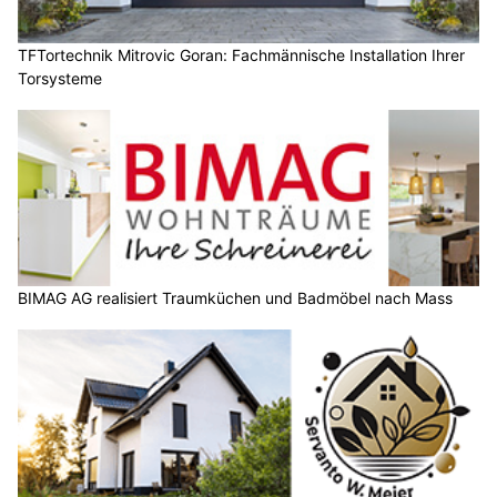
TFTortechnik Mitrovic Goran: Fachmännische Installation Ihrer
Torsysteme
BIMAG AG realisiert Traumküchen und Badmöbel nach Mass