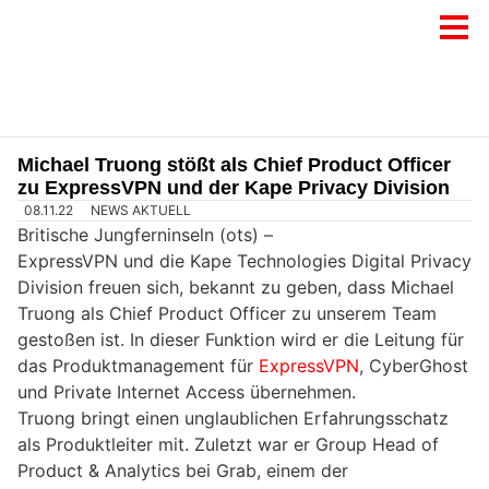
Michael Truong stößt als Chief Product Officer
zu ExpressVPN und der Kape Privacy Division
08.11.22
NEWS AKTUELL
Britische Jungferninseln (ots) –
ExpressVPN und die Kape Technologies Digital Privacy
Division freuen sich, bekannt zu geben, dass Michael
Truong als Chief Product Officer zu unserem Team
gestoßen ist. In dieser Funktion wird er die Leitung für
das Produktmanagement für
ExpressVPN
, CyberGhost
und Private Internet Access übernehmen.
Truong bringt einen unglaublichen Erfahrungsschatz
als Produktleiter mit. Zuletzt war er Group Head of
Product & Analytics bei Grab, einem der