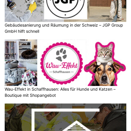
Gebäudesanierung und Räumung in der Schweiz – JGP Group
GmbH hilft schnell
Wau-Effekt in Schaffhausen: Alles für Hunde und Katzen –
Boutique mit Shopangebot