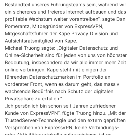
Bestandteil unseres Führungsteams sein, während wir
ein sichereres und freieres Internet aufbauen und das
profitable Wachstum weiter vorantreiben“, sagte Dan
Pomerantz, Mitbegründer von ExpressVPN,
Mitgeschäftsführer der Kape Privacy Division und
Aufsichtsratsmitglied von Kape.
Michael Truong sagte: „Digitaler Datenschutz und
Online-Sicherheit sind für jeden von uns von höchster
Bedeutung, insbesondere da wir alle immer mehr Zeit
online verbringen. Kape steht mit einigen der
führenden Datenschutzmarken im Portfolio an
vorderster Front, wenn es darum geht, das massiv
wachsende Bedürfnis nach Schutz der digitalen
Privatsphäre zu erfüllen.“
„Ich persönlich bin schon seit Jahren zufriedener
Kunde von ExpressVPN“, fügte Truong hinzu. „Mit der
TrustedServer-Technologie und den extern geprüften
Versprechen von ExpressVPN, keine Verbindungs-
oder Aktivitätsprotokolle aufzuzeichnen, ist es