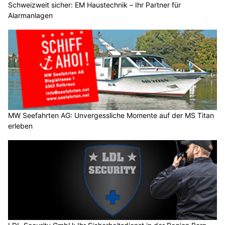
Schweizweit sicher: EM Haustechnik – Ihr Partner für
Alarmanlagen
MW Seefahrten AG: Unvergessliche Momente auf der MS Titan
erleben