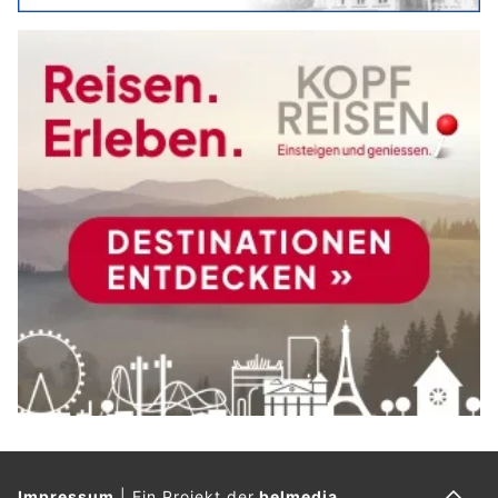
Impressum
|
Ein Projekt der
belmedia