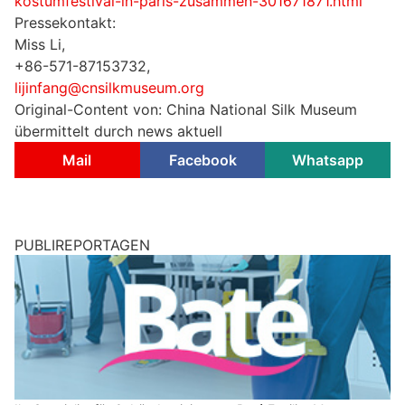
kostumfestival-in-paris-zusammen-301671871.html
Pressekontakt:
Miss Li,
+86-571-87153732,
lijinfang@cnsilkmuseum.org
Original-Content von: China National Silk Museum
übermittelt durch news aktuell
Mail
Facebook
Whatsapp
PUBLIREPORTAGEN