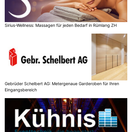
Sirius-Wellness: Massagen für jeden Bedarf in Rümlang ZH
Gebrüder Schelbert AG: Metergenaue Garderoben für Ihren
Eingangsbereich