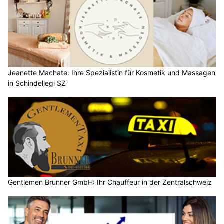
Jeanette Machate: Ihre Spezialistin für Kosmetik und Massagen
in Schindellegi SZ
Gentlemen Brunner GmbH: Ihr Chauffeur in der Zentralschweiz