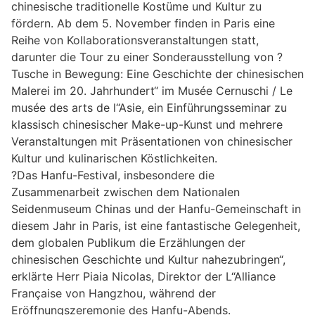
chinesische traditionelle Kostüme und Kultur zu
fördern. Ab dem 5. November finden in Paris eine
Reihe von Kollaborationsveranstaltungen statt,
darunter die Tour zu einer Sonderausstellung von ?
Tusche in Bewegung: Eine Geschichte der chinesischen
Malerei im 20. Jahrhundert“ im Musée Cernuschi / Le
musée des arts de l“Asie, ein Einführungsseminar zu
klassisch chinesischer Make-up-Kunst und mehrere
Veranstaltungen mit Präsentationen von chinesischer
Kultur und kulinarischen Köstlichkeiten.
?Das Hanfu-Festival, insbesondere die
Zusammenarbeit zwischen dem Nationalen
Seidenmuseum Chinas und der Hanfu-Gemeinschaft in
diesem Jahr in Paris, ist eine fantastische Gelegenheit,
dem globalen Publikum die Erzählungen der
chinesischen Geschichte und Kultur nahezubringen“,
erklärte Herr Piaia Nicolas, Direktor der L“Alliance
Française von Hangzhou, während der
Eröffnungszeremonie des Hanfu-Abends.