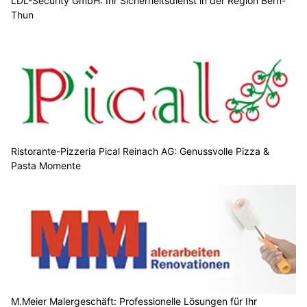
LDL-Security GmbH: Ihr Sicherheitsdienst in der Region Bern-
Thun
Ristorante-Pizzeria Pical Reinach AG: Genussvolle Pizza &
Pasta Momente
M.Meier Malergeschäft: Professionelle Lösungen für Ihr