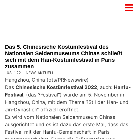
Das 5. Chinesische Kostümfestival des
Nationalen Seidenmuseums Chinas schließt
sich mit dem Han-Kostümfestival in Paris
zusammen
08.11.22
NEWS AKTUELL
Hangzhou, China (ots/PRNewswire) –
Das
Chinesische Kostümfestival 2022
, auch:
Hanfu-
Festival
, (das ?Festival“) wurde am 5. November in
Hangzhou, China, mit dem Thema ?Stil der Han- und
Jin-Dynastien“ offiziell eröffnet.
Es wird vom Nationalen Seidenmuseum Chinas
ausgerichtet und es ist dazu das erste Mal, dass das
Festival mit der Hanfu-Gemeinschaft in Paris