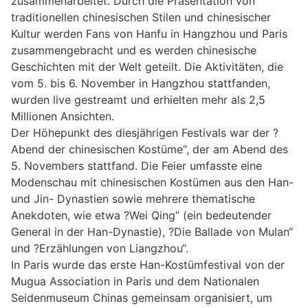
zusammenarbeitet. Durch die Präsentation von
traditionellen chinesischen Stilen und chinesischer
Kultur werden Fans von Hanfu in Hangzhou und Paris
zusammengebracht und es werden chinesische
Geschichten mit der Welt geteilt. Die Aktivitäten, die
vom 5. bis 6. November in Hangzhou stattfanden,
wurden live gestreamt und erhielten mehr als 2,5
Millionen Ansichten.
Der Höhepunkt des diesjährigen Festivals war der ?
Abend der chinesischen Kostüme“, der am Abend des
5. Novembers stattfand. Die Feier umfasste eine
Modenschau mit chinesischen Kostümen aus den Han-
und Jin- Dynastien sowie mehrere thematische
Anekdoten, wie etwa ?Wei Qing“ (ein bedeutender
General in der Han-Dynastie), ?Die Ballade von Mulan“
und ?Erzählungen von Liangzhou“.
In Paris wurde das erste Han-Kostümfestival von der
Mugua Association in Paris und dem Nationalen
Seidenmuseum Chinas gemeinsam organisiert, um