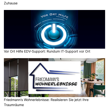
Zuhause
Vor Ort Hilfe EDV-Support: Rundum IT-Support vor Ort
Friedmann’s Wohnerlebnisse: Realisieren Sie jetzt Ihre
Traumräume