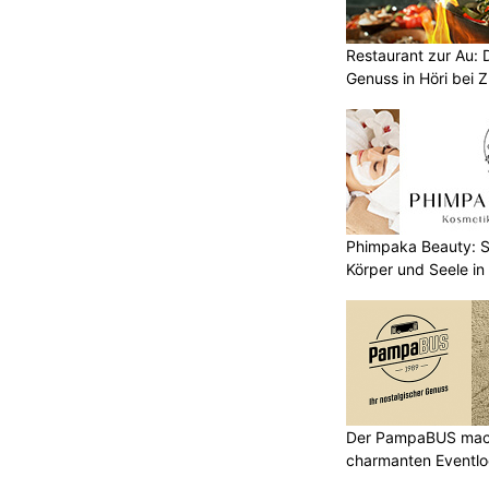
Restaurant zur Au: 
Genuss in Höri bei Z
Phimpaka Beauty: S
Körper und Seele in
Der PampaBUS mach
charmanten Eventlo