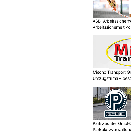
ASBI Arbeitssicher
Arbeitssicherheit vo
Mischo Transport G
Umzugsfirma – beste
Parkwächter GmbH: 
Parkplatzverwaltung