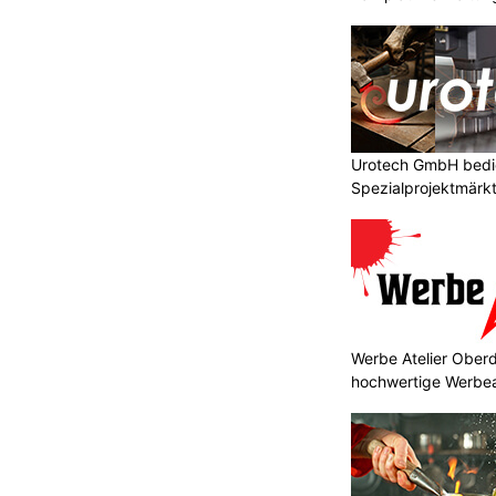
Urotech GmbH bedie
Spezialprojektmärk
Werbe Atelier Oberd
hochwertige Werbea