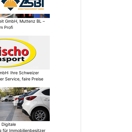
heit GmbH, Muttenz BL –
m Profi
mbH: Ihre Schweizer
r Service, faire Preise
Digitale
 für Immobilienbesitzer