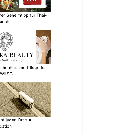
Der Geheimtipp für Thai-
ürich
chönheit und Pflege für
 Wil SG
t jeden Ort zur
cation