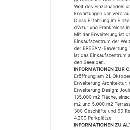
Welt des Einzelhandels u
Erwartungen der Verbrauc
Diese Erfahrung im Einze
d“Azur und Frankreichs i
Mit der Erweiterung ist 
Einkaufszentrum der Welt 
der BREEAM-Bewertung ?E
ist das Einkaufszentrum 
den Seealpen.
INFORMATIONEN ZUR 
Eröffnung am 21. Oktobe
Erweiterung Architektur:
Erweiterung Design: Jou
135.000 m2 Fläche, einsc
m2 und 5.000 m2 Terrass
300 Geschäfte und 50 Re
4.200 Parkplätze
INFORMATIONEN ZU A