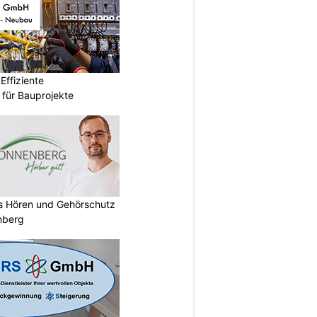
ffiziente
n für Bauprojekte
es Hören und Gehörschutz
nberg