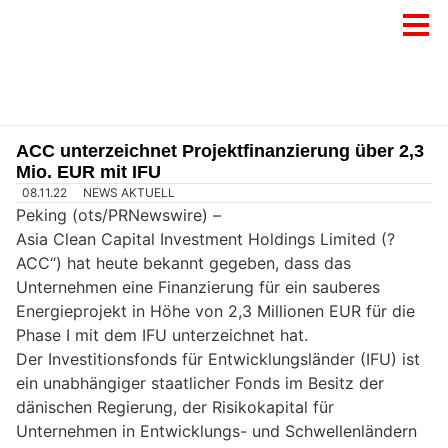
ACC unterzeichnet Projektfinanzierung über 2,3
Mio. EUR mit IFU
08.11.22
NEWS AKTUELL
Peking (ots/PRNewswire) –
Asia Clean Capital Investment Holdings Limited (?
ACC“) hat heute bekannt gegeben, dass das
Unternehmen eine Finanzierung für ein sauberes
Energieprojekt in Höhe von 2,3 Millionen EUR für die
Phase I mit dem IFU unterzeichnet hat.
Der Investitionsfonds für Entwicklungsländer (IFU) ist
ein unabhängiger staatlicher Fonds im Besitz der
dänischen Regierung, der Risikokapital für
Unternehmen in Entwicklungs- und Schwellenländern