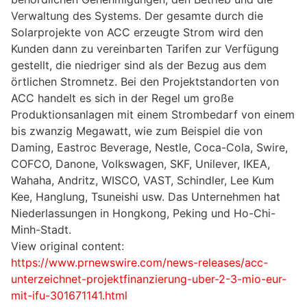
Verwaltung des Systems. Der gesamte durch die
Solarprojekte von ACC erzeugte Strom wird den
Kunden dann zu vereinbarten Tarifen zur Verfügung
gestellt, die niedriger sind als der Bezug aus dem
örtlichen Stromnetz. Bei den Projektstandorten von
ACC handelt es sich in der Regel um große
Produktionsanlagen mit einem Strombedarf von einem
bis zwanzig Megawatt, wie zum Beispiel die von
Daming, Eastroc Beverage, Nestle, Coca-Cola, Swire,
COFCO, Danone, Volkswagen, SKF, Unilever, IKEA,
Wahaha, Andritz, WISCO, VAST, Schindler, Lee Kum
Kee, Hanglung, Tsuneishi usw. Das Unternehmen hat
Niederlassungen in Hongkong, Peking und Ho-Chi-
Minh-Stadt.
View original content:
https://www.prnewswire.com/news-releases/acc-
unterzeichnet-projektfinanzierung-uber-2-3-mio-eur-
mit-ifu-301671141.html