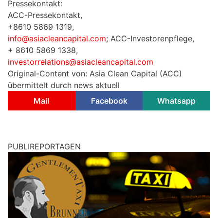
Pressekontakt:
ACC-Pressekontakt,
+8610 5869 1319,
info@asiacleancapital.com
; ACC-Investorenpflege,
+ 8610 5869 1338,
investorrelations@asiacleancapital.com
Original-Content von: Asia Clean Capital (ACC)
übermittelt durch news aktuell
Mail
Facebook
Whatsapp
PUBLIREPORTAGEN