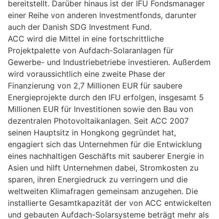
bereitstellt. Darüber hinaus ist der IFU Fondsmanager
einer Reihe von anderen Investmentfonds, darunter
auch der Danish SDG Investment Fund.
ACC wird die Mittel in eine fortschrittliche
Projektpalette von Aufdach-Solaranlagen für
Gewerbe- und Industriebetriebe investieren. Außerdem
wird voraussichtlich eine zweite Phase der
Finanzierung von 2,7 Millionen EUR für saubere
Energieprojekte durch den IFU erfolgen, insgesamt 5
Millionen EUR für Investitionen sowie den Bau von
dezentralen Photovoltaikanlagen. Seit ACC 2007
seinen Hauptsitz in Hongkong gegründet hat,
engagiert sich das Unternehmen für die Entwicklung
eines nachhaltigen Geschäfts mit sauberer Energie in
Asien und hilft Unternehmen dabei, Stromkosten zu
sparen, ihren Energiedruck zu verringern und die
weltweiten Klimafragen gemeinsam anzugehen. Die
installierte Gesamtkapazität der von ACC entwickelten
und gebauten Aufdach-Solarsysteme beträgt mehr als