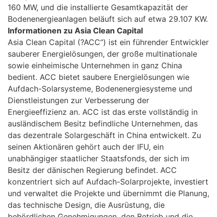
160 MW, und die installierte Gesamtkapazität der
Bodenenergieanlagen beläuft sich auf etwa 29.107 KW.
Informationen zu Asia Clean Capital
Asia Clean Capital (?ACC“) ist ein führender Entwickler
sauberer Energielösungen, der große multinationale
sowie einheimische Unternehmen in ganz China
bedient. ACC bietet saubere Energielösungen wie
Aufdach-Solarsysteme, Bodenenergiesysteme und
Dienstleistungen zur Verbesserung der
Energieeffizienz an. ACC ist das erste vollständig in
ausländischem Besitz befindliche Unternehmen, das
das dezentrale Solargeschäft in China entwickelt. Zu
seinen Aktionären gehört auch der IFU, ein
unabhängiger staatlicher Staatsfonds, der sich im
Besitz der dänischen Regierung befindet. ACC
konzentriert sich auf Aufdach-Solarprojekte, investiert
und verwaltet die Projekte und übernimmt die Planung,
das technische Design, die Ausrüstung, die
behördlichen Genehmigungen, den Betrieb und die