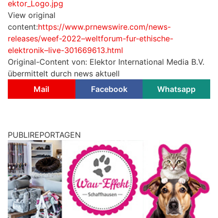
ektor_Logo.jpg
View original
content:
https://www.prnewswire.com/news-
releases/weef-2022–weltforum-fur-ethische-
elektronik–live-301669613.html
Original-Content von: Elektor International Media B.V.
übermittelt durch news aktuell
Mail
Facebook
Whatsapp
PUBLIREPORTAGEN