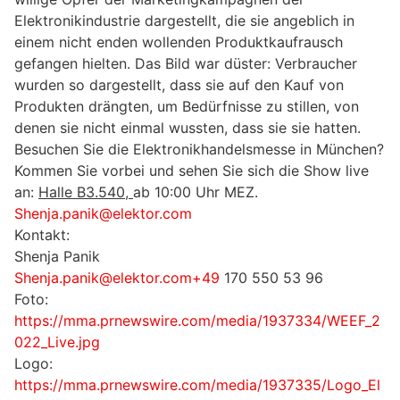
Elektronikindustrie dargestellt, die sie angeblich in
einem nicht enden wollenden Produktkaufrausch
gefangen hielten. Das Bild war düster: Verbraucher
wurden so dargestellt, dass sie auf den Kauf von
Produkten drängten, um Bedürfnisse zu stillen, von
denen sie nicht einmal wussten, dass sie sie hatten.
Besuchen Sie die Elektronikhandelsmesse in München?
Kommen Sie vorbei und sehen Sie sich die Show live
an:
Halle B3.540,
ab 10:00 Uhr MEZ.
Shenja.panik@elektor.com
Kontakt:
Shenja Panik
Shenja.panik@elektor.com+49
170 550 53 96
Foto:
https://mma.prnewswire.com/media/1937334/WEEF_2
022_Live.jpg
Logo:
https://mma.prnewswire.com/media/1937335/Logo_El