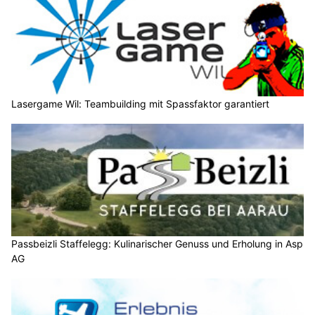
Lasergame Wil: Teambuilding mit Spassfaktor garantiert
Passbeizli Staffelegg: Kulinarischer Genuss und Erholung in Asp
AG