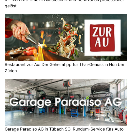
gelöst
Restaurant zur Au: Der Geheimtipp für Thai-Genuss in Höri bei
Zürich
Garage Paradiso AG in Tübach SG: Rundum-Service fürs Auto