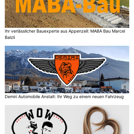
Ihr verlässlicher Bauexperte aus Appenzell: MABA Bau Marcel
Balzli
Demiri Automobile Anstalt: Ihr Weg zu einem neuen Fahrzeug