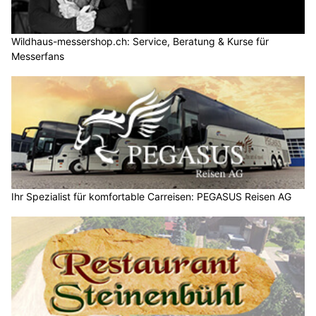
Wildhaus-messershop.ch: Service, Beratung & Kurse für
Messerfans
Ihr Spezialist für komfortable Carreisen: PEGASUS Reisen AG