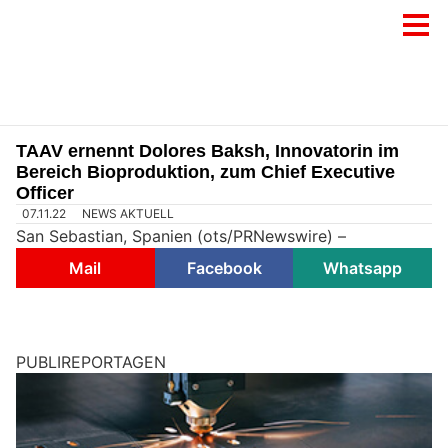
TAAV ernennt Dolores Baksh, Innovatorin im
Bereich Bioproduktion, zum Chief Executive
Officer
07.11.22
NEWS AKTUELL
San Sebastian, Spanien (ots/PRNewswire) –
Mail
Facebook
Whatsapp
PUBLIREPORTAGEN