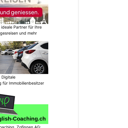
ideale Partner für Ihre
agesreisen und mehr
Digitale
 für Immobilienbesitzer
oaching, Zofingen AG: