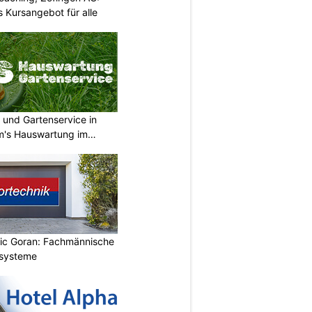
 Kursangebot für alle
 und Gartenservice in
m's Hauswartung im
vic Goran: Fachmännische
orsysteme