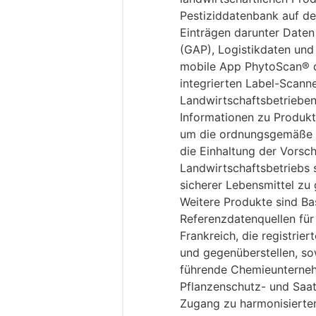
Pestiziddatenbank auf de
Einträgen darunter Daten 
(GAP), Logistikdaten und
mobile App PhytoScan® d
integrierten Label-Scanne
Landwirtschaftsbetrieben,
Informationen zu Produktv
um die ordnungsgemäße 
die Einhaltung der Vorsch
Landwirtschaftsbetriebs 
sicherer Lebensmittel zu 
Weitere Produkte sind Ba
Referenzdatenquellen für
Frankreich, die registrier
und gegenüberstellen, so
führende Chemieunterneh
Pflanzenschutz- und Saa
Zugang zu harmonisierten