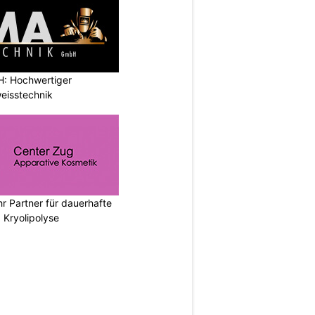
: Hochwertiger
eisstechnik
hr Partner für dauerhafte
 Kryolipolyse