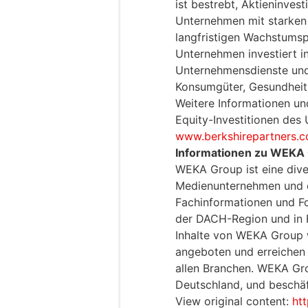
ist bestrebt, Aktieninvest
Unternehmen mit starken
langfristigen Wachstumsp
Unternehmen investiert 
Unternehmensdienste und
Konsumgüter, Gesundheit
Weitere Informationen und
Equity-Investitionen des
www.berkshirepartners.
Informationen zu WEKA
WEKA Group ist eine dive
Medienunternehmen und e
Fachinformationen und F
der DACH-Region und in F
Inhalte von WEKA Group 
angeboten und erreichen 
allen Branchen. WEKA Grou
Deutschland, und beschäft
View original content:
ht