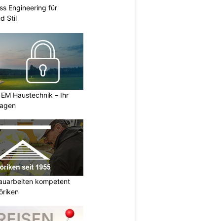
ss Engineering für
d Stil
 EM Haustechnik – Ihr
lagen
auarbeiten kompetent
öriken