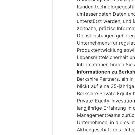
Kunden technologiegestü
umfassendsten Daten und
unterstützt werden, und i
zeitnahe, präzise Inform
Dienstleistungen gehöre
Unternehmens für regula
Produktentwicklung sowie
Lebensmittelsicherheit un
Informationen finden Sie
Informationen zu Berksh
Berkshire Partners, ein 
blickt auf eine 35-jährig
Berkshire Private Equity 
Private-Equity-Investitio
langjährige Erfahrung in
Managementteams zurück
Unternehmen, in die es in
Aktiengeschäft des Unte