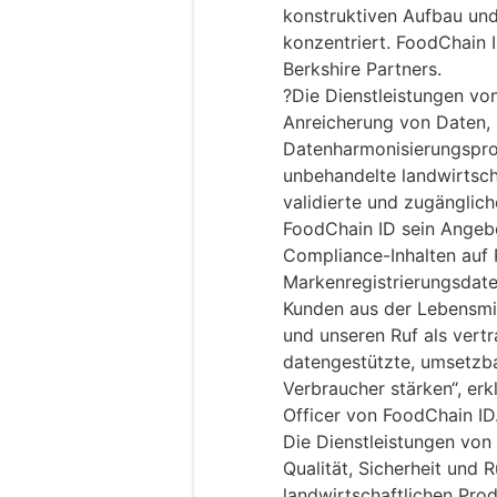
konstruktiven Aufbau und
konzentriert. FoodChain 
Berkshire Partners.
?Die Dienstleistungen von
Anreicherung von Daten, 
Datenharmonisierungspro
unbehandelte landwirtscha
validierte und zugänglic
FoodChain ID sein Angebo
Compliance-Inhalten auf 
Markenregistrierungsdat
Kunden aus der Lebensmit
und unseren Ruf als vert
datengestützte, umsetzb
Verbraucher stärken“, er
Officer von FoodChain ID
Die Dienstleistungen von 
Qualität, Sicherheit und 
landwirtschaftlichen Pro