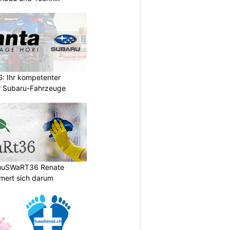
: Ihr kompetenter
r Subaru-Fahrzeuge
HuuSWaRT36 Renate
ert sich darum