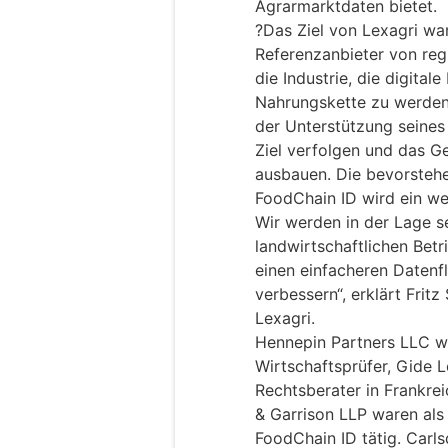
Agrarmarktdaten bietet.
?Das Ziel von Lexagri war
Referenzanbieter von reg
die Industrie, die digital
Nahrungskette zu werden
der Unterstützung seines
Ziel verfolgen und das Ge
ausbauen. Die bevorstehe
FoodChain ID wird ein wei
Wir werden in der Lage s
landwirtschaftlichen Bet
einen einfacheren Datenf
verbessern“, erklärt Fritz
Lexagri.
Hennepin Partners LLC wa
Wirtschaftsprüfer, Gide Lo
Rechtsberater in Frankrei
& Garrison LLP waren als
FoodChain ID tätig. Carl