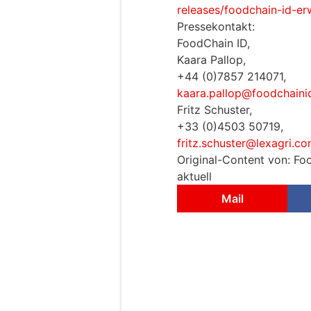
releases/foodchain-id-er
Pressekontakt:
FoodChain ID,
Kaara Pallop,
+44 (0)7857 214071,
kaara.pallop@foodchain
Fritz Schuster,
+33 (0)4503 50719,
fritz.schuster@lexagri.c
Original-Content von: Fo
aktuell
Mail