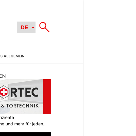
SS ALLGEMEIN
EN
iziente
e und mehr für jeden