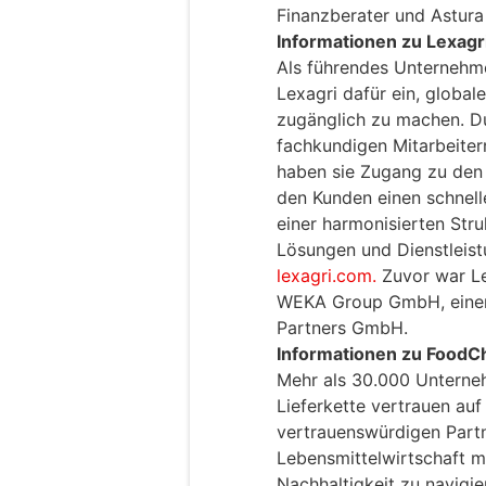
Finanzberater und Astura 
Informationen zu Lexagr
Als führendes Unternehme
Lexagri dafür ein, global
zugänglich zu machen. D
fachkundigen Mitarbeiter
haben sie Zugang zu den 
den Kunden einen schnelle
einer harmonisierten Stru
Lösungen und Dienstleist
lexagri.com.
Zuvor war Le
WEKA Group GmbH, einem
Partners GmbH.
Informationen zu FoodCh
Mehr als 30.000 Unterne
Lieferkette vertrauen auf
vertrauenswürdigen Partn
Lebensmittelwirtschaft m
Nachhaltigkeit zu navigie