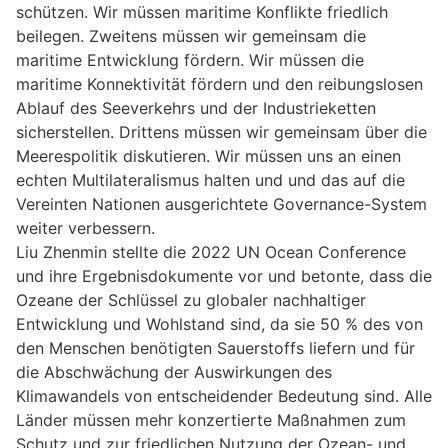
schützen. Wir müssen maritime Konflikte friedlich
beilegen. Zweitens müssen wir gemeinsam die
maritime Entwicklung fördern. Wir müssen die
maritime Konnektivität fördern und den reibungslosen
Ablauf des Seeverkehrs und der Industrieketten
sicherstellen. Drittens müssen wir gemeinsam über die
Meerespolitik diskutieren. Wir müssen uns an einen
echten Multilateralismus halten und und das auf die
Vereinten Nationen ausgerichtete Governance-System
weiter verbessern.
Liu Zhenmin stellte die 2022 UN Ocean Conference
und ihre Ergebnisdokumente vor und betonte, dass die
Ozeane der Schlüssel zu globaler nachhaltiger
Entwicklung und Wohlstand sind, da sie 50 % des von
den Menschen benötigten Sauerstoffs liefern und für
die Abschwächung der Auswirkungen des
Klimawandels von entscheidender Bedeutung sind. Alle
Länder müssen mehr konzertierte Maßnahmen zum
Schutz und zur friedlichen Nutzung der Ozean- und