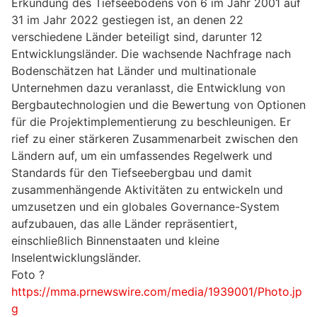
Erkundung des Tiefseebodens von 6 im Jahr 2001 auf
31 im Jahr 2022 gestiegen ist, an denen 22
verschiedene Länder beteiligt sind, darunter 12
Entwicklungsländer. Die wachsende Nachfrage nach
Bodenschätzen hat Länder und multinationale
Unternehmen dazu veranlasst, die Entwicklung von
Bergbautechnologien und die Bewertung von Optionen
für die Projektimplementierung zu beschleunigen. Er
rief zu einer stärkeren Zusammenarbeit zwischen den
Ländern auf, um ein umfassendes Regelwerk und
Standards für den Tiefseebergbau und damit
zusammenhängende Aktivitäten zu entwickeln und
umzusetzen und ein globales Governance-System
aufzubauen, das alle Länder repräsentiert,
einschließlich Binnenstaaten und kleine
Inselentwicklungsländer.
Foto ?
https://mma.prnewswire.com/media/1939001/Photo.jp
g