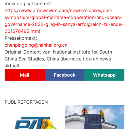
View original content:
https://www.prnewswire.com/news-releases/das-
symposium-global-maritime-cooperation-and-ocean-
governance-2022-ging-in-sanya-erfolgreich-zu-ende-
301670495.html
Pressekontakt:
chenpingping@nanhai.org.cn
Original-Content von: National Institute for South
China Sea Studies, China übermittelt durch news
aktuell
Mail
Facebook
Whatsapp
PUBLIREPORTAGEN