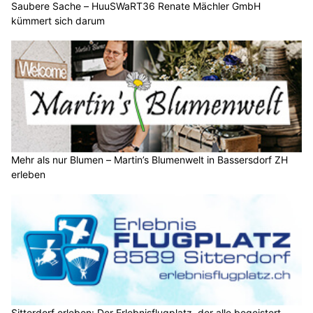
Saubere Sache – HuuSWaRT36 Renate Mächler GmbH
kümmert sich darum
Mehr als nur Blumen – Martin’s Blumenwelt in Bassersdorf ZH
erleben
Sitterdorf erleben: Der Erlebnisflugplatz, der alle begeistert