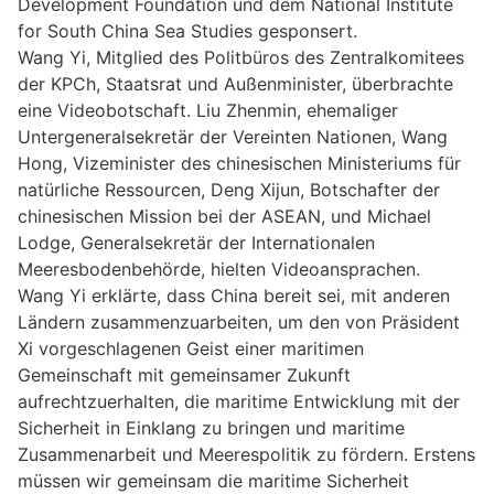
Development Foundation und dem National Institute
for South China Sea Studies gesponsert.
Wang Yi, Mitglied des Politbüros des Zentralkomitees
der KPCh, Staatsrat und Außenminister, überbrachte
eine Videobotschaft. Liu Zhenmin, ehemaliger
Untergeneralsekretär der Vereinten Nationen, Wang
Hong, Vizeminister des chinesischen Ministeriums für
natürliche Ressourcen, Deng Xijun, Botschafter der
chinesischen Mission bei der ASEAN, und Michael
Lodge, Generalsekretär der Internationalen
Meeresbodenbehörde, hielten Videoansprachen.
Wang Yi erklärte, dass China bereit sei, mit anderen
Ländern zusammenzuarbeiten, um den von Präsident
Xi vorgeschlagenen Geist einer maritimen
Gemeinschaft mit gemeinsamer Zukunft
aufrechtzuerhalten, die maritime Entwicklung mit der
Sicherheit in Einklang zu bringen und maritime
Zusammenarbeit und Meerespolitik zu fördern. Erstens
müssen wir gemeinsam die maritime Sicherheit