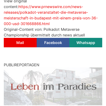
View original
content:
https://www.prnewswire.com/news-
releases/polkadot-veranstaltet-die-metaverse-
meisterschaft-in-budapest-mit-einem-preis-von-36-
000-usd-301668866.html
Original-Content von: Polkadot Metaverse
Championship übermittelt durch news aktuell
Mail
Facebook
Whatsapp
PUBLIREPORTAGEN