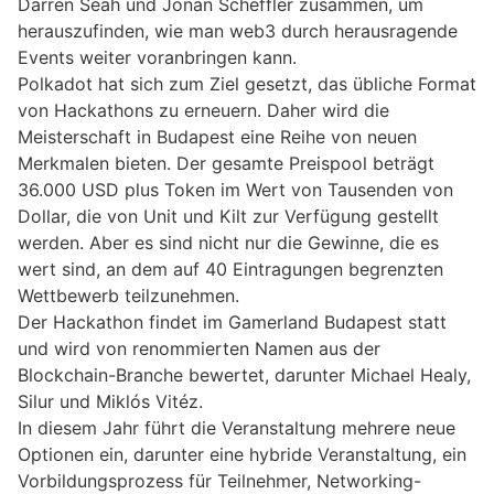
Darren Seah und Jonan Scheffler zusammen, um
herauszufinden, wie man web3 durch herausragende
Events weiter voranbringen kann.
Polkadot hat sich zum Ziel gesetzt, das übliche Format
von Hackathons zu erneuern. Daher wird die
Meisterschaft in Budapest eine Reihe von neuen
Merkmalen bieten. Der gesamte Preispool beträgt
36.000 USD plus Token im Wert von Tausenden von
Dollar, die von Unit und Kilt zur Verfügung gestellt
werden. Aber es sind nicht nur die Gewinne, die es
wert sind, an dem auf 40 Eintragungen begrenzten
Wettbewerb teilzunehmen.
Der Hackathon findet im Gamerland Budapest statt
und wird von renommierten Namen aus der
Blockchain-Branche bewertet, darunter Michael Healy,
Silur und Miklós Vitéz.
In diesem Jahr führt die Veranstaltung mehrere neue
Optionen ein, darunter eine hybride Veranstaltung, ein
Vorbildungsprozess für Teilnehmer, Networking-