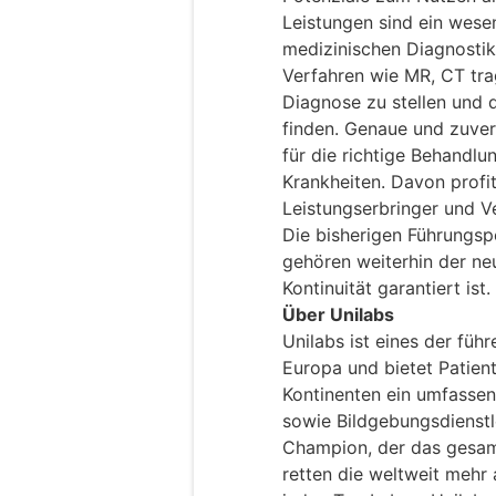
Leistungen sind ein wese
medizinischen Diagnostik
Verfahren wie MR, CT tra
Diagnose zu stellen und d
finden. Genaue und zuver
für die richtige Behandl
Krankheiten. Davon profit
Leistungserbringer und V
Die bisherigen Führungs
gehören weiterhin der ne
Kontinuität garantiert ist.
Über Unilabs
Unilabs ist eines der fü
Europa und bietet Patient
Kontinenten ein umfassen
sowie Bildgebungsdienstle
Champion, der das gesam
retten die weltweit mehr 