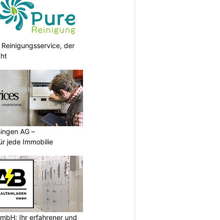
 Reinigungsservice, der
cht
singen AG –
ür jede Immobilie
mbH: Ihr erfahrener und