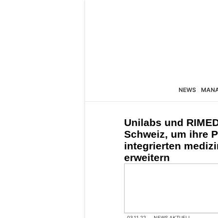
NEWS
MAN
Unilabs und RIMED 
Schweiz, um ihre P
integrierten mediz
erweitern
03.11.22
NEWS AKTUELL