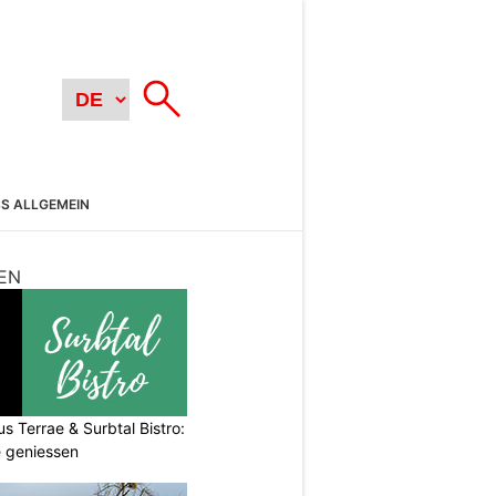
SS ALLGEMEIN
EN
s Terrae & Surbtal Bistro:
e geniessen