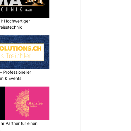
: Hochwertiger
eisstechnik
Professioneller
men & Events
hr Partner für einen
t