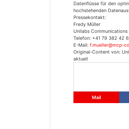
Datenflüsse für den optim
hochstehenden Datenaust
Pressekontakt:
Fredy Müller
Unilabs Communications 
Telefon: +41 79 382 42 
E-Mail:
f.mueller@mcp-co
Original-Content von: Un
aktuell
Mail