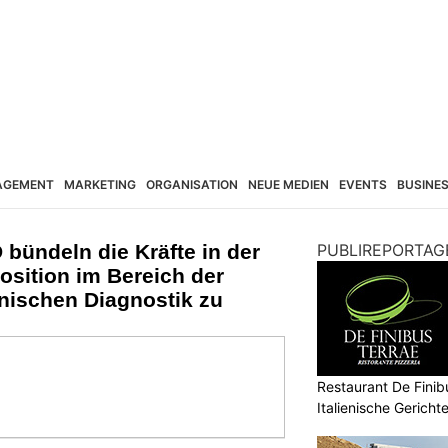
AGEMENT
MARKETING
ORGANISATION
NEUE MEDIEN
EVENTS
BUSINE
bündeln die Kräfte in der
PUBLIREPORTAG
osition im Bereich der
inischen Diagnostik zu
Restaurant De Finibu
Italienische Gericht