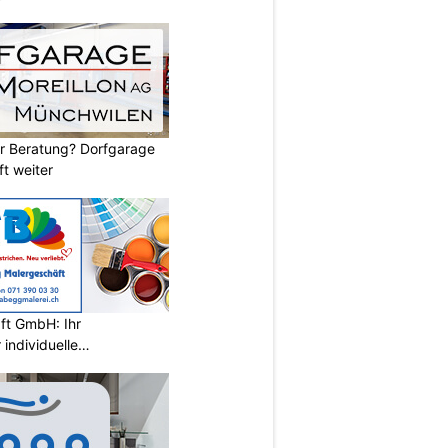
er Beratung? Dorfgarage
ft weiter
ft GmbH: Ihr
individuelle
wil SG