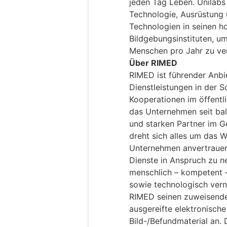
jeden Tag Leben. Unilabs
Technologie, Ausrüstung 
Technologien in seinen 
Bildgebungsinstituten, u
Menschen pro Jahr zu ve
Über RIMED
RIMED ist führender Anbi
Dienstleistungen in der S
Kooperationen im öffentl
das Unternehmen seit bal
und starken Partner im 
dreht sich alles um das 
Unternehmen anvertrauen
Dienste in Anspruch zu n
menschlich – kompetent –
sowie technologisch vern
RIMED seinen zuweisende
ausgereifte elektronische
Bild-/Befundmaterial an.