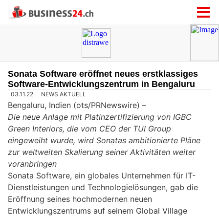
Sonata Software eröffnet neues erstklassiges
Software-Entwicklungszentrum in Bengaluru
03.11.22
NEWS AKTUELL
Bengaluru, Indien (ots/PRNewswire) –
Die neue Anlage mit Platinzertifizierung von IGBC
Green Interiors, die vom CEO der TUI Group
eingeweiht wurde, wird Sonatas ambitionierte Pläne
zur weltweiten Skalierung seiner Aktivitäten weiter
voranbringen
Sonata Software, ein globales Unternehmen für IT-
Dienstleistungen und Technologielösungen, gab die
Eröffnung seines hochmodernen neuen
Entwicklungszentrums auf seinem Global Village