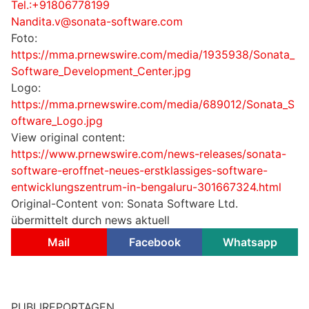
Tel.:+91806778199
Nandita.v@sonata-software.com
Foto:
https://mma.prnewswire.com/media/1935938/Sonata_
Software_Development_Center.jpg
Logo:
https://mma.prnewswire.com/media/689012/Sonata_S
oftware_Logo.jpg
View original content:
https://www.prnewswire.com/news-releases/sonata-
software-eroffnet-neues-erstklassiges-software-
entwicklungszentrum-in-bengaluru-301667324.html
Original-Content von: Sonata Software Ltd.
übermittelt durch news aktuell
Mail
Facebook
Whatsapp
PUBLIREPORTAGEN