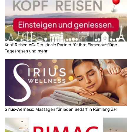
Kopf Reisen AG: Der ideale Partner für Ihre Firmenausflüge –
Tagesreisen und mehr
Sirius-Wellness: Massagen für jeden Bedarf in Rümlang ZH