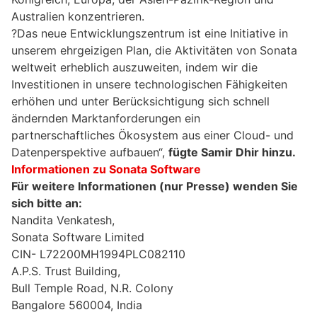
Australien konzentrieren.
?Das neue Entwicklungszentrum ist eine Initiative in
unserem ehrgeizigen Plan, die Aktivitäten von Sonata
weltweit erheblich auszuweiten, indem wir die
Investitionen in unsere technologischen Fähigkeiten
erhöhen und unter Berücksichtigung sich schnell
ändernden Marktanforderungen ein
partnerschaftliches Ökosystem aus einer Cloud- und
Datenperspektive aufbauen“,
fügte Samir Dhir hinzu.
Informationen zu Sonata Software
Für weitere Informationen (nur Presse) wenden Sie
sich bitte an:
Nandita Venkatesh,
Sonata Software Limited
CIN- L72200MH1994PLC082110
A.P.S. Trust Building,
Bull Temple Road, N.R. Colony
Bangalore 560004, India