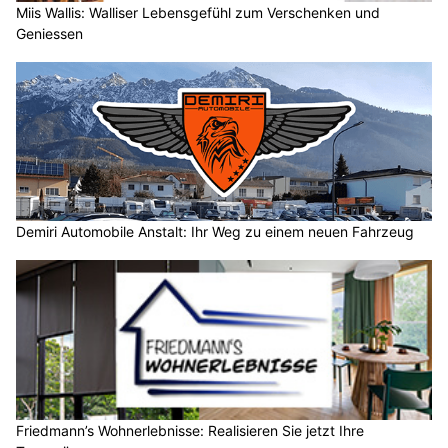
Miis Wallis: Walliser Lebensgefühl zum Verschenken und
Geniessen
Demiri Automobile Anstalt: Ihr Weg zu einem neuen Fahrzeug
Friedmann’s Wohnerlebnisse: Realisieren Sie jetzt Ihre