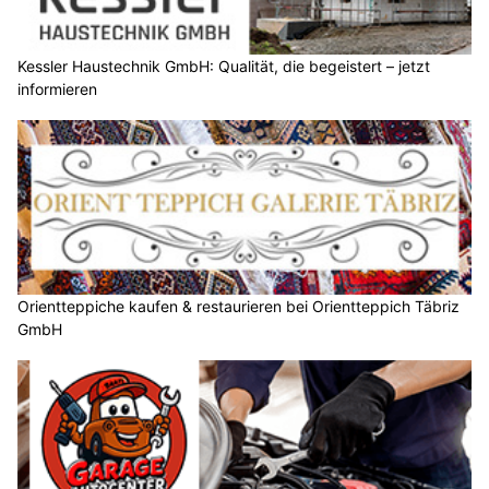
Kessler Haustechnik GmbH: Qualität, die begeistert – jetzt
informieren
Orientteppiche kaufen & restaurieren bei Orientteppich Täbriz
GmbH