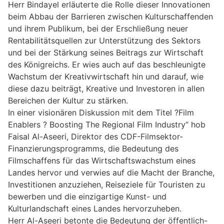
Herr Bindayel erläuterte die Rolle dieser Innovationen
beim Abbau der Barrieren zwischen Kulturschaffenden
und ihrem Publikum, bei der Erschließung neuer
Rentabilitätsquellen zur Unterstützung des Sektors
und bei der Stärkung seines Beitrags zur Wirtschaft
des Königreichs. Er wies auch auf das beschleunigte
Wachstum der Kreativwirtschaft hin und darauf, wie
diese dazu beiträgt, Kreative und Investoren in allen
Bereichen der Kultur zu stärken.
In einer visionären Diskussion mit dem Titel ?Film
Enablers ? Boosting The Regional Film Industry“ hob
Faisal Al-Aseeri, Direktor des CDF-Filmsektor-
Finanzierungsprogramms, die Bedeutung des
Filmschaffens für das Wirtschaftswachstum eines
Landes hervor und verwies auf die Macht der Branche,
Investitionen anzuziehen, Reiseziele für Touristen zu
bewerben und die einzigartige Kunst- und
Kulturlandschaft eines Landes hervorzuheben.
Herr Al-Aseeri betonte die Bedeutung der öffentlich-