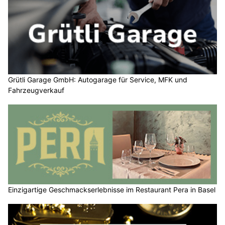
Grütli Garage GmbH: Autogarage für Service, MFK und
Fahrzeugverkauf
Einzigartige Geschmackserlebnisse im Restaurant Pera in Basel