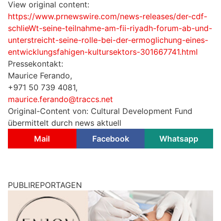
View original content:
https://www.prnewswire.com/news-releases/der-cdf-
schlieWt-seine-teilnahme-am-fii-riyadh-forum-ab-und-
unterstreicht-seine-rolle-bei-der-ermoglichung-eines-
entwicklungsfahigen-kultursektors-301667741.html
Pressekontakt:
Maurice Ferando,
+971 50 739 4081,
maurice.ferando@traccs.net
Original-Content von: Cultural Development Fund
übermittelt durch news aktuell
Mail
Facebook
Whatsapp
PUBLIREPORTAGEN