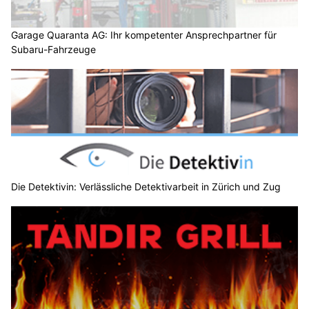
Garage Quaranta AG: Ihr kompetenter Ansprechpartner für
Subaru-Fahrzeuge
Die Detektivin: Verlässliche Detektivarbeit in Zürich und Zug