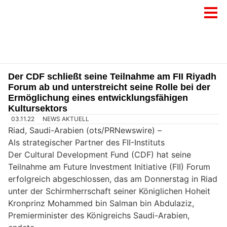
Der CDF schließt seine Teilnahme am FII Riyadh
Forum ab und unterstreicht seine Rolle bei der
Ermöglichung eines entwicklungsfähigen
Kultursektors
03.11.22
NEWS AKTUELL
Riad, Saudi-Arabien (ots/PRNewswire) –
Als strategischer Partner des FII-Instituts
Der Cultural Development Fund (CDF) hat seine
Teilnahme am Future Investment Initiative (FII) Forum
erfolgreich abgeschlossen, das am Donnerstag in Riad
unter der Schirmherrschaft seiner Königlichen Hoheit
Kronprinz Mohammed bin Salman bin Abdulaziz,
Premierminister des Königreichs Saudi-Arabien,