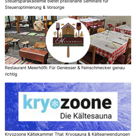
Steuersparakademie bietet praxisnahe Seminare für
Steueroptimierung & Vorsorge
Restaurant Meierhöfli: Für Geniesser & Feinschmecker genau
richtig
Kryozoone Kältekammer Thal: Kryosauna & Kälteanwendungen