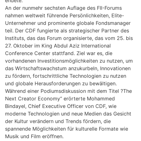
endete.
An der nunmehr sechsten Auflage des FII-Forums
nahmen weltweit führende Persönlichkeiten, Elite-
Unternehmer und prominente globale Fondsmanager
teil. Der CDF fungierte als strategischer Partner des
Instituts, das das Forum organisierte, das vom 25. bis
27. Oktober im King Abdul Aziz International
Conference Center stattfand. Ziel war es, die
vorhandenen Investitionsmöglichkeiten zu nutzen, um
das Wirtschaftswachstum anzukurbeln, Innovationen
zu fördern, fortschrittliche Technologien zu nutzen
und globale Herausforderungen zu bewältigen.
Während einer Podiumsdiskussion mit dem Titel ?The
Next Creator Economy“ erörterte Mohammed
Bindayel, Chief Executive Officer von CDF, wie
moderne Technologien und neue Medien das Gesicht
der Kultur verändern und Trends fördern, die
spannende Möglichkeiten für kulturelle Formate wie
Musik und Film eröffnen.