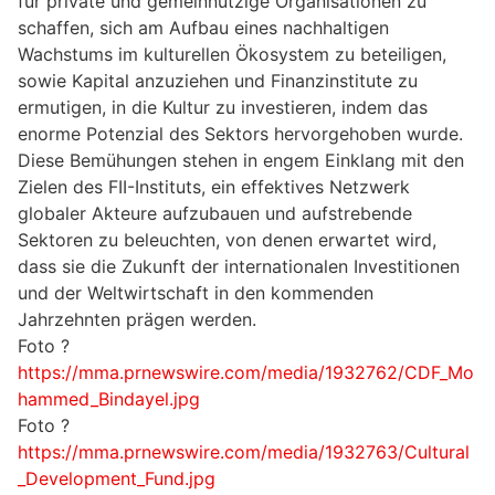
für private und gemeinnützige Organisationen zu
schaffen, sich am Aufbau eines nachhaltigen
Wachstums im kulturellen Ökosystem zu beteiligen,
sowie Kapital anzuziehen und Finanzinstitute zu
ermutigen, in die Kultur zu investieren, indem das
enorme Potenzial des Sektors hervorgehoben wurde.
Diese Bemühungen stehen in engem Einklang mit den
Zielen des FII-Instituts, ein effektives Netzwerk
globaler Akteure aufzubauen und aufstrebende
Sektoren zu beleuchten, von denen erwartet wird,
dass sie die Zukunft der internationalen Investitionen
und der Weltwirtschaft in den kommenden
Jahrzehnten prägen werden.
Foto ?
https://mma.prnewswire.com/media/1932762/CDF_Mo
hammed_Bindayel.jpg
Foto ?
https://mma.prnewswire.com/media/1932763/Cultural
_Development_Fund.jpg