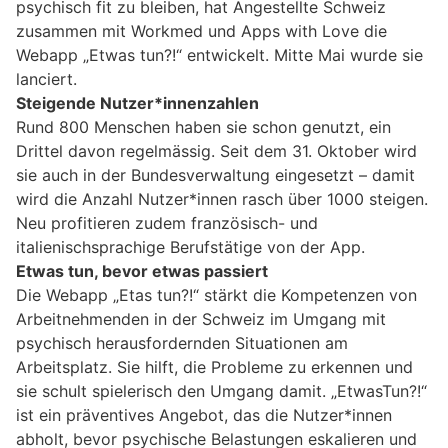
psychisch fit zu bleiben, hat Angestellte Schweiz
zusammen mit Workmed und Apps with Love die
Webapp „Etwas tun?!“ entwickelt. Mitte Mai wurde sie
lanciert.
Steigende Nutzer*innenzahlen
Rund 800 Menschen haben sie schon genutzt, ein
Drittel davon regelmässig. Seit dem 31. Oktober wird
sie auch in der Bundesverwaltung eingesetzt – damit
wird die Anzahl Nutzer*innen rasch über 1000 steigen.
Neu profitieren zudem französisch- und
italienischsprachige Berufstätige von der App.
Etwas tun, bevor etwas passiert
Die Webapp „Etas tun?!“ stärkt die Kompetenzen von
Arbeitnehmenden in der Schweiz im Umgang mit
psychisch herausfordernden Situationen am
Arbeitsplatz. Sie hilft, die Probleme zu erkennen und
sie schult spielerisch den Umgang damit. „EtwasTun?!“
ist ein präventives Angebot, das die Nutzer*innen
abholt, bevor psychische Belastungen eskalieren und