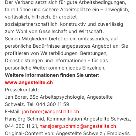
Der Verband setzt sich für gute Arbeitsbedingungen,
faire Löhne und sichere Arbeitsplätze ein – beweglich,
verlässlich, hilfreich. Er arbeitet
sozialpartnerschaftlich, konstruktiv und zuverlässig
zum Wohl von Gesellschaft und Wirtschaft.
Seinen Mitgliedern bietet er ein umfassendes, auf
persönliche Bedürfnisse angepasstes Angebot an: Sie
profitieren von Weiterbildungen, Beratungen,
Dienstleistungen und Informationen – für das
persönliche Weiterkommen jedes Einzelnen.
Weitere Informationen finden Sie unter:
www.angestellte.ch
Pressekontakt:
Jan Borer, BSc Arbeitspsychologie, Angestellte
Schweiz. Tel: 044 360 11 59
E-Mail:
jan.borer@angestellte.ch
Hansjörg Schmid, Kommunikation Angestellte Schweiz,
044 360 11 21,
hansjoerg.schmid@angestellte.ch
Original-Content von: Angestellte Schweiz / Employés