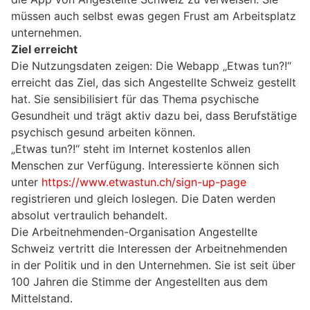
müssen auch selbst ewas gegen Frust am Arbeitsplatz
unternehmen.
Ziel erreicht
Die Nutzungsdaten zeigen: Die Webapp „Etwas tun?!“
erreicht das Ziel, das sich Angestellte Schweiz gestellt
hat. Sie sensibilisiert für das Thema psychische
Gesundheit und trägt aktiv dazu bei, dass Berufstätige
psychisch gesund arbeiten können.
„Etwas tun?!“ steht im Internet kostenlos allen
Menschen zur Verfügung. Interessierte können sich
unter
https://www.etwastun.ch/sign-up-page
registrieren und gleich loslegen. Die Daten werden
absolut vertraulich behandelt.
Die Arbeitnehmenden-Organisation Angestellte
Schweiz vertritt die Interessen der Arbeitnehmenden
in der Politik und in den Unternehmen. Sie ist seit über
100 Jahren die Stimme der Angestellten aus dem
Mittelstand.