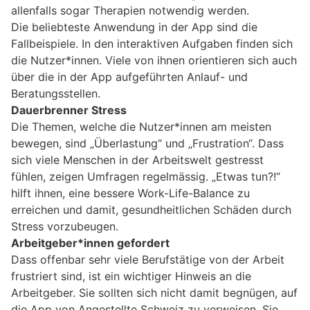
allenfalls sogar Therapien notwendig werden.
Die beliebteste Anwendung in der App sind die
Fallbeispiele. In den interaktiven Aufgaben finden sich
die Nutzer*innen. Viele von ihnen orientieren sich auch
über die in der App aufgeführten Anlauf- und
Beratungsstellen.
Dauerbrenner Stress
Die Themen, welche die Nutzer*innen am meisten
bewegen, sind „Überlastung“ und „Frustration“. Dass
sich viele Menschen in der Arbeitswelt gestresst
fühlen, zeigen Umfragen regelmässig. „Etwas tun?!“
hilft ihnen, eine bessere Work-Life-Balance zu
erreichen und damit, gesundheitlichen Schäden durch
Stress vorzubeugen.
Arbeitgeber*innen gefordert
Dass offenbar sehr viele Berufstätige von der Arbeit
frustriert sind, ist ein wichtiger Hinweis an die
Arbeitgeber. Sie sollten sich nicht damit begnügen, auf
die App von Angestellte Schweiz zu verweisen. Sie