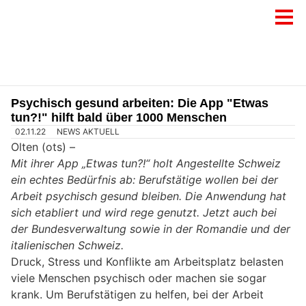
Psychisch gesund arbeiten: Die App "Etwas
tun?!" hilft bald über 1000 Menschen
02.11.22
NEWS AKTUELL
Olten (ots) –
Mit ihrer App „Etwas tun?!“ holt Angestellte Schweiz
ein echtes Bedürfnis ab: Berufstätige wollen bei der
Arbeit psychisch gesund bleiben. Die Anwendung hat
sich etabliert und wird rege genutzt. Jetzt auch bei
der Bundesverwaltung sowie in der Romandie und der
italienischen Schweiz.
Druck, Stress und Konflikte am Arbeitsplatz belasten
viele Menschen psychisch oder machen sie sogar
krank. Um Berufstätigen zu helfen, bei der Arbeit