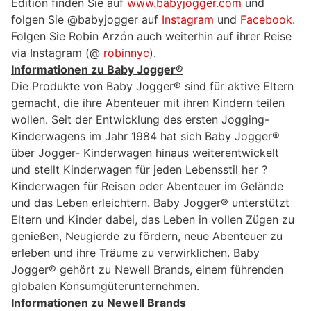
Edition finden Sie auf
www.babyjogger.com
und
folgen Sie @babyjogger auf
Instagram
und
Facebook
.
Folgen Sie Robin Arzón auch weiterhin auf ihrer Reise
via Instagram (@
robinnyc
).
Informationen zu Baby Jogger®
Die Produkte von Baby Jogger® sind für aktive Eltern
gemacht, die ihre Abenteuer mit ihren Kindern teilen
wollen. Seit der Entwicklung des ersten Jogging-
Kinderwagens im Jahr 1984 hat sich Baby Jogger®
über Jogger- Kinderwagen hinaus weiterentwickelt
und stellt Kinderwagen für jeden Lebensstil her ?
Kinderwagen für Reisen oder Abenteuer im Gelände
und das Leben erleichtern. Baby Jogger® unterstützt
Eltern und Kinder dabei, das Leben in vollen Zügen zu
genießen, Neugierde zu fördern, neue Abenteuer zu
erleben und ihre Träume zu verwirklichen. Baby
Jogger® gehört zu Newell Brands, einem führenden
globalen Konsumgüterunternehmen.
Informationen zu Newell Brands