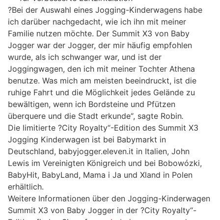
?Bei der Auswahl eines Jogging-Kinderwagens habe
ich darüber nachgedacht, wie ich ihn mit meiner
Familie nutzen möchte. Der Summit X3 von Baby
Jogger war der Jogger, der mir häufig empfohlen
wurde, als ich schwanger war, und ist der
Joggingwagen, den ich mit meiner Tochter Athena
benutze. Was mich am meisten beeindruckt, ist die
ruhige Fahrt und die Möglichkeit jedes Gelände zu
bewältigen, wenn ich Bordsteine und Pfützen
überquere und die Stadt erkunde“, sagte Robin
.
Die limitierte ?City Royalty“-Edition des Summit X3
Jogging Kinderwagen ist bei Babymarkt in
Deutschland, babyjogger.eleven.it in Italien, John
Lewis im Vereinigten Königreich und bei Bobowózki,
BabyHit, BabyLand, Mama i Ja und Xland in Polen
erhältlich.
Weitere Informationen über den Jogging-Kinderwagen
Summit X3 von Baby Jogger in der ?City Royalty“-