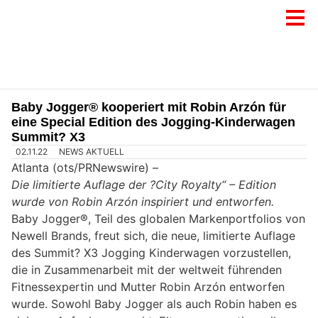
Baby Jogger® kooperiert mit Robin Arzón für
eine Special Edition des Jogging-Kinderwagen
Summit? X3
02.11.22
NEWS AKTUELL
Atlanta (ots/PRNewswire) –
Die limitierte Auflage der ?City Royalty“ – Edition
wurde von Robin Arzón inspiriert und entworfen.
Baby Jogger®, Teil des globalen Markenportfolios von
Newell Brands, freut sich, die neue, limitierte Auflage
des Summit? X3 Jogging Kinderwagen vorzustellen,
die in Zusammenarbeit mit der weltweit führenden
Fitnessexpertin und Mutter Robin Arzón entworfen
wurde. Sowohl Baby Jogger als auch Robin haben es