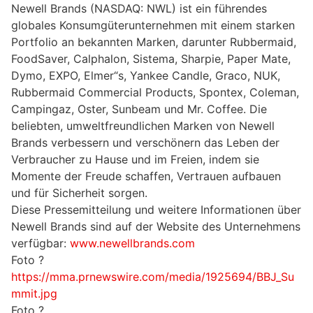
Newell Brands (NASDAQ: NWL) ist ein führendes
globales Konsumgüterunternehmen mit einem starken
Portfolio an bekannten Marken, darunter Rubbermaid,
FoodSaver, Calphalon, Sistema, Sharpie, Paper Mate,
Dymo, EXPO, Elmer“s, Yankee Candle, Graco, NUK,
Rubbermaid Commercial Products, Spontex, Coleman,
Campingaz, Oster, Sunbeam und Mr. Coffee. Die
beliebten, umweltfreundlichen Marken von Newell
Brands verbessern und verschönern das Leben der
Verbraucher zu Hause und im Freien, indem sie
Momente der Freude schaffen, Vertrauen aufbauen
und für Sicherheit sorgen.
Diese Pressemitteilung und weitere Informationen über
Newell Brands sind auf der Website des Unternehmens
verfügbar:
www.newellbrands.com
Foto ?
https://mma.prnewswire.com/media/1925694/BBJ_Su
mmit.jpg
Foto ?