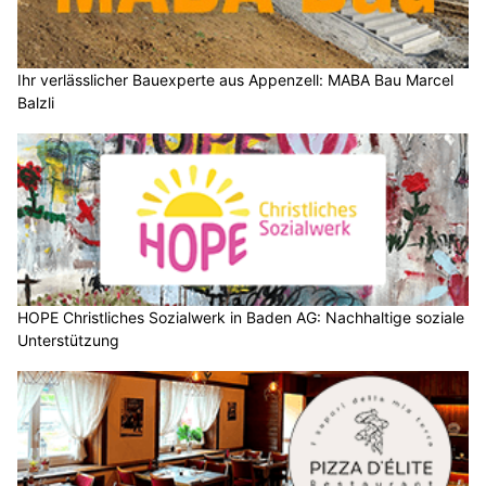
Ihr verlässlicher Bauexperte aus Appenzell: MABA Bau Marcel
Balzli
HOPE Christliches Sozialwerk in Baden AG: Nachhaltige soziale
Unterstützung