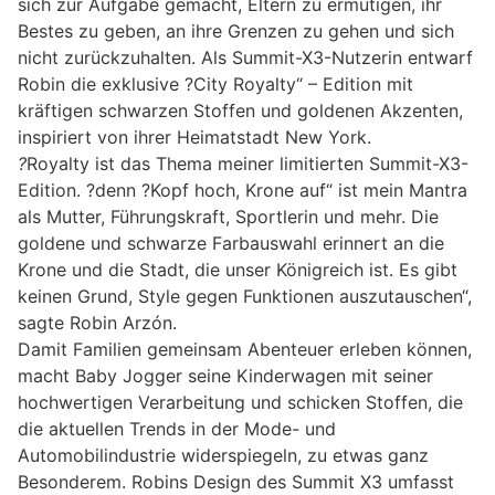
sich zur Aufgabe gemacht, Eltern zu ermutigen, ihr
Bestes zu geben, an ihre Grenzen zu gehen und sich
nicht zurückzuhalten. Als Summit-X3-Nutzerin entwarf
Robin die exklusive ?City Royalty“ – Edition mit
kräftigen schwarzen Stoffen und goldenen Akzenten,
inspiriert von ihrer Heimatstadt New York.
?
Royalty ist das Thema meiner limitierten Summit-X3-
Edition. ?denn ?Kopf hoch, Krone auf“ ist mein Mantra
als Mutter, Führungskraft, Sportlerin und mehr. Die
goldene und schwarze Farbauswahl erinnert an die
Krone und die Stadt, die unser Königreich ist. Es gibt
keinen Grund, Style gegen Funktionen auszutauschen“,
sagte Robin Arzón.
Damit Familien gemeinsam Abenteuer erleben können,
macht Baby Jogger seine Kinderwagen mit seiner
hochwertigen Verarbeitung und schicken Stoffen, die
die aktuellen Trends in der Mode- und
Automobilindustrie widerspiegeln, zu etwas ganz
Besonderem. Robins Design des Summit X3 umfasst