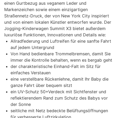
einen Gurtbezug aus veganem Leder und
Markenzeichen sowie einem einzigartigen
Straßennetz-Druck, der von New York City inspiriert
und von einem lokalen Künstler entworfen wurde. Der
Jogging-Kinderwagen Summit X3 bietet außerdem
luxuriöse Funktionen, Innovationen und Details wie:
Allradfederung und Luftreifen für eine sanfte Fahrt
auf jedem Untergrund
Von Hand bedienbare Trommelbremsen, damit Sie
immer die Kontrolle behalten, wenn es bergab geht
der charakteristische Einhand-Falt im Sitz für
einfaches Verstauen
eine verstellbare Rückenlehne, damit Ihr Baby die
ganze Fahrt über bequem sitzt
ein UV-Schutz 50+Verdeck mit Sichtfenster und
reflektierendem Rand zum Schutz des Babys vor
der Sonne
seitliche mit Netz bedeckte Belüftungsöffnungen
für verbesserte Luftzirkulation