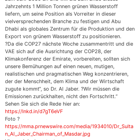
Jahrzehnts 1 Million Tonnen grünen Wasserstoff
liefern, um seine Position als Vorreiter in dieser
vielversprechenden Branche zu festigen und Abu
Dhabi als globales Zentrum für die Produktion und den
Export von grünem Wasserstoff zu positionieren.
?Da die COP27 nächste Woche zusammentritt und die
VAE sich auf die Ausrichtung der COP28, der
Klimakonferenz der Emirate, vorbereiten, sollten sich
unsere Bemühungen auf einen neuen, mutigen,
realistischen und pragmatischen Weg konzentrieren,
der der Menschheit, dem Klima und der Wirtschaft
zugute kommt“, so Dr. Al Jaber. ?Wir müssen die
Emissionen zurückhalten, nicht den Fortschritt.“
Sehen Sie sich die Rede hier an:
https://lnkd.in/d7gT6eVF
Foto ?
https://mma.prnewswire.com/media/1934010/Dr_Sulta
n_Al_Jaber_Chairman_of_Masdar.jpg