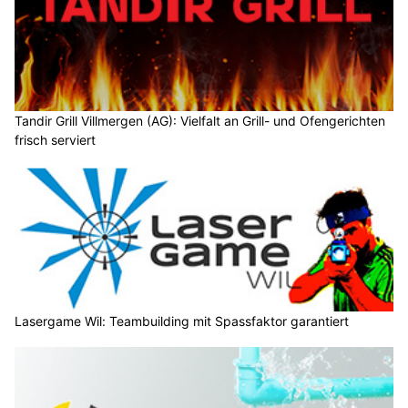
Tandir Grill Villmergen (AG): Vielfalt an Grill- und Ofengerichten
frisch serviert
Lasergame Wil: Teambuilding mit Spassfaktor garantiert