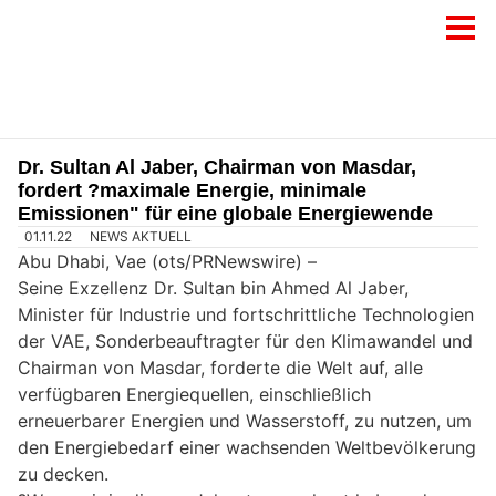
Dr. Sultan Al Jaber, Chairman von Masdar,
fordert ?maximale Energie, minimale
Emissionen" für eine globale Energiewende
01.11.22
NEWS AKTUELL
Abu Dhabi, Vae (ots/PRNewswire) –
Seine Exzellenz Dr. Sultan bin Ahmed Al Jaber,
Minister für Industrie und fortschrittliche Technologien
der VAE, Sonderbeauftragter für den Klimawandel und
Chairman von Masdar, forderte die Welt auf, alle
verfügbaren Energiequellen, einschließlich
erneuerbarer Energien und Wasserstoff, zu nutzen, um
den Energiebedarf einer wachsenden Weltbevölkerung
zu decken.