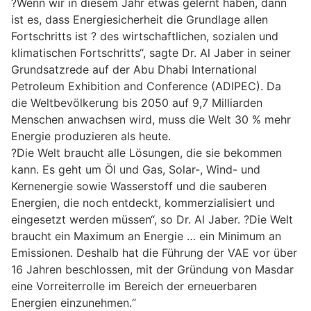
?Wenn wir in diesem Jahr etwas gelernt haben, dann
ist es, dass Energiesicherheit die Grundlage allen
Fortschritts ist ? des wirtschaftlichen, sozialen und
klimatischen Fortschritts“, sagte Dr. Al Jaber in seiner
Grundsatzrede auf der Abu Dhabi International
Petroleum Exhibition and Conference (ADIPEC). Da
die Weltbevölkerung bis 2050 auf 9,7 Milliarden
Menschen anwachsen wird, muss die Welt 30 % mehr
Energie produzieren als heute.
?Die Welt braucht alle Lösungen, die sie bekommen
kann. Es geht um Öl und Gas, Solar-, Wind- und
Kernenergie sowie Wasserstoff und die sauberen
Energien, die noch entdeckt, kommerzialisiert und
eingesetzt werden müssen“, so Dr. Al Jaber. ?Die Welt
braucht ein Maximum an Energie … ein Minimum an
Emissionen. Deshalb hat die Führung der VAE vor über
16 Jahren beschlossen, mit der Gründung von Masdar
eine Vorreiterrolle im Bereich der erneuerbaren
Energien einzunehmen.“