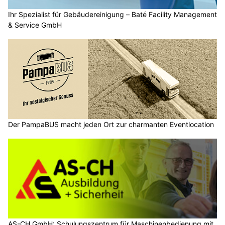
Ihr Spezialist für Gebäudereinigung – Baté Facility Management
& Service GmbH
Der PampaBUS macht jeden Ort zur charmanten Eventlocation
AS-CH GmbH: Schulungszentrum für Maschinenbedienung mit