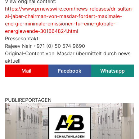
View original content:
https://www.prnewswire.com/news-releases/dr-sultan-
al-jaber-chairman-von-masdar-fordert-maximale-
energie-minimale-emissionen-fur-eine-globale-
energiewende-301664824.html
Pressekontakt:
Rajeev Nair +971 (0) 50 574 9690
Original-Content von: Masdar übermittelt durch news
aktuell
Mail
Facebook
Whatsapp
PUBLIREPORTAGEN