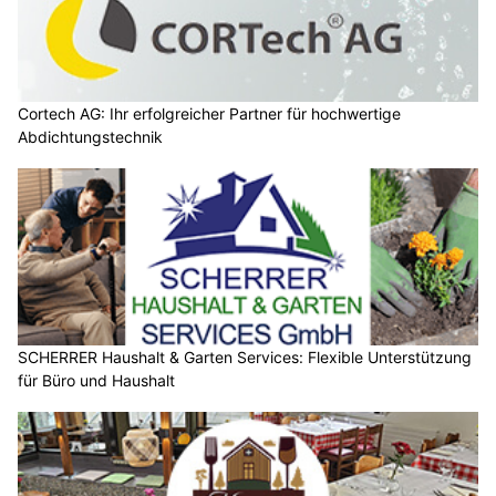
Cortech AG: Ihr erfolgreicher Partner für hochwertige
Abdichtungstechnik
SCHERRER Haushalt & Garten Services: Flexible Unterstützung
für Büro und Haushalt