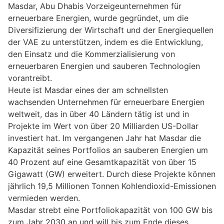
Masdar, Abu Dhabis Vorzeigeunternehmen für
erneuerbare Energien, wurde gegründet, um die
Diversifizierung der Wirtschaft und der Energiequellen
der VAE zu unterstützen, indem es die Entwicklung,
den Einsatz und die Kommerzialisierung von
erneuerbaren Energien und sauberen Technologien
vorantreibt.
Heute ist Masdar eines der am schnellsten
wachsenden Unternehmen für erneuerbare Energien
weltweit, das in über 40 Ländern tätig ist und in
Projekte im Wert von über 20 Milliarden US-Dollar
investiert hat. Im vergangenen Jahr hat Masdar die
Kapazität seines Portfolios an sauberen Energien um
40 Prozent auf eine Gesamtkapazität von über 15
Gigawatt (GW) erweitert. Durch diese Projekte können
jährlich 19,5 Millionen Tonnen Kohlendioxid-Emissionen
vermieden werden.
Masdar strebt eine Portfoliokapazität von 100 GW bis
zum Jahr 2030 an und will bis zum Ende dieses