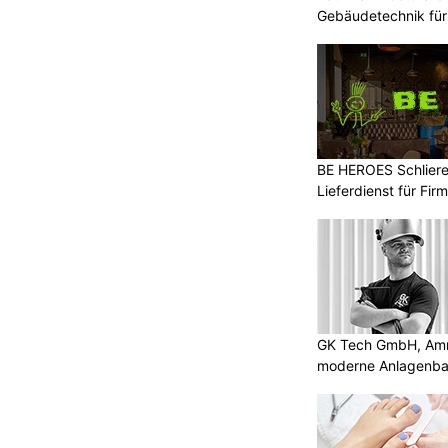
Gebäudetechnik für
Kunden
BE HEROES Schlieren
Lieferdienst für Fi
GK Tech GmbH, Amris
moderne Anlagenba