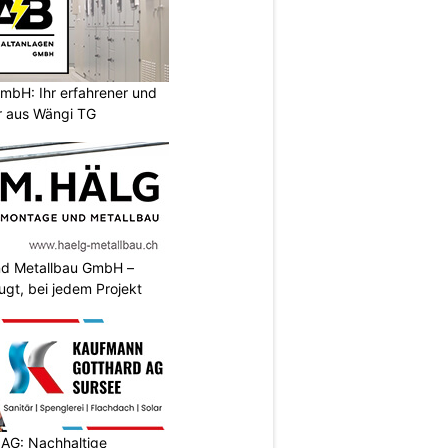
mbH: Ihr erfahrener und
er aus Wängi TG
nd Metallbau GmbH –
ugt, bei jedem Projekt
AG: Nachhaltige