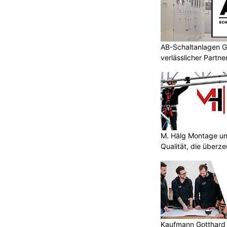
AB-Schaltanlagen G
verlässlicher Partn
M. Hälg Montage u
Qualität, die überze
Kaufmann Gotthard 