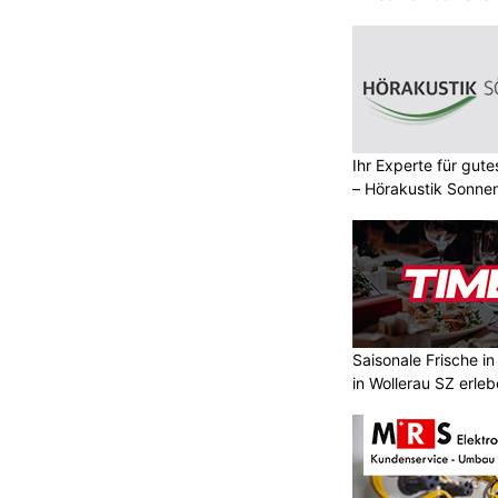
Ihr Experte für gut
– Hörakustik Sonne
Saisonale Frische i
in Wollerau SZ erle