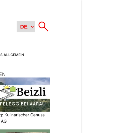
SS ALLGEMEIN
EN
g: Kulinarischer Genuss
p AG