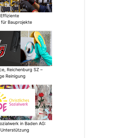
ffiziente
n für Bauprojekte
ice, Reichenburg SZ –
ige Reinigung
ozialwerk in Baden AG:
 Unterstützung