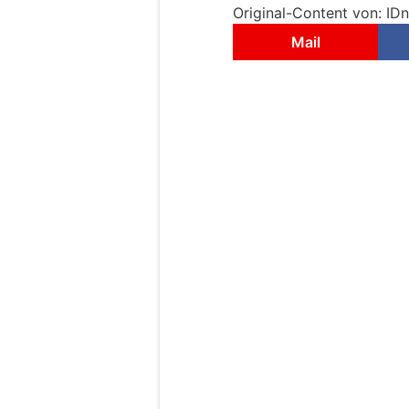
Original-Content von: ID
Mail