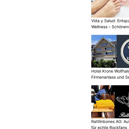
Vida y Salud: Entsp
Wellness – Schöne
Hotel Krone Wolfhal
Firmenanlass und S
Rattlinbones AG: A
für echte Rockfans