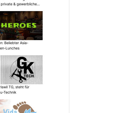
 private & gewerbliche
: Beliebter Asia-
rmen-Lunches
wil TG, steht für
u-Technik