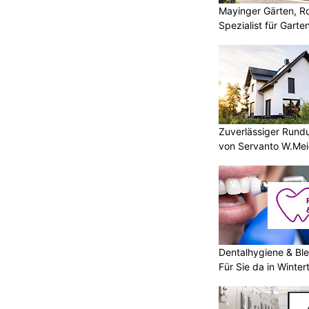
Mayinger Gärten, Ro
Spezialist für Garte
Zuverlässiger Rund
von Servanto W.Mei
Dentalhygiene & Ble
Für Sie da in Winter