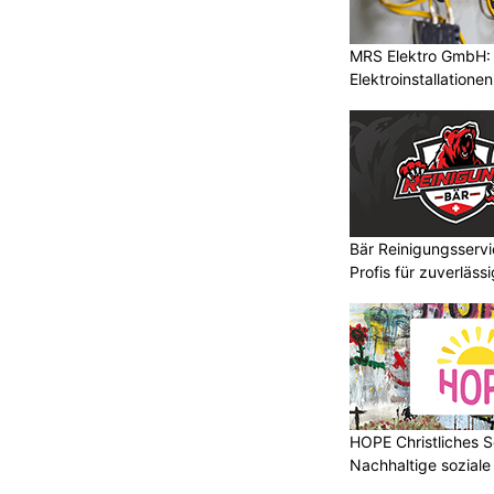
MRS Elektro GmbH: E
Elektroinstallatione
Bär Reinigungsserv
Profis für zuverläss
HOPE Christliches S
Nachhaltige soziale