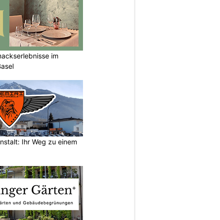
mackserlebnisse im
Basel
nstalt: Ihr Weg zu einem