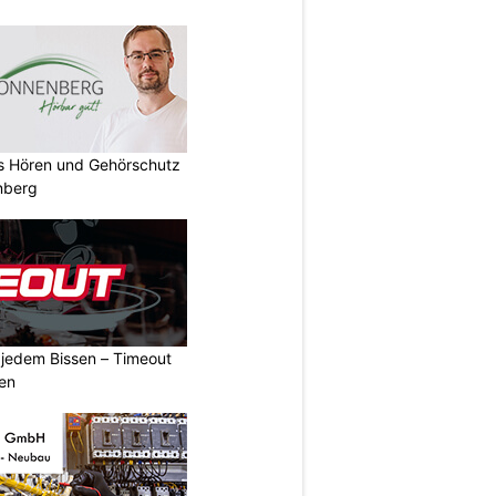
es Hören und Gehörschutz
nberg
n jedem Bissen – Timeout
ben