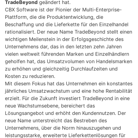
TradeBeyond
geändert hat.
CBX Software ist der Pionier der Multi-Enterprise-
Plattform, die die Produktentwicklung, die
Beschaffung und die Lieferkette für den Einzelhandel
rationalisiert. Der neue Name TradeBeyond stellt einen
wichtigen Meilenstein in der Erfolgsgeschichte des
Unternehmens dar, das in den letzten zehn Jahren
vielen weltweit führenden Marken und Einzelhändlern
geholfen hat, das Umsatzvolumen von Handelsmarken
zu erhöhen und gleichzeitig Durchlaufzeiten und
Kosten zu reduzieren.
Mit diesem Fokus hat das Unternehmen ein konstantes
jährliches Umsatzwachstum und eine hohe Rentabilität
erzielt. Für die Zukunft investiert TradeBeyond in eine
neue Wachstumsebene, bereichert das
Lösungsangebot und erhöht den Kundennutzen. Der
neue Name unterstreicht das Bestreben des
Unternehmens, über die Norm hinauszugehen und
leistungsstarke, erweiterte Lieferkettenlösungen für