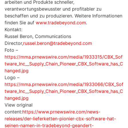
arbeiten und Produkte schneller,
verantwortungsbewusster und profitabler zu
beschaffen und zu produzieren. Weitere Informationen
finden Sie auf
www.tradebeyond.com
.
Kontakt:
Russel Beron, Communications
Director,
russel.beron@tradebeyond.com
Foto –
https://mma.prnewswire.com/media/1933315/CBX_Sof
tware_Inc__Supply_Chain_Pioneer_CBX_Software_has_C
hanged.jpg
Logo –
https://mma.prnewswire.com/media/1933066/CBX_Sof
tware_Inc__Supply_Chain_Pioneer_CBX_Software_has_C
hanged.jpg
View original
content:
https://www.prnewswire.com/news-
releases/der-lieferketten-pionier-cbx-software-hat-
seinen-namen-in-tradebeyond-geandert-