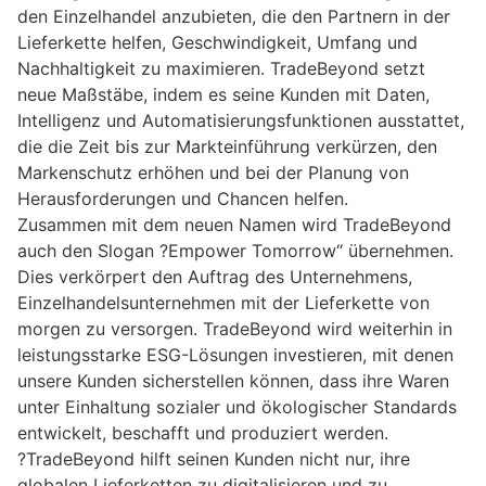
den Einzelhandel anzubieten, die den Partnern in der
Lieferkette helfen, Geschwindigkeit, Umfang und
Nachhaltigkeit zu maximieren. TradeBeyond setzt
neue Maßstäbe, indem es seine Kunden mit Daten,
Intelligenz und Automatisierungsfunktionen ausstattet,
die die Zeit bis zur Markteinführung verkürzen, den
Markenschutz erhöhen und bei der Planung von
Herausforderungen und Chancen helfen.
Zusammen mit dem neuen Namen wird TradeBeyond
auch den Slogan ?Empower Tomorrow“ übernehmen.
Dies verkörpert den Auftrag des Unternehmens,
Einzelhandelsunternehmen mit der Lieferkette von
morgen zu versorgen. TradeBeyond wird weiterhin in
leistungsstarke ESG-Lösungen investieren, mit denen
unsere Kunden sicherstellen können, dass ihre Waren
unter Einhaltung sozialer und ökologischer Standards
entwickelt, beschafft und produziert werden.
?TradeBeyond hilft seinen Kunden nicht nur, ihre
globalen Lieferketten zu digitalisieren und zu