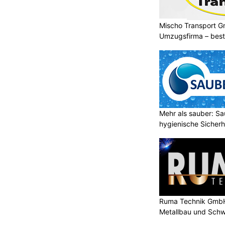
Mischo Transport G
Umzugsfirma – beste
Mehr als sauber: Sa
hygienische Sicherh
Ruma Technik GmbH
Metallbau und Schw