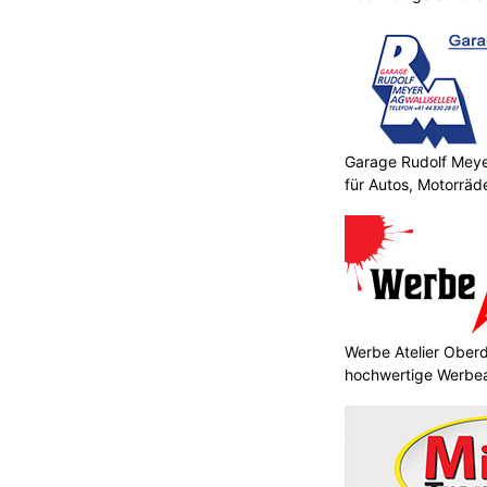
Garage Rudolf Mey
für Autos, Motorräde
Werbe Atelier Oberd
hochwertige Werbea