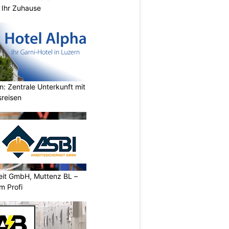
 Ihr Zuhause
n: Zentrale Unterkunft mit
sreisen
heit GmbH, Muttenz BL –
m Profi