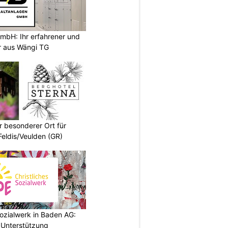
mbH: Ihr erfahrener und
er aus Wängi TG
r besonderer Ort für
Feldis/Veulden (GR)
ozialwerk in Baden AG:
 Unterstützung