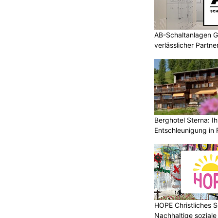
AB-Schaltanlagen G
verlässlicher Partn
Berghotel Sterna: Ih
Entschleunigung in 
HOPE Christliches S
Nachhaltige soziale