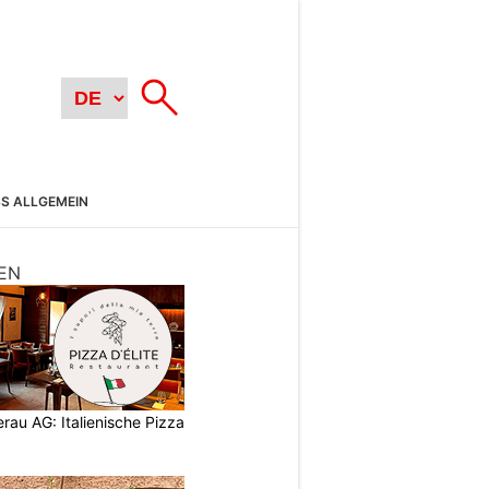
SS ALLGEMEIN
EN
eerau AG: Italienische Pizza