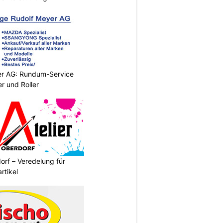
er AG: Rundum-Service
r und Roller
orf – Veredelung für
rtikel