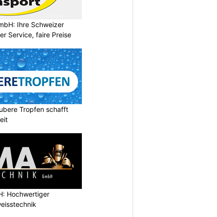
mbH: Ihre Schweizer
r Service, faire Preise
ubere Tropfen schafft
eit
: Hochwertiger
eisstechnik