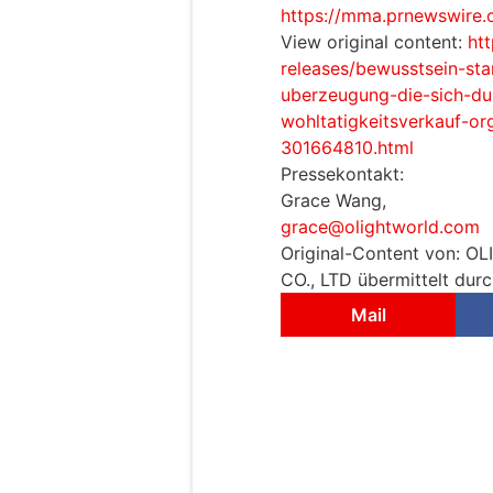
https://mma.prnewswire.
View original content:
ht
releases/bewusstsein-st
uberzeugung-die-sich-du
wohltatigkeitsverkauf-org
301664810.html
Pressekontakt:
Grace Wang,
grace@olightworld.com
Original-Content von
CO., LTD übermittelt durc
Mail