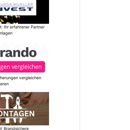
t: Ihr erfahrener Partner
anlagen
cherungen vergleichen
ieren
 Brandsichere