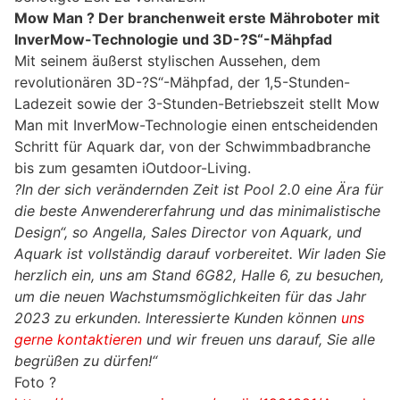
Mow Man ? Der branchenweit erste Mähroboter mit
InverMow-Technologie und 3D-?S“-Mähpfad
Mit seinem äußerst stylischen Aussehen, dem
revolutionären 3D-?S“-Mähpfad, der 1,5-Stunden-
Ladezeit sowie der 3-Stunden-Betriebszeit stellt Mow
Man mit InverMow-Technologie einen entscheidenden
Schritt für Aquark dar, von der Schwimmbadbranche
bis zum gesamten iOutdoor-Living.
?In der sich verändernden Zeit ist Pool 2.0 eine Ära für
die beste Anwendererfahrung und das minimalistische
Design“, so Angella, Sales Director von Aquark, und
Aquark ist vollständig darauf vorbereitet. Wir laden Sie
herzlich ein, uns am Stand 6G82, Halle 6, zu besuchen,
um die neuen Wachstumsmöglichkeiten für das Jahr
2023 zu erkunden. Interessierte Kunden können
uns
gerne kontaktieren
und wir freuen uns darauf, Sie alle
begrüßen zu dürfen!“
Foto ?