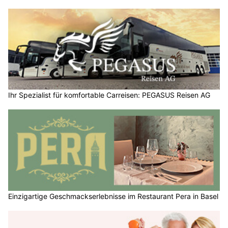
Ihr Spezialist für komfortable Carreisen: PEGASUS Reisen AG
Einzigartige Geschmackserlebnisse im Restaurant Pera in Basel