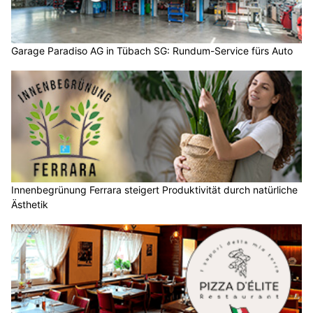
Garage Paradiso AG in Tübach SG: Rundum-Service fürs Auto
Innenbegrünung Ferrara steigert Produktivität durch natürliche
Ästhetik