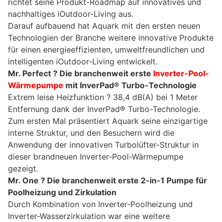
richtet seine Produkt-Roadmap auf innovatives und
nachhaltiges iOutdoor-Living aus.
Darauf aufbauend hat Aquark mit den ersten neuen
Technologien der Branche weitere innovative Produkte
für einen energieeffizienten, umweltfreundlichen und
intelligenten iOutdoor-Living entwickelt.
Mr. Perfect
? Die branchenweit erste
Inverter-Pool-
Wärmepumpe
mit InverPad® Turbo-Technologie
Extrem leise Heizfunktion ? 38,4 dB(A) bei 1 Meter
Entfernung dank der InverPad® Turbo-Technologie.
Zum ersten Mal präsentiert Aquark seine einzigartige
interne Struktur, und den Besuchern wird die
Anwendung der innovativen Turbolüfter-Struktur in
dieser brandneuen Inverter-Pool-Wärmepumpe
gezeigt.
Mr. One
? Die branchenweit erste 2-in-1 Pumpe für
Poolheizung und Zirkulation
Durch Kombination von Inverter-Poolheizung und
Inverter-Wasserzirkulation war eine weitere