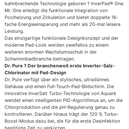
bahnbrechende Technologie geboren ? InverPad® One.
Mr. One erledigt die funktionale Integration von
Poolheizung und Zirkulation und bietet doppelte 16-
fache Energieeinsparung und mehr als 20-mal leisere
Leistung.
Das einzigartige funktionale Designkonzept und der
moderne Pad-Look werden zweifellos zu einem
weiteren enormen Wachstumsschub in der
Schwimmbadbranche beitragen.
Dr. Pure
? Der branchenweit erste Inverter-Salz-
Chlorinator mit Pad-Design
Dr. Pure verfügt über ein stylisches, ultradünnes
Gehäuse und einen Full-Touch-Pad-Bildschirm. Die
innovative InverSalt Turbo-Technologie von Aquark
wendet einen intelligenten PID-Algorithmus an, um die
Chlorproduktion und die pH-Regulierung genau zu
kontrollieren. Darüber hinaus trägt der 120 % Turbo-
Boost-Modus dazu bei, die für die erste Desinfektion
benötigte Zeit zu verkürzen.