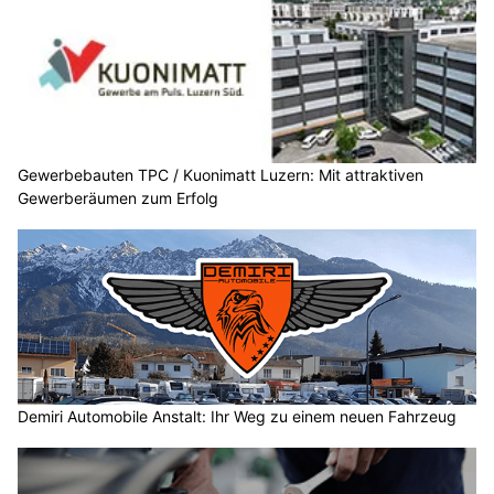
Gewerbebauten TPC / Kuonimatt Luzern: Mit attraktiven
Gewerberäumen zum Erfolg
Demiri Automobile Anstalt: Ihr Weg zu einem neuen Fahrzeug