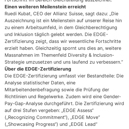
Einen weiteren Meilenstein erreicht
Ruedi Kubat, CEO der Allianz Suisse, sagt dazu: „Die
Auszeichnung ist ein Meilenstein auf unserer Reise hin
zu einem Arbeitsumfeld, in dem Gleichberechtigung
und Inklusion täglich gelebt werden. Die EDGE-
Zertifizierung zeigt, dass wir wesentliche Fortschritte
erzielt haben. Gleichzeitig spornt uns dies an, weitere
Massnahmen im Themenfeld Diversity & Inclusion-
Strategie umzusetzen und uns laufend zu verbessern.“
Über die EDGE-Zertifizierung
Die EDGE-Zertifizierung umfasst vier Bestandteile: Die
Analyse statistischer Daten, eine
Mitarbeitendenbefragung sowie die Prüfung der
Richtlinien und Regelwerke. Zudem wird eine Gender-
Pay-Gap-Analyse durchgeführt. Die Zertifizierung wird
auf drei Stufen vergeben: „EDGE Assess“
(„Recognizing Commitment“), „EDGE Move“
(„Showcasing Progress“) und „EDGE Lead“