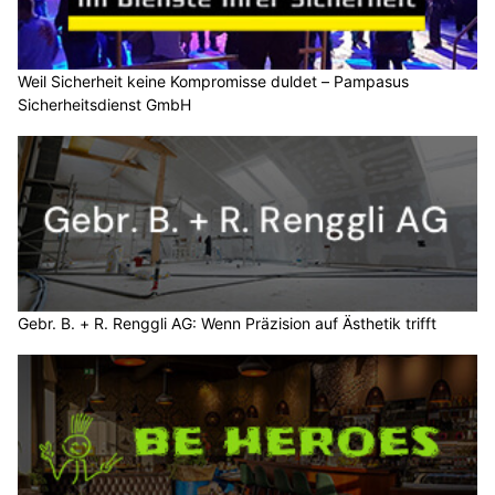
Weil Sicherheit keine Kompromisse duldet – Pampasus
Sicherheitsdienst GmbH
Gebr. B. + R. Renggli AG: Wenn Präzision auf Ästhetik trifft