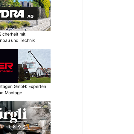
icherheit mit
unbau und Technik
ontagen GmbH: Experten
und Montage