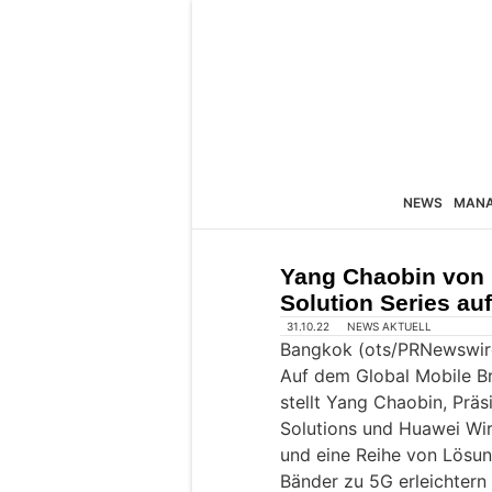
NEWS
MAN
Yang Chaobin von 
Solution Series au
31.10.22
NEWS AKTUELL
Bangkok (ots/PRNewswir
Auf dem Global Mobile 
stellt Yang Chaobin, Prä
Solutions und Huawei Wi
und eine Reihe von Lösung
Bänder zu 5G erleichtern 