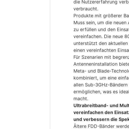
die Nutzererfahrung verb
verbraucht.
Produkte mit größerer Ba
Muss sein, um die neuen
zu erfüllen und den Einsa
vereinfachen. Die neue
unterstützt den aktuelle
einen vereinfachten Eins
Für Szenarien mit begrenz
Antenneninstallation bie
Meta- und Blade-Technolo
kombiniert, um eine einf
allen Sub-3GHz-Bändern 
ermöglichen, was es ideal
macht.
Ultrabreitband- und Mu
vereinfachen den Einsa
und verbessern die Spek
Ältere FDD-Bänder werden