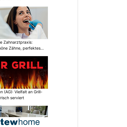
e Zahnarztpraxis:
öne Zähne, perfektes
n (AG): Vielfalt an Grill-
isch serviert