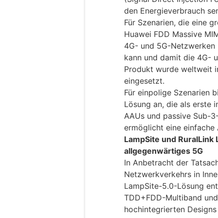
den Energieverbrauch se
Für Szenarien, die eine g
Huawei FDD Massive MIM
4G- und 5G-Netzwerken 
kann und damit die 4G- u
Produkt wurde weltweit 
eingesetzt.
Für einpolige Szenarien 
Lösung an, die als erste
AAUs und passive Sub-3-
ermöglicht eine einfache
LampSite und RuralLink
allgegenwärtiges 5G
In Anbetracht der Tatsac
Netzwerkverkehrs in Inne
LampSite-5.0-Lösung entw
TDD+FDD-Multiband und M
hochintegrierten Designs