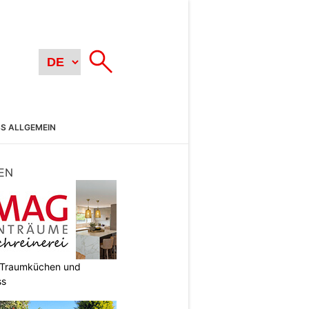
SS ALLGEMEIN
EN
t Traumküchen und
ss