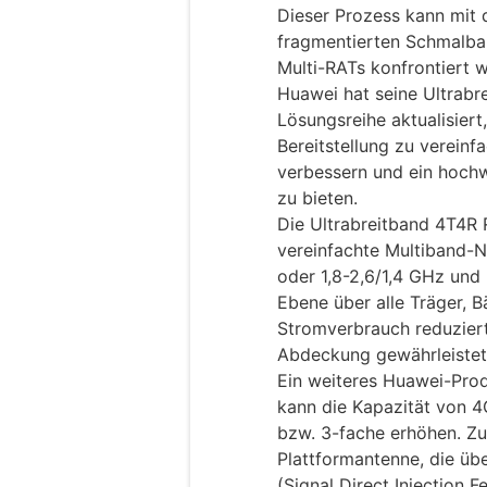
Dieser Prozess kann mit
fragmentierten Schmalba
Multi-RATs konfrontiert 
Huawei hat seine Ultrabr
Lösungsreihe aktualisiert
Bereitstellung zu vereinfa
verbessern und ein hochw
zu bieten.
Die Ultrabreitband 4T4R 
vereinfachte Multiband-
oder 1,8-2,6/1,4 GHz und
Ebene über alle Träger, 
Stromverbrauch reduziert
Abdeckung gewährleistet
Ein weiteres Huawei-Prod
kann die Kapazität von 
bzw. 3-fache erhöhen. Z
Plattformantenne, die übe
(Signal Direct Injection 