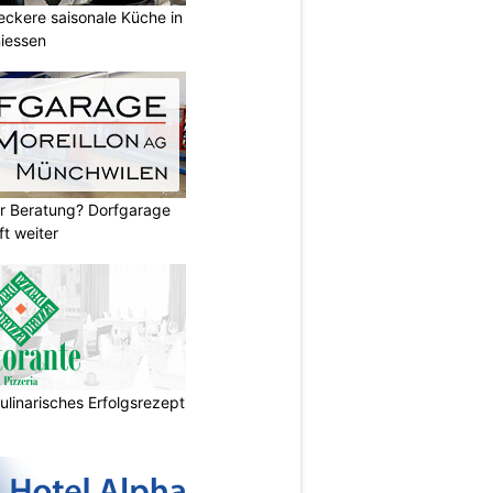
Leckere saisonale Küche in
iessen
er Beratung? Dorfgarage
ft weiter
ulinarisches Erfolgsrezept