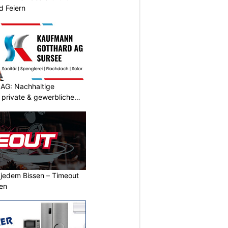
d Feiern
AG: Nachhaltige
 private & gewerbliche
n jedem Bissen – Timeout
ben