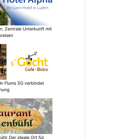
n: Zentrale Unterkunft mit
sreisen
 in Flums SG verbindet
nnung
hl: Der ideale Ort für