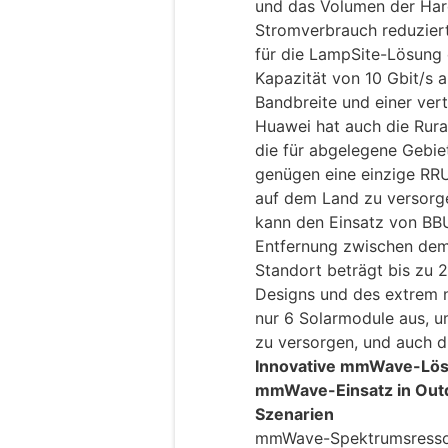
und das Volumen der Har
Stromverbrauch reduzier
für die LampSite-Lösung 
Kapazität von 10 Gbit/s a
Bandbreite und einer verte
Huawei hat auch die Rura
die für abgelegene Gebiet
genügen eine einzige RRU
auf dem Land zu versorg
kann den Einsatz von BB
Entfernung zwischen dem
Standort beträgt bis zu 
Designs und des extrem 
nur 6 Solarmodule aus, u
zu versorgen, und auch d
Innovative mmWave-Lös
mmWave-Einsatz in Outd
Szenarien
mmWave-Spektrumsressour