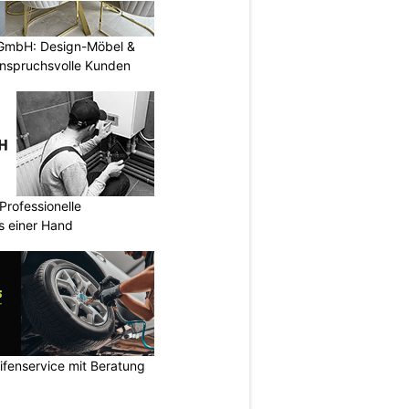
GmbH: Design-Möbel &
nspruchsvolle Kunden
Professionelle
s einer Hand
ifenservice mit Beratung