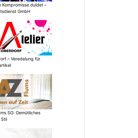
ne Kompromisse duldet –
itsdienst GmbH
orf – Veredelung für
rtikel
ums SG: Gemütliches
Stil