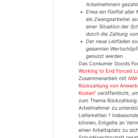
Arbeitnehmern gezahl
Etwa ein Fünftel aller
als Zwangsarbeiter au
einer Situation der S
durch die Zahlung von
Der neue Leitfaden sol
gesamten Wertschöpfu
genutzt werden.
Das Consumer Goods Fo
Working to End Forced L
Zusammenarbeit mit
AIM
Rückzahlung von Anwerb
Kosten“
veröffentlicht, 
zum Thema Rückzahlung 
Arbeitnehmer zu unterstü
Lieferketten ? insbeson
können, Entgelte an Verm
einen Arbeitsplatz zu sich
Schuldknechtschaft gerat