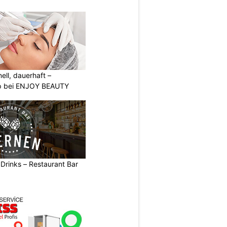
nell, dauerhaft –
p bei ENJOY BEAUTY
 Drinks – Restaurant Bar