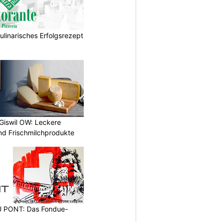
ulinarisches Erfolgsrezept
 Giswil OW: Leckere
nd Frischmilchprodukte
PONT: Das Fondue-