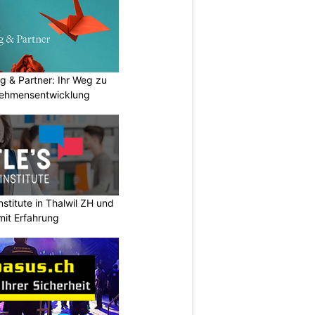
g & Partner: Ihr Weg zu
nehmensentwicklung
stitute in Thalwil ZH und
mit Erfahrung