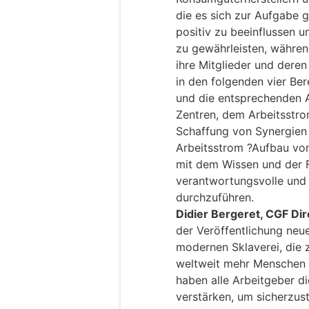
die es sich zur Aufgabe
positiv zu beeinflussen 
zu gewährleisten, während
ihre Mitglieder und deren
in den folgenden vier Be
und die entsprechenden A
Zentren, dem Arbeitsstr
Schaffung von Synergien
Arbeitsstrom ?Aufbau von
mit dem Wissen und der F
verantwortungsvolle und
durchzuführen.
Didier Bergeret, CGF Dire
der Veröffentlichung neu
modernen Sklaverei, die 
weltweit mehr Menschen 
haben alle Arbeitgeber 
verstärken, um sicherzust