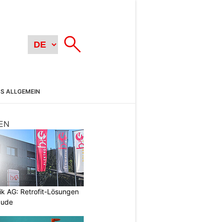
SS ALLGEMEIN
EN
ik AG: Retrofit-Lösungen
äude