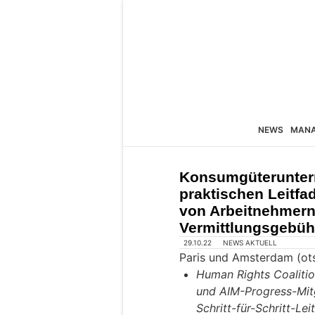
NEWS
MAN
Konsumgüterunter
praktischen Leitfa
von Arbeitnehmern
Vermittlungsgebüh
29.10.22
NEWS AKTUELL
Paris und Amsterdam (ot
Human Rights Coaliti
und AIM-Progress-Mit
Schritt-für-Schritt-Le