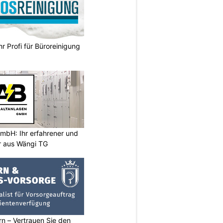
hr Profi für Büroreinigung
mbH: Ihr erfahrener und
er aus Wängi TG
n – Vertrauen Sie den