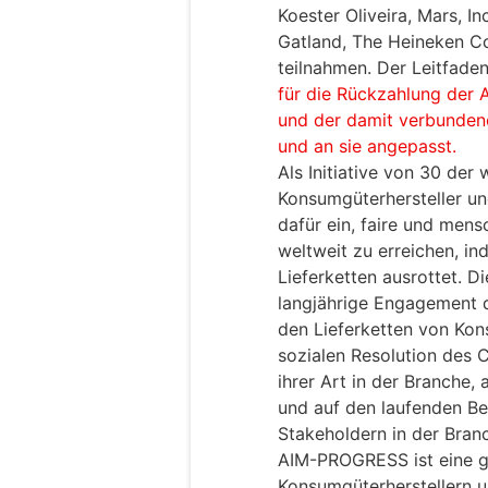
Koester Oliveira, Mars, I
Gatland, The Heineken C
teilnahmen. Der Leitfade
für die Rückzahlung der 
und der damit verbundene
und an sie angepasst.
Als Initiative von 30 der
Konsumgüterhersteller un
dafür ein, faire und men
weltweit zu erreichen, in
Lieferketten ausrottet. D
langjährige Engagement
den Lieferketten von Kon
sozialen Resolution des 
ihrer Art in der Branche, 
und auf den laufenden Be
Stakeholdern in der Bran
AIM-PROGRESS ist eine glo
Konsumgüterherstellern u