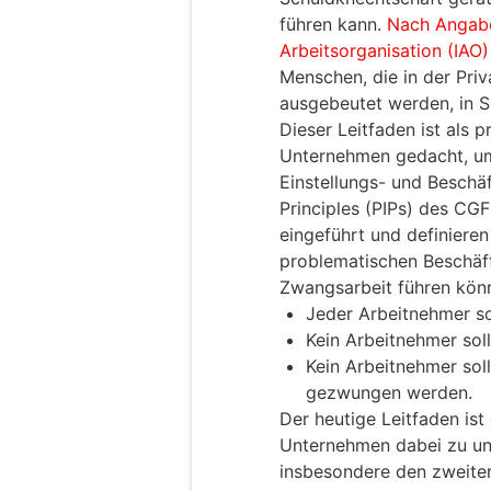
führen kann.
Nach Angabe
Arbeitsorganisation (IAO)
Menschen, die in der Priv
ausgebeutet werden, in S
Dieser Leitfaden ist als pr
Unternehmen gedacht, um 
Einstellungs- und Beschäf
Principles (PIPs) des CG
eingeführt und definieren
problematischen Beschäft
Zwangsarbeit führen könn
Jeder Arbeitnehmer so
Kein Arbeitnehmer soll
Kein Arbeitnehmer soll
gezwungen werden.
Der heutige Leitfaden ist
Unternehmen dabei zu unt
insbesondere den zweiten