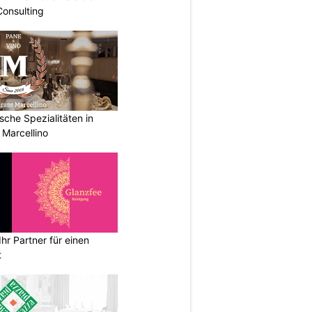
Consulting
ische Spezialitäten in
 Marcellino
hr Partner für einen
t