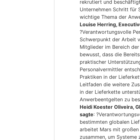
rekrutiert und beschäftig
Unternehmen Schritt für S
wichtige Thema der Anwe
Louise Herring, Executi
?Verantwortungsvolle Per
Schwerpunkt der Arbeit 
Mitglieder im Bereich de
bewusst, dass die Bereits
praktischer Unterstützung
Personalvermittler entsc
Praktiken in der Lieferket
Leitfaden die weitere Z
in der Lieferkette unters
Anwerbeentgelten zu bes
Heidi Koester Oliveira, G
sagte
: ?Verantwortungsvo
bestimmten globalen Lief
arbeitet Mars mit großen
zusammen, um Systeme zu