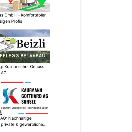
ss GmbH – Komfortabler
igen Profis
g: Kulinarischer Genuss
p AG
AG: Nachhaltige
 private & gewerbliche