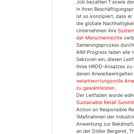
Job bezahlen ? sowie den
in ihren Beschäftigungsp
ist so konzipiert, dass e
die globale Nachhaltigkei
Unternehmen ihre
Systeme
der Menschenrechte
verb
Sanierungsprozess durch
AIM-Progress laden alle 
Sektoren ein, diesen Leit
ihres HRDD-Ansatzes zu n
denen Anwerbeentgelten 
verantwortungsvolle Anw
zu gewährleisten
.
Der Leitfaden wurde währ
Sustainable Retail Summi
Action on Responsible Re
(Maßnahmen der Industri
Anwerbung zur Bekämpfun
an der Didier Bergeret, 