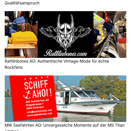
Qualitätsanspruch
Rattlinbones AG: Authentische Vintage-Mode für echte
Rockfans
MW Seefahrten AG: Unvergessliche Momente auf der MS Titan