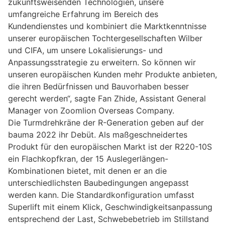
zukunftsweisenden Technologien, unsere
umfangreiche Erfahrung im Bereich des
Kundendienstes und kombiniert die Marktkenntnisse
unserer europäischen Tochtergesellschaften Wilber
und CIFA, um unsere Lokalisierungs- und
Anpassungsstrategie zu erweitern. So können wir
unseren europäischen Kunden mehr Produkte anbieten,
die ihren Bedürfnissen und Bauvorhaben besser
gerecht werden“, sagte Fan Zhide, Assistant General
Manager von Zoomlion Overseas Company.
Die Turmdrehkräne der R-Generation geben auf der
bauma 2022 ihr Debüt. Als maßgeschneidertes
Produkt für den europäischen Markt ist der R220-10S
ein Flachkopfkran, der 15 Auslegerlängen-
Kombinationen bietet, mit denen er an die
unterschiedlichsten Baubedingungen angepasst
werden kann. Die Standardkonfiguration umfasst
Superlift mit einem Klick, Geschwindigkeitsanpassung
entsprechend der Last, Schwebebetrieb im Stillstand