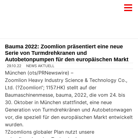
Bauma 2022: Zoomlion präsentiert eine neue
Serie von Turmdrehkranen und
Autobetonpumpen für den europäischen Markt
29.10.22
NEWS AKTUELL
München (ots/PRNewswire) –
Zoomlion Heavy Industry Science & Technology Co.,
Ltd. (?Zoomlion“; 1157.HK) stellt auf der
Baumaschinenmesse, bauma, 2022, die vom 24. bis
30. Oktober in München stattfindet, eine neue
Generation von Turmdrehkränen und Autobetonwagen
vor, die speziell für den europäischen Markt entwickelt
wurden.
?Zoomlions globaler Plan nutzt unsere