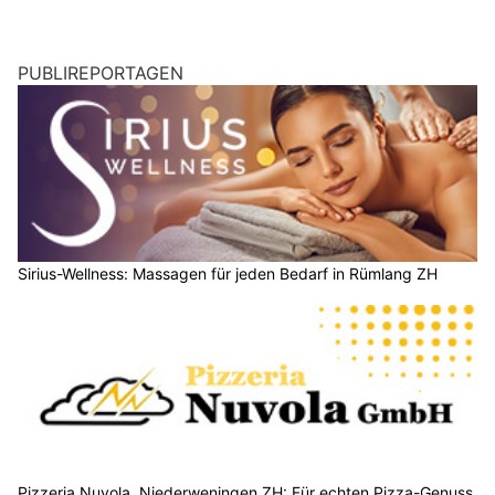
PUBLIREPORTAGEN
Sirius-Wellness: Massagen für jeden Bedarf in Rümlang ZH
Pizzeria Nuvola, Niederweningen ZH: Für echten Pizza-Genuss