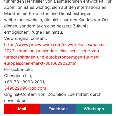
führenden Hersteller von Baumaschinen entwickelt. Für
Zoomlion ist es wichtig, sich auf den internationalen
Märkten mit Produkten und Dienstleistungen
weiterzuentwickeln, die nicht nur den Kunden vor Ort
dienen, sondern auch eine bessere Zukunft
ermöglichen“, fügte Fan hinzu.
View original content:
https://www.prnewswire.com/news-releases/bauma-
2022-zoomlion-prasentiert-eine-neue-serie-von-
turmdrehkranen-und-autobetonpumpen-fur-den-
europaischen-markt-301662902.html
Pressekontakt:
Chengkun Liu,
+86-731-8993-2001,
349022990@qq.com
Original-Content von: Zoomlion übermittelt durch
news aktuell
Mail
Facebook
Whatsapp