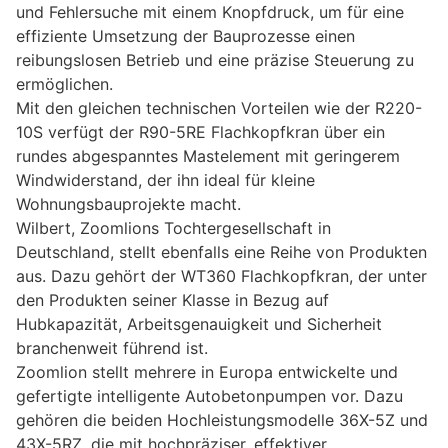
und Fehlersuche mit einem Knopfdruck, um für eine
effiziente Umsetzung der Bauprozesse einen
reibungslosen Betrieb und eine präzise Steuerung zu
ermöglichen.
Mit den gleichen technischen Vorteilen wie der R220-
10S verfügt der R90-5RE Flachkopfkran über ein
rundes abgespanntes Mastelement mit geringerem
Windwiderstand, der ihn ideal für kleine
Wohnungsbauprojekte macht.
Wilbert, Zoomlions Tochtergesellschaft in
Deutschland, stellt ebenfalls eine Reihe von Produkten
aus. Dazu gehört der WT360 Flachkopfkran, der unter
den Produkten seiner Klasse in Bezug auf
Hubkapazität, Arbeitsgenauigkeit und Sicherheit
branchenweit führend ist.
Zoomlion stellt mehrere in Europa entwickelte und
gefertigte intelligente Autobetonpumpen vor. Dazu
gehören die beiden Hochleistungsmodelle 36X-5Z und
43X-5RZ, die mit hochpräziser, effektiver