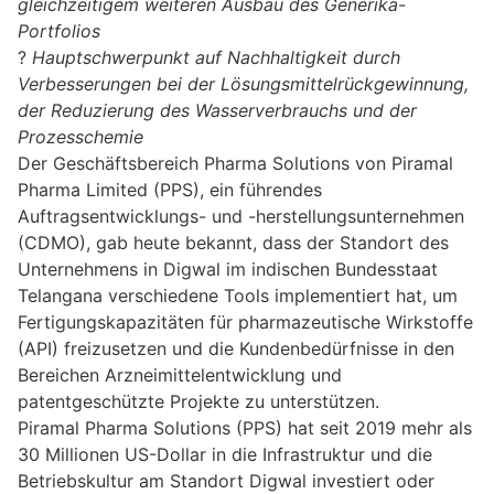
gleichzeitigem weiteren Ausbau des Generika-
Portfolios
?
Hauptschwerpunkt auf Nachhaltigkeit durch
Verbesserungen bei der Lösungsmittelrückgewinnung,
der Reduzierung des Wasserverbrauchs und der
Prozesschemie
Der Geschäftsbereich Pharma Solutions von Piramal
Pharma Limited (PPS), ein führendes
Auftragsentwicklungs- und -herstellungsunternehmen
(CDMO), gab heute bekannt, dass der Standort des
Unternehmens in Digwal im indischen Bundesstaat
Telangana verschiedene Tools implementiert hat, um
Fertigungskapazitäten für pharmazeutische Wirkstoffe
(API) freizusetzen und die Kundenbedürfnisse in den
Bereichen Arzneimittelentwicklung und
patentgeschützte Projekte zu unterstützen.
Piramal Pharma Solutions (PPS) hat seit 2019 mehr als
30 Millionen US-Dollar in die Infrastruktur und die
Betriebskultur am Standort Digwal investiert oder