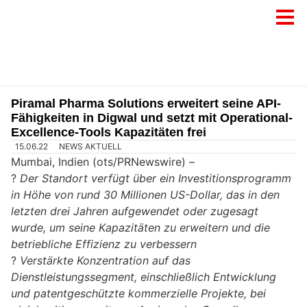
Piramal Pharma Solutions erweitert seine API-
Fähigkeiten in Digwal und setzt mit Operational-
Excellence-Tools Kapazitäten frei
15.06.22
NEWS AKTUELL
Mumbai, Indien (ots/PRNewswire) –
?
Der Standort verfügt über ein Investitionsprogramm
in Höhe von rund 30 Millionen US-Dollar, das in den
letzten drei Jahren aufgewendet oder zugesagt
wurde, um seine Kapazitäten zu erweitern und die
betriebliche Effizienz zu verbessern
?
Verstärkte Konzentration auf das
Dienstleistungssegment, einschließlich Entwicklung
und patentgeschützte kommerzielle Projekte, bei