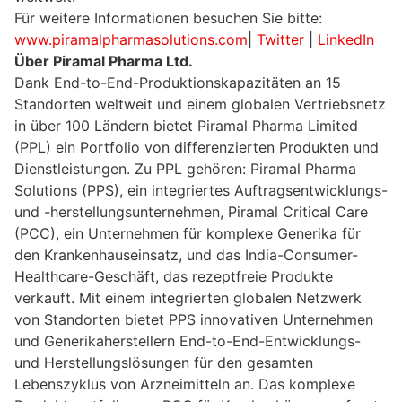
Für weitere Informationen besuchen Sie bitte:
www.piramalpharmasolutions.com
|
Twitter
|
LinkedIn
Über Piramal Pharma Ltd.
Dank End-to-End-Produktionskapazitäten an 15
Standorten weltweit und einem globalen Vertriebsnetz
in über 100 Ländern bietet Piramal Pharma Limited
(PPL) ein Portfolio von differenzierten Produkten und
Dienstleistungen. Zu PPL gehören: Piramal Pharma
Solutions (PPS), ein integriertes Auftragsentwicklungs-
und -herstellungsunternehmen, Piramal Critical Care
(PCC), ein Unternehmen für komplexe Generika für
den Krankenhauseinsatz, und das India-Consumer-
Healthcare-Geschäft, das rezeptfreie Produkte
verkauft. Mit einem integrierten globalen Netzwerk
von Standorten bietet PPS innovativen Unternehmen
und Generikaherstellern End-to-End-Entwicklungs-
und Herstellungslösungen für den gesamten
Lebenszyklus von Arzneimitteln an. Das komplexe