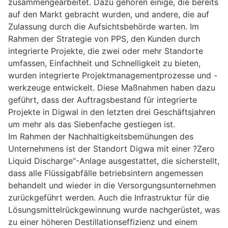
zusammengearbeitet. Dazu gehören einige, die bereits
auf den Markt gebracht wurden, und andere, die auf
Zulassung durch die Aufsichtsbehörde warten. Im
Rahmen der Strategie von PPS, den Kunden durch
integrierte Projekte, die zwei oder mehr Standorte
umfassen, Einfachheit und Schnelligkeit zu bieten,
wurden integrierte Projektmanagementprozesse und -
werkzeuge entwickelt. Diese Maßnahmen haben dazu
geführt, dass der Auftragsbestand für integrierte
Projekte in Digwal in den letzten drei Geschäftsjahren
um mehr als das Siebenfache gestiegen ist.
Im Rahmen der Nachhaltigkeitsbemühungen des
Unternehmens ist der Standort Digwa mit einer ?Zero
Liquid Discharge“-Anlage ausgestattet, die sicherstellt,
dass alle Flüssigabfälle betriebsintern angemessen
behandelt und wieder in die Versorgungsunternehmen
zurückgeführt werden. Auch die Infrastruktur für die
Lösungsmittelrückgewinnung wurde nachgerüstet, was
zu einer höheren Destillationseffizienz und einem