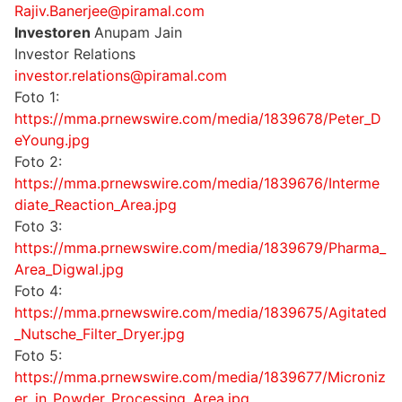
Rajiv.Banerjee@piramal.com
Investoren
Anupam Jain
Investor Relations
investor.relations@piramal.com
Foto 1:
https://mma.prnewswire.com/media/1839678/Peter_D
eYoung.jpg
Foto 2:
https://mma.prnewswire.com/media/1839676/Interme
diate_Reaction_Area.jpg
Foto 3:
https://mma.prnewswire.com/media/1839679/Pharma_
Area_Digwal.jpg
Foto 4:
https://mma.prnewswire.com/media/1839675/Agitated
_Nutsche_Filter_Dryer.jpg
Foto 5:
https://mma.prnewswire.com/media/1839677/Microniz
er_in_Powder_Processing_Area.jpg