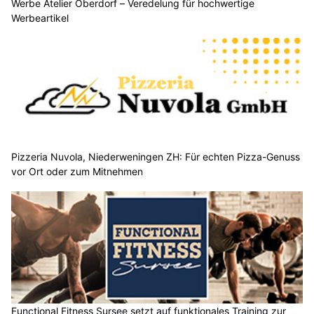
Werbe Atelier Oberdorf – Veredelung für hochwertige
Werbeartikel
Pizzeria Nuvola, Niederweningen ZH: Für echten Pizza-Genuss
vor Ort oder zum Mitnehmen
Functional Fitness Sursee setzt auf funktionales Training zur