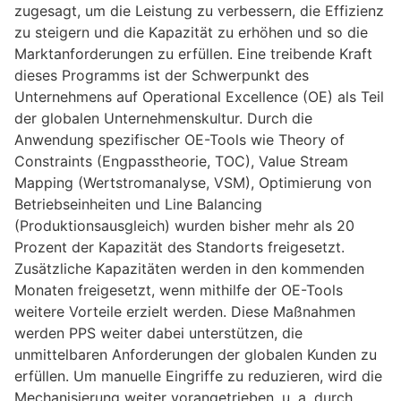
zugesagt, um die Leistung zu verbessern, die Effizienz
zu steigern und die Kapazität zu erhöhen und so die
Marktanforderungen zu erfüllen. Eine treibende Kraft
dieses Programms ist der Schwerpunkt des
Unternehmens auf Operational Excellence (OE) als Teil
der globalen Unternehmenskultur. Durch die
Anwendung spezifischer OE-Tools wie Theory of
Constraints (Engpasstheorie, TOC), Value Stream
Mapping (Wertstromanalyse, VSM), Optimierung von
Betriebseinheiten und Line Balancing
(Produktionsausgleich) wurden bisher mehr als 20
Prozent der Kapazität des Standorts freigesetzt.
Zusätzliche Kapazitäten werden in den kommenden
Monaten freigesetzt, wenn mithilfe der OE-Tools
weitere Vorteile erzielt werden. Diese Maßnahmen
werden PPS weiter dabei unterstützen, die
unmittelbaren Anforderungen der globalen Kunden zu
erfüllen. Um manuelle Eingriffe zu reduzieren, wird die
Mechanisierung weiter vorangetrieben, u. a. durch