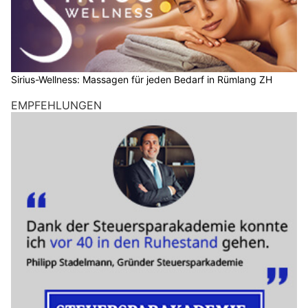
Sirius-Wellness: Massagen für jeden Bedarf in Rümlang ZH
EMPFEHLUNGEN