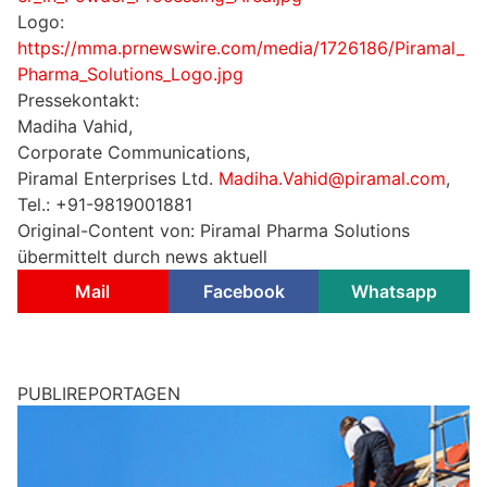
Logo:
https://mma.prnewswire.com/media/1726186/Piramal_
Pharma_Solutions_Logo.jpg
Pressekontakt:
Madiha Vahid,
Corporate Communications,
Piramal Enterprises Ltd.
Madiha.Vahid@piramal.com
,
Tel.: +91-9819001881
Original-Content von: Piramal Pharma Solutions
übermittelt durch news aktuell
Mail
Facebook
Whatsapp
PUBLIREPORTAGEN