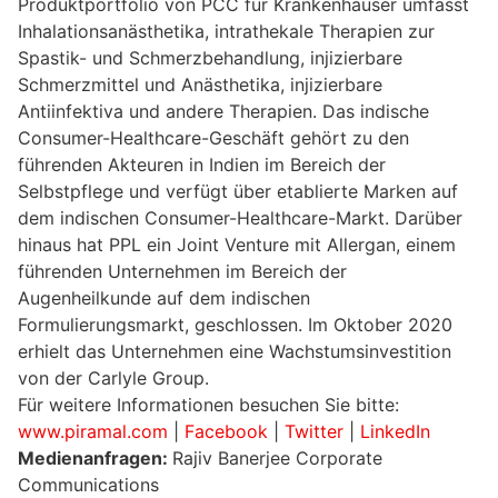
Produktportfolio von PCC für Krankenhäuser umfasst
Inhalationsanästhetika, intrathekale Therapien zur
Spastik- und Schmerzbehandlung, injizierbare
Schmerzmittel und Anästhetika, injizierbare
Antiinfektiva und andere Therapien. Das indische
Consumer-Healthcare-Geschäft gehört zu den
führenden Akteuren in Indien im Bereich der
Selbstpflege und verfügt über etablierte Marken auf
dem indischen Consumer-Healthcare-Markt. Darüber
hinaus hat PPL ein Joint Venture mit Allergan, einem
führenden Unternehmen im Bereich der
Augenheilkunde auf dem indischen
Formulierungsmarkt, geschlossen. Im Oktober 2020
erhielt das Unternehmen eine Wachstumsinvestition
von der Carlyle Group.
Für weitere Informationen besuchen Sie bitte:
www.piramal.com
|
Facebook
|
Twitter
|
LinkedIn
Medienanfragen:
Rajiv Banerjee Corporate
Communications