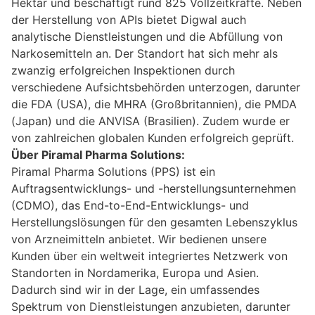
Hektar und beschäftigt rund 825 Vollzeitkräfte. Neben
der Herstellung von APIs bietet Digwal auch
analytische Dienstleistungen und die Abfüllung von
Narkosemitteln an. Der Standort hat sich mehr als
zwanzig erfolgreichen Inspektionen durch
verschiedene Aufsichtsbehörden unterzogen, darunter
die FDA (USA), die MHRA (Großbritannien), die PMDA
(Japan) und die ANVISA (Brasilien). Zudem wurde er
von zahlreichen globalen Kunden erfolgreich geprüft.
Über Piramal Pharma Solutions:
Piramal Pharma Solutions (PPS) ist ein
Auftragsentwicklungs- und -herstellungsunternehmen
(CDMO), das End-to-End-Entwicklungs- und
Herstellungslösungen für den gesamten Lebenszyklus
von Arzneimitteln anbietet. Wir bedienen unsere
Kunden über ein weltweit integriertes Netzwerk von
Standorten in Nordamerika, Europa und Asien.
Dadurch sind wir in der Lage, ein umfassendes
Spektrum von Dienstleistungen anzubieten, darunter