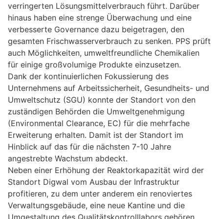
verringerten Lösungsmittelverbrauch führt. Darüber
hinaus haben eine strenge Überwachung und eine
verbesserte Governance dazu beigetragen, den
gesamten Frischwasserverbrauch zu senken. PPS prüft
auch Möglichkeiten, umweltfreundliche Chemikalien
für einige großvolumige Produkte einzusetzen.
Dank der kontinuierlichen Fokussierung des
Unternehmens auf Arbeitssicherheit, Gesundheits- und
Umweltschutz (SGU) konnte der Standort von den
zuständigen Behörden die Umweltgenehmigung
(Environmental Clearance, EC) für die mehrfache
Erweiterung erhalten. Damit ist der Standort im
Hinblick auf das für die nächsten 7-10 Jahre
angestrebte Wachstum abdeckt.
Neben einer Erhöhung der Reaktorkapazität wird der
Standort Digwal vom Ausbau der Infrastruktur
profitieren, zu dem unter anderem ein renoviertes
Verwaltungsgebäude, eine neue Kantine und die
Umgestaltung des Qualitätskontrolllabors gehören.