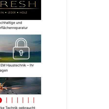
hhaltige und
rflächenreparatur
 EM Haustechnik – Ihr
lagen
ke Technik gebraucht