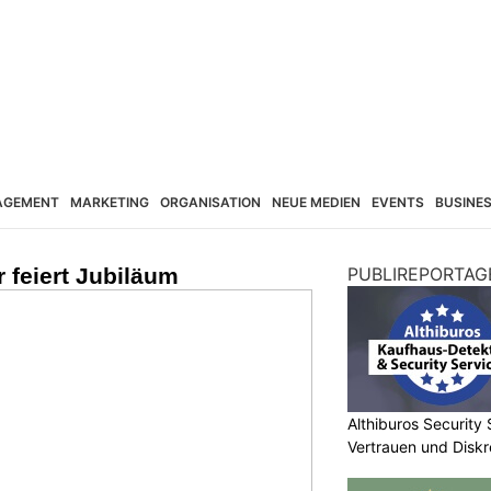
AGEMENT
MARKETING
ORGANISATION
NEUE MEDIEN
EVENTS
BUSINE
r feiert Jubiläum
PUBLIREPORTAG
Althiburos Security 
Vertrauen und Diskr