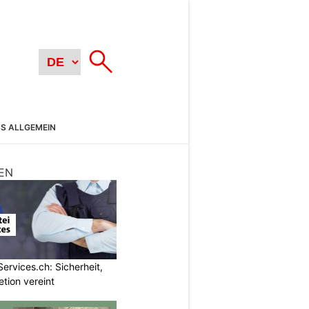
SS ALLGEMEIN
EN
Services.ch: Sicherheit,
etion vereint