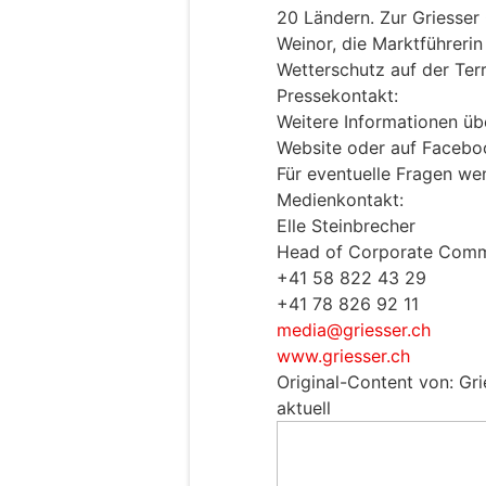
20 Ländern. Zur Griesse
Weinor, die Marktführeri
Wetterschutz auf der Ter
Pressekontakt:
Weitere Informationen üb
Website oder auf Faceboo
Für eventuelle Fragen wen
Medienkontakt:
Elle Steinbrecher
Head of Corporate Comm
+41 58 822 43 29
+41 78 826 92 11
media@griesser.ch
www.griesser.ch
Original-Content von: Gr
aktuell