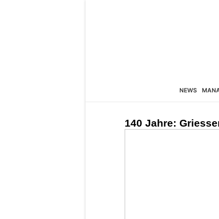
NEWS
MAN
140 Jahre: Griesse