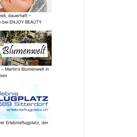
nell, dauerhaft –
p bei ENJOY BEAUTY
 – Martin’s Blumenwelt in
eben
Der Erlebnisflugplatz, der