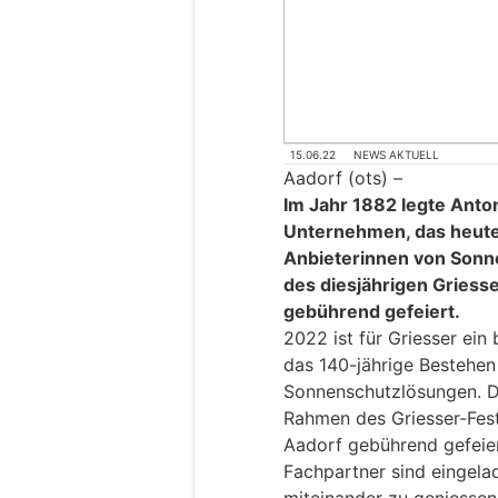
15.06.22
NEWS AKTUELL
Aadorf (ots) –
Im Jahr 1882 legte Anto
Unternehmen, das heute
Anbieterinnen von Sonn
des diesjährigen Griess
gebührend gefeiert.
2022 ist für Griesser ein
das 140-jährige Bestehen
Sonnenschutzlösungen. D
Rahmen des Griesser-Fes
Aadorf gebührend gefeier
Fachpartner sind eingel
miteinander zu geniessen