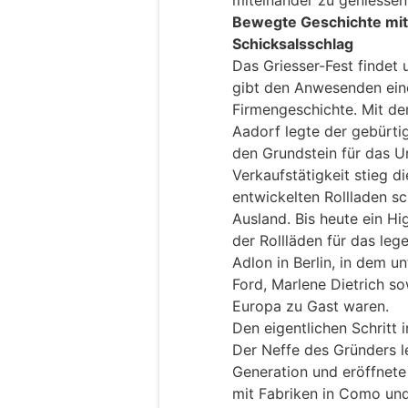
Bewegte Geschichte mit
Schicksalsschlag
Das Griesser-Fest findet 
gibt den Anwesenden eine
Firmengeschichte. Mit de
Aadorf legte der gebürti
den Grundstein für das U
Verkaufstätigkeit stieg 
entwickelten Rollladen sc
Ausland. Bis heute ein Hi
der Rollläden für das le
Adlon in Berlin, in dem u
Ford, Marlene Dietrich s
Europa zu Gast waren.
Den eigentlichen Schritt 
Der Neffe des Gründers l
Generation und eröffnete
mit Fabriken in Como und 