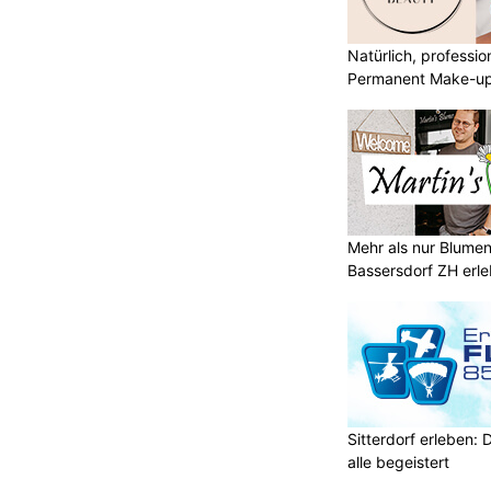
Natürlich, professio
Permanent Make-u
Mehr als nur Blumen
Bassersdorf ZH erl
Sitterdorf erleben: 
alle begeistert