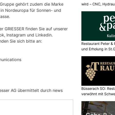
r Gruppe gehört zudem die Marke
wird – CNC, Hydrau
n in Nordeuropa für Sonnen- und
rasse.
er GRIESSER finden Sie auf unserer
k, Instagram und Linkedin.
den Sie sich bitte an:
Restaurant Peter & 
und Erholung in St.G
unications
Büsserach SO: Rest
iesser AG übermittelt durch news
verwöhnt mit Schwei