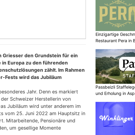
Einzigartige Gesch
Restaurant Pera in 
n Griesser den Grundstein für ein
 in Europa zu den führenden
enschutzlösungen zählt. Im Rahmen
er-Fests wird das Jubiläum
Passbeizli Staffeleg
 besonderes Jahr. Denn es markiert
und Erholung in As
 der Schweizer Herstellerin von
as Jubiläum wird unter anderem im
ts vom 25. Juni 2022 am Hauptsitz in
t. Mitarbeitende, Pensionäre und
aden, um gesellige Momente
.