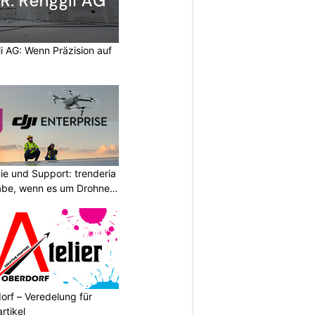
li AG: Wenn Präzision auf
ie und Support: trenderia
äbe, wenn es um Drohnen
orf – Veredelung für
rtikel