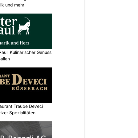
lik und mehr
Paul: Kulinarischer Genuss
allen
aurant Traube Deveci
zer Spezialitäten