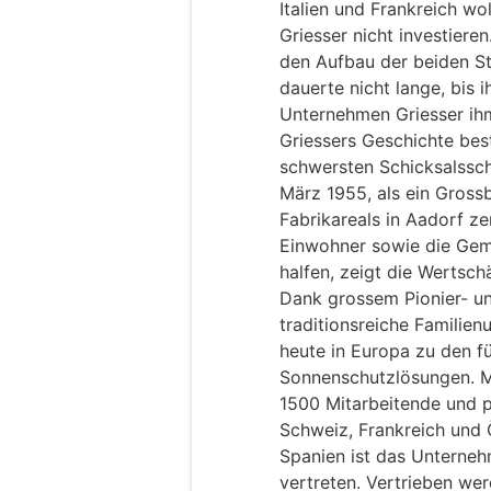
Italien und Frankreich wo
Griesser nicht investieren
den Aufbau der beiden St
dauerte nicht lange, bis 
Unternehmen Griesser ihm
Griessers Geschichte bes
schwersten Schicksalssc
März 1955, als ein Grossb
Fabrikareals in Aadorf ze
Einwohner sowie die Gem
halfen, zeigt die Wertsch
Dank grossem Pionier- un
traditionsreiche Familie
heute in Europa zu den 
Sonnenschutzlösungen. Mi
1500 Mitarbeitende und p
Schweiz, Frankreich und Ö
Spanien ist das Unterneh
vertreten. Vertrieben wer