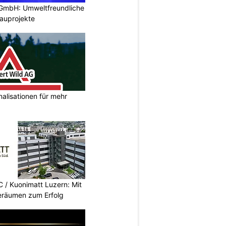
 GmbH: Umweltfreundliche
auprojekte
nalisationen für mehr
/ Kuonimatt Luzern: Mit
eräumen zum Erfolg