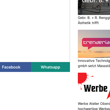
Gebr. B. + R. Rengg
Ästhetik trifft
Innovative Technolg
gmbh setzt Massst
Facebook
Whatsapp
geht
Werbe Atelier Oberd
hochwertige Werbea