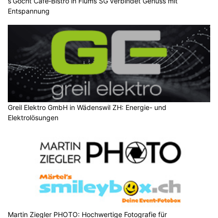
s’Gocht Café‑Bistro in Flums SG verbindet Genuss mit
Entspannung
Greil Elektro GmbH in Wädenswil ZH: Energie- und
Elektrolösungen
Martin Ziegler PHOTO: Hochwertige Fotografie für