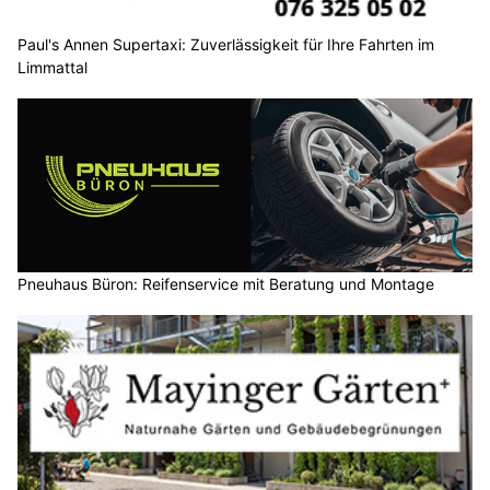
Paul's Annen Supertaxi: Zuverlässigkeit für Ihre Fahrten im
Limmattal
Pneuhaus Büron: Reifenservice mit Beratung und Montage