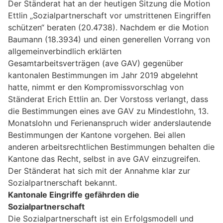
Der Ständerat hat an der heutigen Sitzung die Motion
Ettlin „Sozialpartnerschaft vor umstrittenen Eingriffen
schützen“ beraten (20.4738). Nachdem er die Motion
Baumann (18.3934) und einen generellen Vorrang von
allgemeinverbindlich erklärten
Gesamtarbeitsverträgen (ave GAV) gegenüber
kantonalen Bestimmungen im Jahr 2019 abgelehnt
hatte, nimmt er den Kompromissvorschlag von
Ständerat Erich Ettlin an. Der Vorstoss verlangt, dass
die Bestimmungen eines ave GAV zu Mindestlohn, 13.
Monatslohn und Ferienanspruch wider anderslautende
Bestimmungen der Kantone vorgehen. Bei allen
anderen arbeitsrechtlichen Bestimmungen behalten die
Kantone das Recht, selbst in ave GAV einzugreifen.
Der Ständerat hat sich mit der Annahme klar zur
Sozialpartnerschaft bekannt.
Kantonale Eingriffe gefährden die
Sozialpartnerschaft
Die Sozialpartnerschaft ist ein Erfolgsmodell und