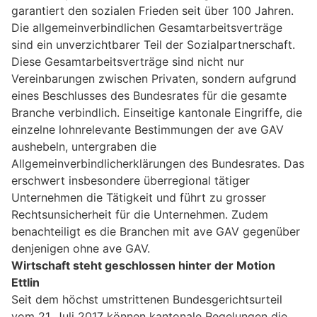
garantiert den sozialen Frieden seit über 100 Jahren.
Die allgemeinverbindlichen Gesamtarbeitsverträge
sind ein unverzichtbarer Teil der Sozialpartnerschaft.
Diese Gesamtarbeitsverträge sind nicht nur
Vereinbarungen zwischen Privaten, sondern aufgrund
eines Beschlusses des Bundesrates für die gesamte
Branche verbindlich. Einseitige kantonale Eingriffe, die
einzelne lohnrelevante Bestimmungen der ave GAV
aushebeln, untergraben die
Allgemeinverbindlicherklärungen des Bundesrates. Das
erschwert insbesondere überregional tätiger
Unternehmen die Tätigkeit und führt zu grosser
Rechtsunsicherheit für die Unternehmen. Zudem
benachteiligt es die Branchen mit ave GAV gegenüber
denjenigen ohne ave GAV.
Wirtschaft steht geschlossen hinter der Motion
Ettlin
Seit dem höchst umstrittenen Bundesgerichtsurteil
vom 21. Juli 2017 können kantonale Regelungen die