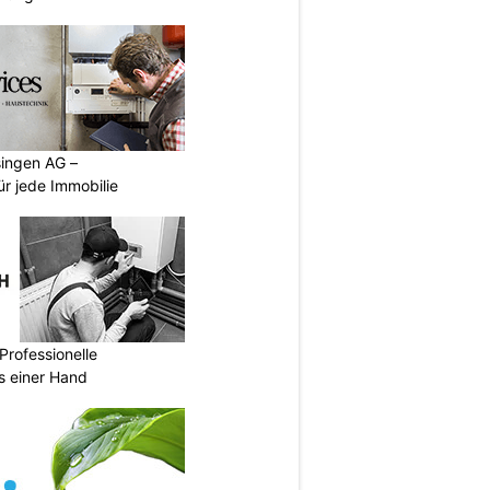
singen AG –
ür jede Immobilie
Professionelle
s einer Hand