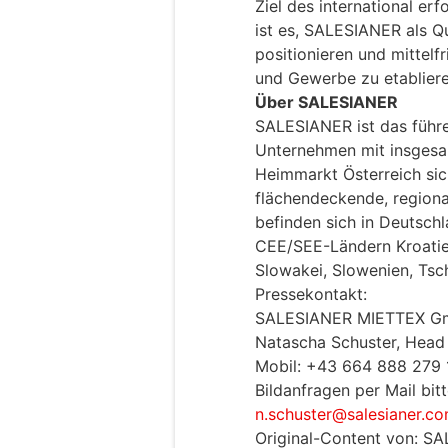
Ziel des international er
ist es, SALESIANER als Q
positionieren und mittelfr
und Gewerbe zu etabliere
Über SALESIANER
SALESIANER ist das führe
Unternehmen mit insgesam
Heimmarkt Österreich sic
flächendeckende, regiona
befinden sich in Deutsch
CEE/SEE-Ländern Kroatien
Slowakei, Slowenien, Tsc
Pressekontakt:
SALESIANER MIETTEX 
Natascha Schuster, Head
Mobil: +43 664 888 279 
Bildanfragen per Mail bitt
n.schuster@salesianer.c
Original-Content von: 