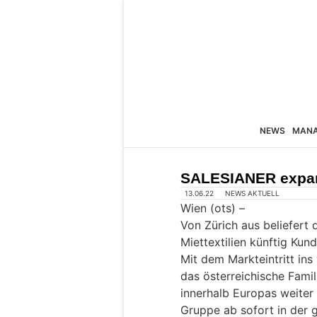
NEWS
MAN
SALESIANER expand
13.06.22
NEWS AKTUELL
Wien (ots) –
Von Zürich aus beliefert 
Miettextilien künftig Kun
Mit dem Markteintritt in
das österreichische Fami
innerhalb Europas weiter
Gruppe ab sofort in der