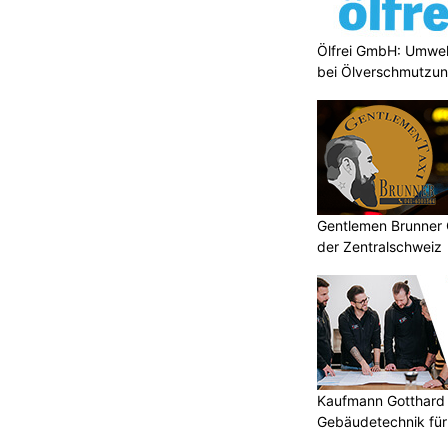
Ölfrei GmbH: Umwel
bei Ölverschmutzu
Gentlemen Brunner 
der Zentralschweiz
Kaufmann Gotthard 
Gebäudetechnik für
Kunden