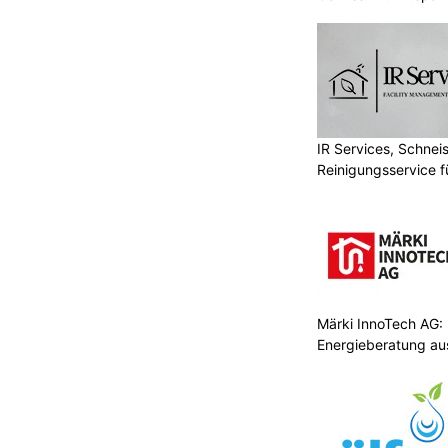
IR Services, Schnei
Reinigungsservice f
Märki InnoTech AG: 
Energieberatung au