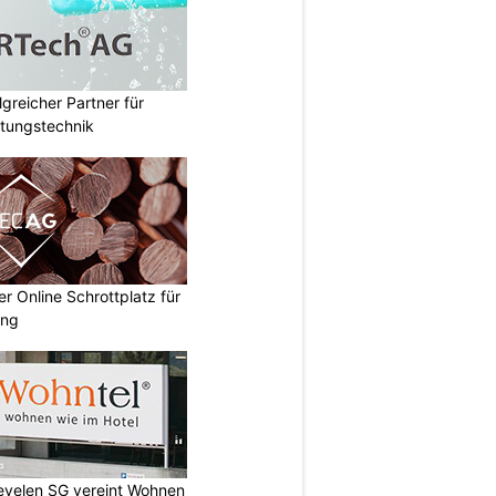
lgreicher Partner für
tungstechnik
 Online Schrottplatz für
ung
Sevelen SG vereint Wohnen