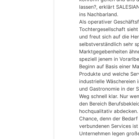
lassen?, erklärt SALESIA
ins Nachbarland.
Als operativer Geschäfts
Tochtergesellschaft sieht
und freut sich auf die He
selbstverständlich sehr s
Marktgegebenheiten ähne
speziell jenem in Vorarlb
Beginn auf Basis einer M
Produkte und welche Serv
industrielle Wäschereien i
und Gastronomie in der S
Weg schnell klar. Nur we
den Bereich Berufsbeklei
hochqualitativ abdecken.
Chance, denn der Bedarf 
verbundenen Services ist
Unternehmen legen großen