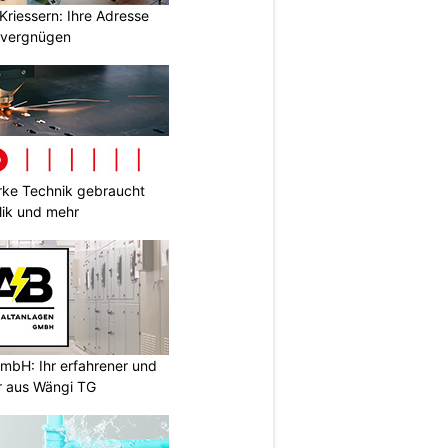
Kriessern: Ihre Adresse
zvergnügen
ke Technik gebraucht
lik und mehr
mbH: Ihr erfahrener und
er aus Wängi TG