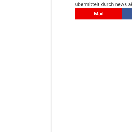
übermittelt durch news ak
Mail