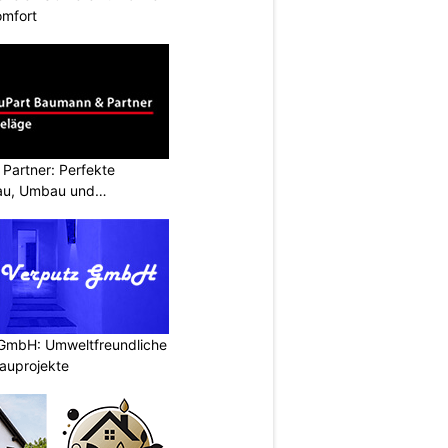
omfort
Partner: Perfekte
au, Umbau und
 GmbH: Umweltfreundliche
auprojekte