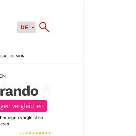
SS ALLGEMEIN
EN
cherungen vergleichen
ieren