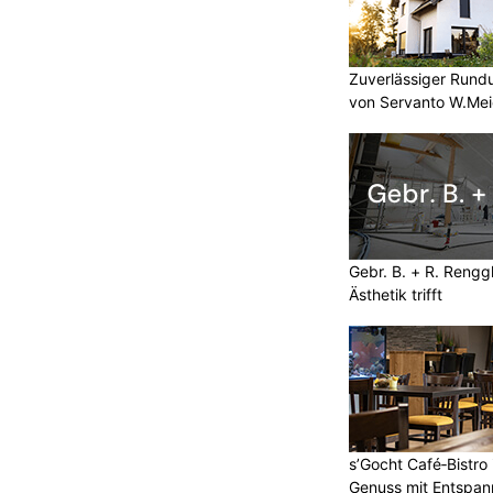
Zuverlässiger Rund
von Servanto W.Mei
Gebr. B. + R. Rengg
Ästhetik trifft
s’Gocht Café‑Bistro
Genuss mit Entspa