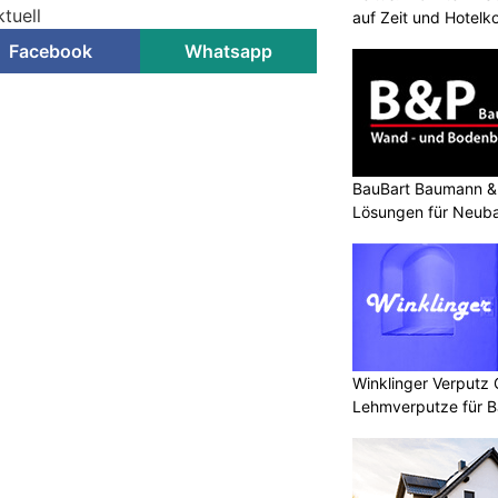
tuell
auf Zeit und Hotelk
Facebook
Whatsapp
BauBart Baumann & 
Lösungen für Neub
Renovation
Winklinger Verputz
Lehmverputze für B