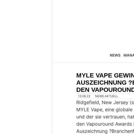
NEWS
MAN
MYLE VAPE GEWI
AUSZEICHNUNG ?
DEN VAPOUROUN
13.06.22
NEWS AKTUELL
Ridgefield, New Jersey (
MYLE Vape, eine globale 
und der sie vertrauen, 
den Vapouround Awards i
Auszeichnung ?Branchenf