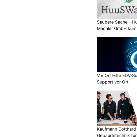
Saubere Sache – 
Mächler GmbH kümm
Vor Ort Hilfe EDV-S
Support vor Ort
Kaufmann Gotthard 
Gebäudetechnik für