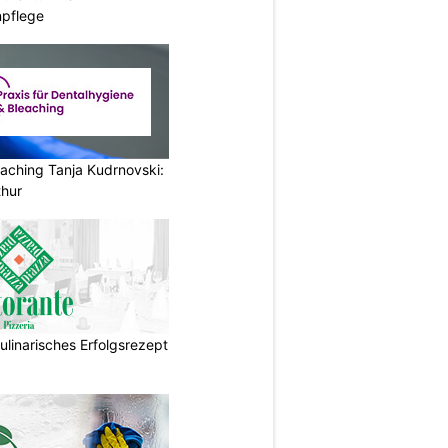
npflege
aching Tanja Kudrnovski:
thur
ulinarisches Erfolgsrezept