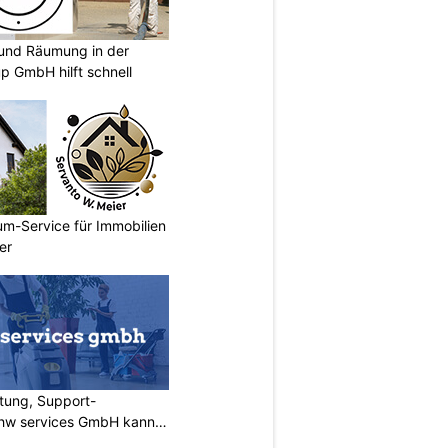
und Räumung in der
p GmbH hilft schnell
um-Service für Immobilien
er
tung, Support-
 rhw services GmbH kann