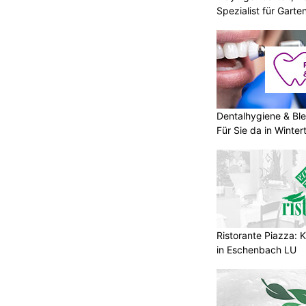
Spezialist für Garte
Dentalhygiene & Ble
Für Sie da in Winter
Ristorante Piazza: K
in Eschenbach LU