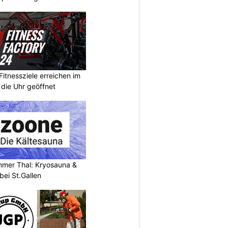
Fitnessziele erreichen im
 die Uhr geöffnet
mer Thal: Kryosauna &
ei St.Gallen