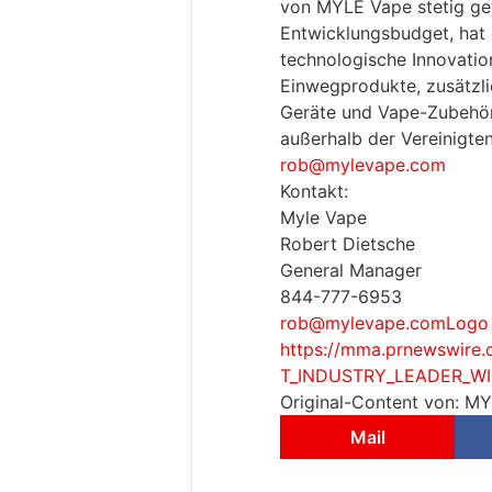
von MYLE Vape stetig g
Entwicklungsbudget, hat 
technologische Innovatio
Einwegprodukte, zusätzl
Geräte und Vape-Zubehör 
außerhalb der Vereinigten
rob@mylevape.com
Kontakt:
Myle Vape
Robert Dietsche
General Manager
844-777-6953
rob@mylevape.comLogo
https://mma.prnewswir
T_INDUSTRY_LEADER_WIN
Original-Content von: MY
Mail