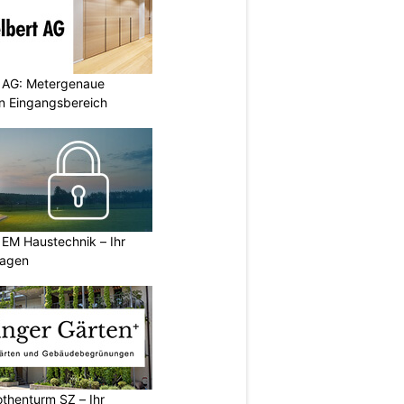
 AG: Metergenaue
en Eingangsbereich
 EM Haustechnik – Ihr
lagen
thenturm SZ – Ihr