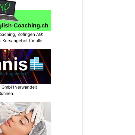
oaching, Zofingen AG:
 Kursangebot für alle
k GmbH verwandelt
-Bühnen