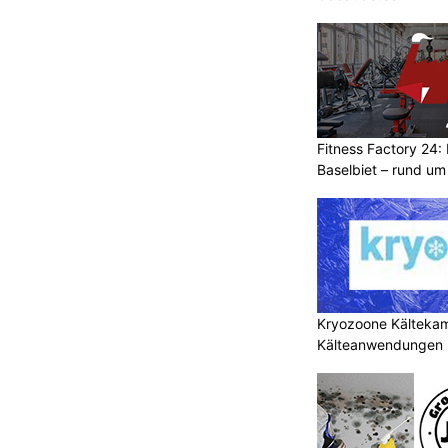
Kunden
Fitness Factory 24: 
Baselbiet – rund um
Kryozoone Kältekam
Kälteanwendungen b