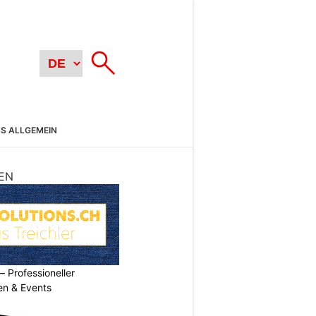
SS ALLGEMEIN
EN
Professioneller
men & Events