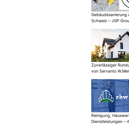
Gebäudesanierung 
Schweiz – JGP Grou
Zuverlässiger Rund
von Servanto W.Mei
Reinigung, Hauswar
Dienstleistungen –
mehr