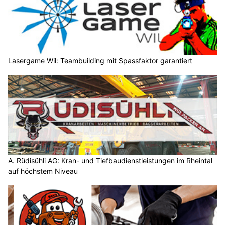
Lasergame Wil: Teambuilding mit Spassfaktor garantiert
A. Rüdisühli AG: Kran- und Tiefbaudienstleistungen im Rheintal
auf höchstem Niveau