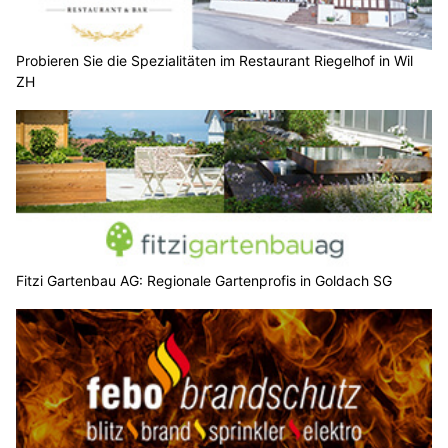
Probieren Sie die Spezialitäten im Restaurant Riegelhof in Wil
ZH
Fitzi Gartenbau AG: Regionale Gartenprofis in Goldach SG