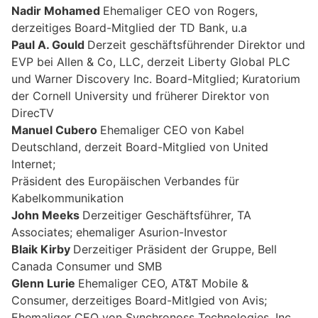
Nadir Mohamed
Ehemaliger CEO von Rogers,
derzeitiges Board-Mitglied der TD Bank, u.a
Paul A. Gould
Derzeit geschäftsführender Direktor und
EVP bei Allen & Co, LLC, derzeit Liberty Global PLC
und Warner Discovery Inc. Board-Mitglied; Kuratorium
der Cornell University und früherer Direktor von
DirecTV
Manuel Cubero
Ehemaliger CEO von Kabel
Deutschland, derzeit Board-Mitglied von United
Internet;
Präsident des Europäischen Verbandes für
Kabelkommunikation
John Meeks
Derzeitiger Geschäftsführer, TA
Associates; ehemaliger Asurion-Investor
Blaik Kirby
Derzeitiger Präsident der Gruppe, Bell
Canada Consumer und SMB
Glenn Lurie
Ehemaliger CEO, AT&T Mobile &
Consumer, derzeitiges Board-Mitlgied von Avis;
Ehemaliger CEO von Synchronoss Technologies, Inc.