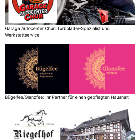
Garage Autocenter Chur: Turbolader-Spezialist und
Werkstattservice
Bügelfee/Glanzfee: Ihr Partner für einen gepflegten Haushalt