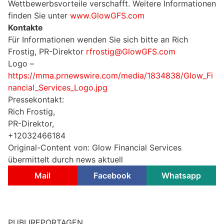
Wettbewerbsvorteile verschafft. Weitere Informationen
finden Sie unter
www.GlowGFS.com
Kontakte
Für Informationen wenden Sie sich bitte an Rich
Frostig, PR-Direktor
rfrostig@GlowGFS.com
Logo –
https://mma.prnewswire.com/media/1834838/Glow_Fi
nancial_Services_Logo.jpg
Pressekontakt:
Rich Frostig,
PR-Direktor,
+12032466184
Original-Content von: Glow Financial Services
übermittelt durch news aktuell
Mail
Facebook
Whatsapp
PUBLIREPORTAGEN