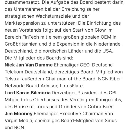
zusammensetzt. Die Aufgabe des Board besteht darin,
das Unternehmen bei der Erreichung seiner
strategischen Wachstumsziele und der
Marktexpansion zu unterstützen. Die Einrichtung des
neuen Vorstands folgt auf den Start von Glow im
Bereich FinTech mit einem großen globalen OEM in
Großbritannien und die Expansion in die Niederlande,
Deutschland, die nordischen Länder und die USA.
Die Mitglieder des Boards sind:
Niek Jan Van Damme
Ehemaliger CEO, Deutsche
Telekom Deutschland, derzeitiges Board-Mitglied von
Telstra; außerdem Chairman of the Board, NGN Fiber
Network; Board Advisor, LotusFlare
Lord Karan Bilimoria
Derzeitiger Präsident des CBI,
Mitglied des Oberhauses des Vereinigten Königreichs,
des House of Lords und Gründer von Cobra Beer
Jim Mooney
Ehemaliger Executive Chairman von
Virgin Media; ehemaliges Board-Mitglied von Sirius
und RCN