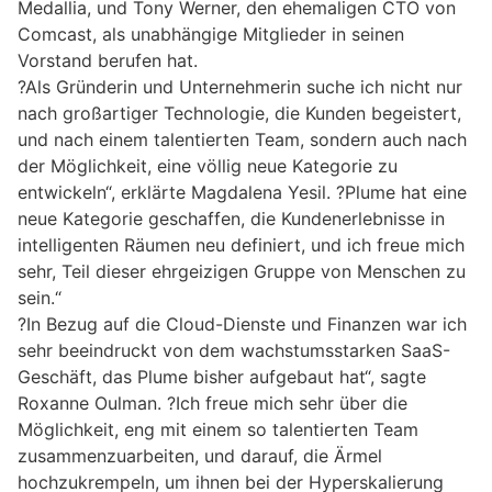
Medallia, und Tony Werner, den ehemaligen CTO von
Comcast, als unabhängige Mitglieder in seinen
Vorstand berufen hat.
?Als Gründerin und Unternehmerin suche ich nicht nur
nach großartiger Technologie, die Kunden begeistert,
und nach einem talentierten Team, sondern auch nach
der Möglichkeit, eine völlig neue Kategorie zu
entwickeln“, erklärte Magdalena Yesil. ?Plume hat eine
neue Kategorie geschaffen, die Kundenerlebnisse in
intelligenten Räumen neu definiert, und ich freue mich
sehr, Teil dieser ehrgeizigen Gruppe von Menschen zu
sein.“
?In Bezug auf die Cloud-Dienste und Finanzen war ich
sehr beeindruckt von dem wachstumsstarken SaaS-
Geschäft, das Plume bisher aufgebaut hat“, sagte
Roxanne Oulman. ?Ich freue mich sehr über die
Möglichkeit, eng mit einem so talentierten Team
zusammenzuarbeiten, und darauf, die Ärmel
hochzukrempeln, um ihnen bei der Hyperskalierung