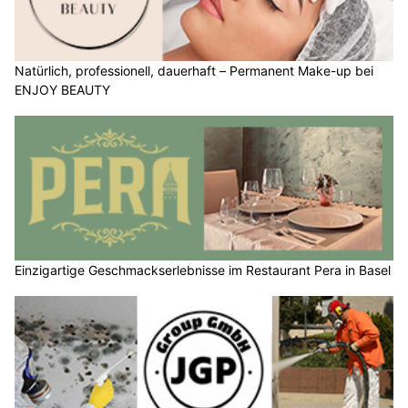
Natürlich, professionell, dauerhaft – Permanent Make-up bei
ENJOY BEAUTY
Einzigartige Geschmackserlebnisse im Restaurant Pera in Basel