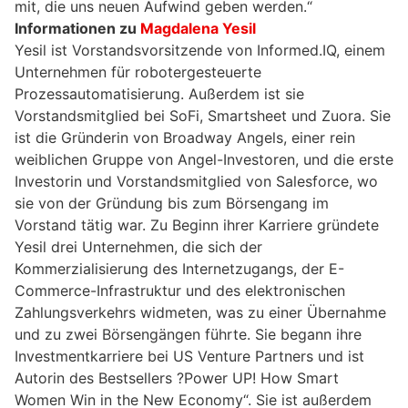
mit, die uns neuen Aufwind geben werden.“
Informationen zu
Magdalena Yesil
Yesil ist Vorstandsvorsitzende von Informed.IQ, einem
Unternehmen für robotergesteuerte
Prozessautomatisierung. Außerdem ist sie
Vorstandsmitglied bei SoFi, Smartsheet und Zuora. Sie
ist die Gründerin von Broadway Angels, einer rein
weiblichen Gruppe von Angel-Investoren, und die erste
Investorin und Vorstandsmitglied von Salesforce, wo
sie von der Gründung bis zum Börsengang im
Vorstand tätig war. Zu Beginn ihrer Karriere gründete
Yesil drei Unternehmen, die sich der
Kommerzialisierung des Internetzugangs, der E-
Commerce-Infrastruktur und des elektronischen
Zahlungsverkehrs widmeten, was zu einer Übernahme
und zu zwei Börsengängen führte. Sie begann ihre
Investmentkarriere bei US Venture Partners und ist
Autorin des Bestsellers ?Power UP! How Smart
Women Win in the New Economy“. Sie ist außerdem