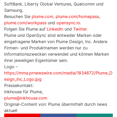
SoftBank, Liberty Global Ventures, Qualcomm und
Samsung.
Besuchen Sie
plume.com
,
plume.com/homepass
,
plume.com/workpass
und
opensync.io
.
Folgen Sie Plume auf
LinkedIn
und
Twitter
.
Plume und OpenSync sind entweder Marken oder
eingetragene Marken von Plume Design, Inc. Andere
Firmen- und Produktnamen werden nur zu
Informationszwecken verwendet und können Marken
ihrer jeweiligen Eigentümer sein.
Logo –
https://mma.prnewswire.com/media/1834672/Plume_D
esign_Inc_Logo.jpg
Pressekontakt:
Inkhouse für Plume,
plume@inkhouse.com
Original-Content von: Plume übermittelt durch news
aktuell