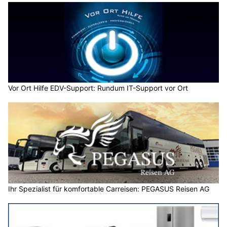
Vor Ort Hilfe EDV-Support: Rundum IT-Support vor Ort
Ihr Spezialist für komfortable Carreisen: PEGASUS Reisen AG