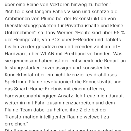
über eine Reihe von Vektoren hinweg zu helfen.“
?Ich teile seit langem Fahris Vision und schätze die
Ambitionen von Plume bei der Rekonstruktion von
Dienstleistungspaketen für Privathaushalte und kleine
Unternehmen“, so Tony Werner. ?Heute sind über 95 %
der Heimgeräte, von PCs über E-Reader und Tablets
bis hin zu der geradezu explodierenden Zahl an IoT-
Hardware, über WLAN mit Breitband verbunden. Was
sie gemeinsam haben, ist der entscheidende Bedarf an
leistungsstarker, zuverlässiger und konsistenter
Konnektivität über ein nicht lizenziertes drahtloses
Spektrum. Plume revolutioniert die Konnektivität und
das Smart-Home-Erlebnis mit einem offenen,
hardwareunabhängigen Ansatz. Ich freue mich darauf,
weiterhin mit Fahri zusammenzuarbeiten und dem
Plume-Team dabei zu helfen, ihre Ziele bei der
Transformation intelligenter Räume weltweit zu
erreichen.“
Die Ernennungen folgen auf ein geradezu explosives