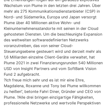
Wachstum von Plume in den letzten drei Jahren. Über
mehr als 275 Kommunikationsdienstanbieter (CSP) in
Nord- und Südamerika, Europa und Japan versorgt
Plume über 40 Millionen aktive Wohn- und
Kleinunternehmensstandorte mit seinen in der Cloud
gehosteten Diensten. Um die beschleunigte Expansion
des weltweiten softwaredefinierten Netzwerks
voranzutreiben, das von seiner Cloud-
Steuerungsebene gesteuert wird und derzeit mehr als
1,6 Milliarden einzelne Client-Geräte verwaltet, hat
Plume 2021 in zwei Finanzierungsrunden 540 Millionen
USD von Insight Partners und vom SoftBank Vision
Fund 2 aufgebracht.
?Ich freue mich sehr und es ist mir eine Ehre,
Magdalena, Roxanne und Tony bei Plume willkommen
zu heißen“, betonte Fahri Diner, Gründer und CEO von
Plume. ?Alle drei bringen einzigartige Fähigkeiten,
professionelle Netzwerke und wertvolle Perspektiven