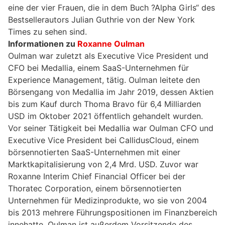
eine der vier Frauen, die in dem Buch ?Alpha Girls“ des
Bestsellerautors Julian Guthrie von der New York
Times zu sehen sind.
Informationen zu
Roxanne Oulman
Oulman war zuletzt als Executive Vice President und
CFO bei Medallia, einem SaaS-Unternehmen für
Experience Management, tätig. Oulman leitete den
Börsengang von Medallia im Jahr 2019, dessen Aktien
bis zum Kauf durch Thoma Bravo für 6,4 Milliarden
USD im Oktober 2021 öffentlich gehandelt wurden.
Vor seiner Tätigkeit bei Medallia war Oulman CFO und
Executive Vice President bei CallidusCloud, einem
börsennotierten SaaS-Unternehmen mit einer
Marktkapitalisierung von 2,4 Mrd. USD. Zuvor war
Roxanne Interim Chief Financial Officer bei der
Thoratec Corporation, einem börsennotierten
Unternehmen für Medizinprodukte, wo sie von 2004
bis 2013 mehrere Führungspositionen im Finanzbereich
innehatte. Oulman ist außerdem Vorsitzende des