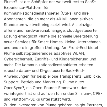
Plume® ist der Schöpfer der weltweit ersten SaaS-
Experience-Plattform für
Kommunikationsdienstanbieter (CSPs) und ihre
Abonnenten, die an mehr als 40 Millionen aktiven
Standorten weltweit eingesetzt wird. Als einzige
offene und hardwareunabhängige, cloudgesteuerte
Lösung ermöglicht Plume die schnelle Bereitstellung
neuer Services für Smart Homes, kleine Unternehmen
und andere in großem Umfang. Am Front-End bietet
Plume selbstoptimierendes adaptives WLAN,
Cybersicherheit, Zugriffs- und Kindersicherung und
mehr. Die Kommunikationsdienstanbieter erhalten
robuste daten- und KI-gesteuerte Back-End-
Anwendungen für beispiellose Transparenz, Einblicke,
Support, Betrieb und Marketing. Plume nutzt
OpenSync?, ein Open-Source-Framework, das
vorintegriert ist und auf den führenden Silizium-, CPE-
und Plattform-SDKs unterstützt wird.
Zu den Investoren von Plume gehören Insight Partners,