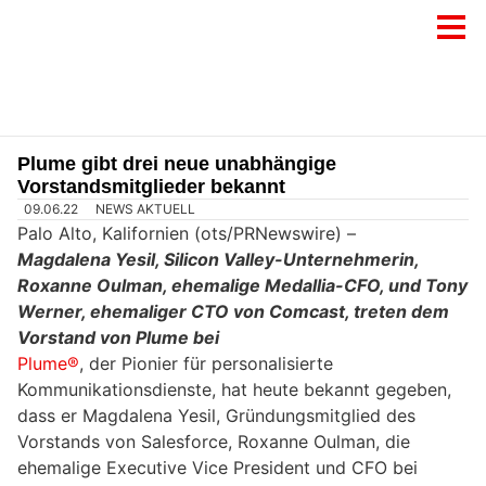
Plume gibt drei neue unabhängige
Vorstandsmitglieder bekannt
09.06.22
NEWS AKTUELL
Palo Alto, Kalifornien (ots/PRNewswire) –
Magdalena Yesil, Silicon Valley-Unternehmerin,
Roxanne Oulman, ehemalige Medallia-CFO, und Tony
Werner, ehemaliger CTO von Comcast, treten dem
Vorstand von Plume bei
Plume®
, der Pionier für personalisierte
Kommunikationsdienste, hat heute bekannt gegeben,
dass er Magdalena Yesil, Gründungsmitglied des
Vorstands von Salesforce, Roxanne Oulman, die
ehemalige Executive Vice President und CFO bei