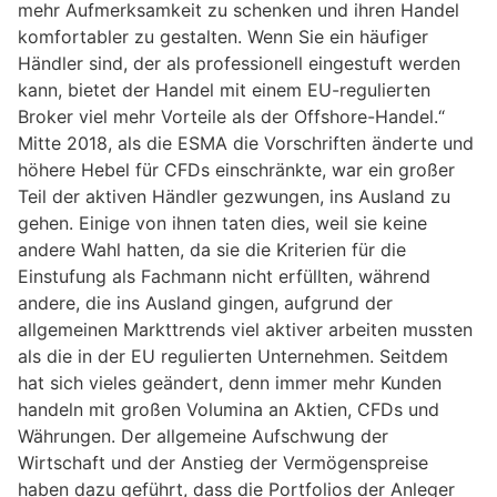
mehr Aufmerksamkeit zu schenken und ihren Handel
komfortabler zu gestalten. Wenn Sie ein häufiger
Händler sind, der als professionell eingestuft werden
kann, bietet der Handel mit einem EU-regulierten
Broker viel mehr Vorteile als der Offshore-Handel.“
Mitte 2018, als die ESMA die Vorschriften änderte und
höhere Hebel für CFDs einschränkte, war ein großer
Teil der aktiven Händler gezwungen, ins Ausland zu
gehen. Einige von ihnen taten dies, weil sie keine
andere Wahl hatten, da sie die Kriterien für die
Einstufung als Fachmann nicht erfüllten, während
andere, die ins Ausland gingen, aufgrund der
allgemeinen Markttrends viel aktiver arbeiten mussten
als die in der EU regulierten Unternehmen. Seitdem
hat sich vieles geändert, denn immer mehr Kunden
handeln mit großen Volumina an Aktien, CFDs und
Währungen. Der allgemeine Aufschwung der
Wirtschaft und der Anstieg der Vermögenspreise
haben dazu geführt, dass die Portfolios der Anleger