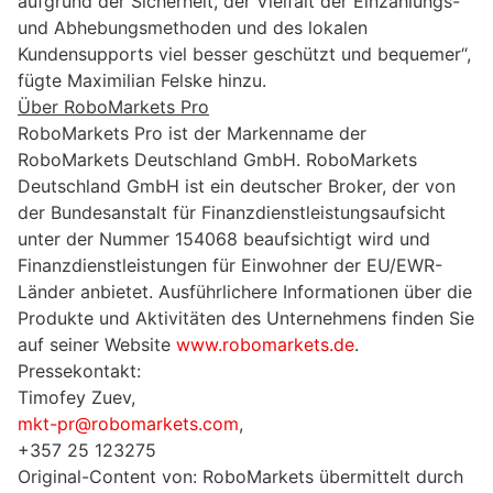
aufgrund der Sicherheit, der Vielfalt der Einzahlungs-
und Abhebungsmethoden und des lokalen
Kundensupports viel besser geschützt und bequemer“,
fügte Maximilian Felske hinzu.
Über RoboMarkets Pro
RoboMarkets Pro ist der Markenname der
RoboMarkets Deutschland GmbH. RoboMarkets
Deutschland GmbH ist ein deutscher Broker, der von
der Bundesanstalt für Finanzdienstleistungsaufsicht
unter der Nummer 154068 beaufsichtigt wird und
Finanzdienstleistungen für Einwohner der EU/EWR-
Länder anbietet. Ausführlichere Informationen über die
Produkte und Aktivitäten des Unternehmens finden Sie
auf seiner Website
www.robomarkets.de
.
Pressekontakt:
Timofey Zuev,
mkt-pr@robomarkets.com
,
+357 25 123275
Original-Content von: RoboMarkets übermittelt durch