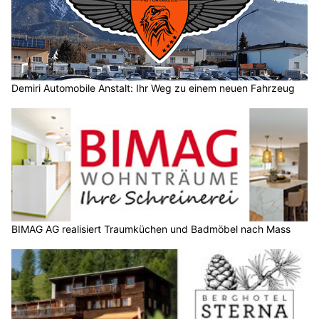
Demiri Automobile Anstalt: Ihr Weg zu einem neuen Fahrzeug
BIMAG AG realisiert Traumküchen und Badmöbel nach Mass