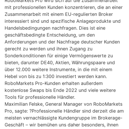
RoboMarkets Pro wird sich auf die Zusammenarbeit
mit professionellen Kunden konzentrieren, die an einer
Zusammenarbeit mit einem EU-regulierten Broker
interessiert sind und spezifische Anlageprodukte und
Handelsbedingungen nachfragen. Dies ist eine
geschäftsbedingte Entscheidung, um den
Anforderungen und der Nachfrage deutscher Kunden
gerecht zu werden und ihnen Zugang zu
Sonderkonditionen für einige Vermögenswerte zu
bieten, darunter DE40, Aktien, Währungspaare und
über 12.000 weitere Instrumente, in die mit einem
Hebel von bis zu 1:300 investiert werden kann.
RoboMarkets Pro-Kunden erhalten außerdem
kostenlose Swaps bis Ende 2022 und viele weitere
Tools für professionelle Händler.
Maximilian Felske, General Manager von RoboMarkets
Pro, sagte: ?Professionelle Händler sind derzeit die am
meisten vernachlässigte Kundengruppe im Brokerage-
Geschäft – wir bemühen uns daher besonders, ihnen