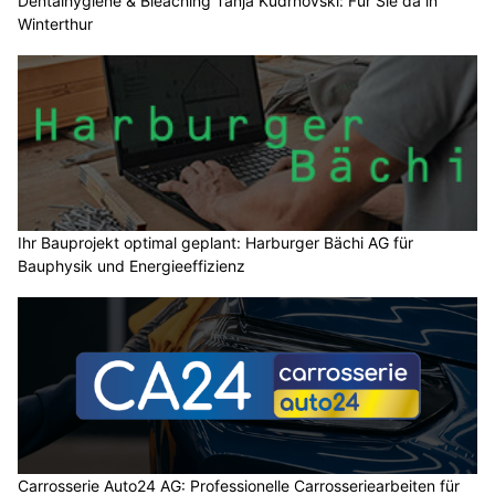
Dentalhygiene & Bleaching Tanja Kudrnovski: Für Sie da in
Winterthur
Ihr Bauprojekt optimal geplant: Harburger Bächi AG für
Bauphysik und Energieeffizienz
Carrosserie Auto24 AG: Professionelle Carrosseriearbeiten für