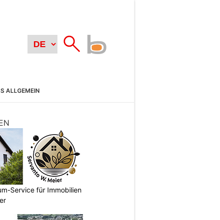
SS ALLGEMEIN
EN
um-Service für Immobilien
er