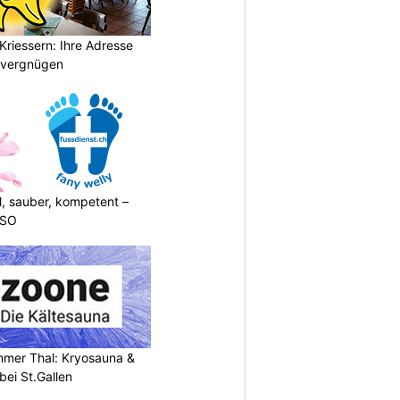
Kriessern: Ihre Adresse
zvergnügen
l, sauber, kompetent –
 SO
mer Thal: Kryosauna &
ei St.Gallen