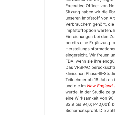
Executive Officer von No
Sitzung haben wir die üb
unseren Impfstoff von Är
Verbrauchern gehört, die 
Impfstoffoption warten. 
Einreichungen bei den Z
bereits eine Ergänzung mi
Herstellungsinformatione
eingereicht. Wir freuen 
FDA, wenn sie ihre endgül
Das VRBPAC berücksichti
klinischen Phase-III-Stu
Teilnehmer ab 18 Jahren
und die im
New England J
wurde. In der Studie zei
eine Wirksamkeit von 90,4
82,9 bis 94,6; P<0,001) 
Sicherheitsprofil. Die Z