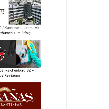
/ Kuonimatt Luzern: Mit
eräumen zum Erfolg
ice, Reichenburg SZ –
ige Reinigung