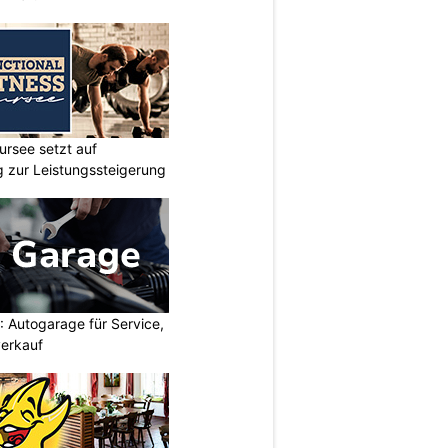
ursee setzt auf
ng zur Leistungssteigerung
 Autogarage für Service,
erkauf