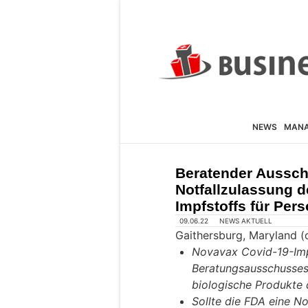
NEWS
MAN
Beratender Aussch
Notfallzulassung 
Impfstoffs für Per
09.06.22
NEWS AKTUELL
Gaithersburg, Maryland 
Novavax Covid-19-Impf
Beratungsausschusses
biologische Produkte
Sollte die FDA eine No