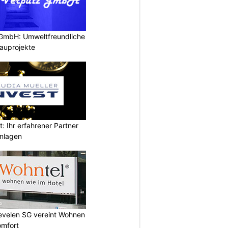
 GmbH: Umweltfreundliche
auprojekte
t: Ihr erfahrener Partner
anlagen
Sevelen SG vereint Wohnen
omfort