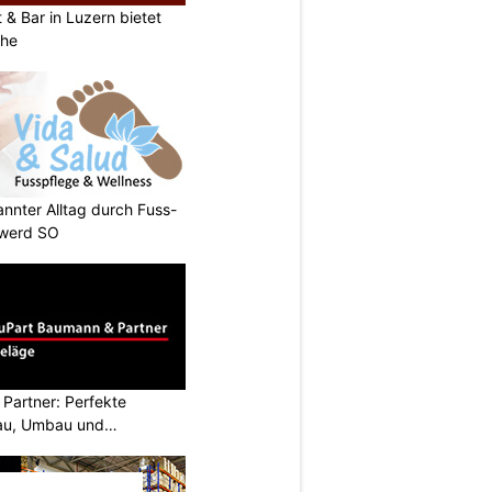
& Bar in Luzern bietet
che
annter Alltag durch Fuss-
nwerd SO
Partner: Perfekte
au, Umbau und