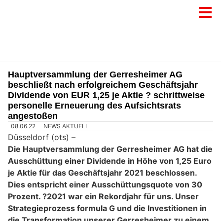
Hauptversammlung der Gerresheimer AG
beschließt nach erfolgreichem Geschäftsjahr
Dividende von EUR 1,25 je Aktie ? schrittweise
personelle Erneuerung des Aufsichtsrats
angestoßen
08.06.22
NEWS AKTUELL
Düsseldorf (ots) –
Die Hauptversammlung der Gerresheimer AG hat die
Ausschüttung einer Dividende in Höhe von 1,25 Euro
je Aktie für das Geschäftsjahr 2021 beschlossen.
Dies entspricht einer Ausschüttungsquote von 30
Prozent. ?2021 war ein Rekordjahr für uns. Unser
Strategieprozess formula G und die Investitionen in
die Transformation unserer Gerresheimer zu einem