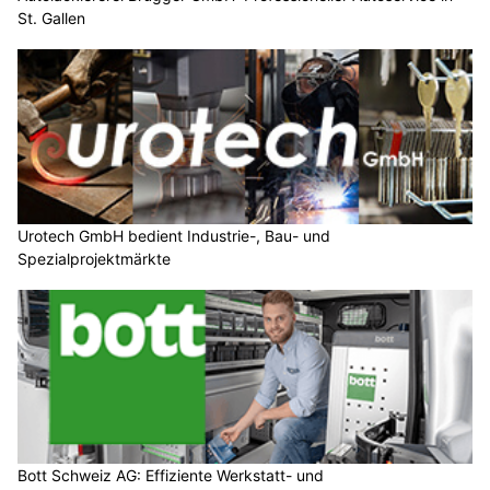
St. Gallen
Urotech GmbH bedient Industrie-, Bau- und
Spezialprojektmärkte
Bott Schweiz AG: Effiziente Werkstatt- und