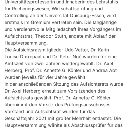
Universitätsprofessorin und Inhaberin des Lehrstuhls
für Rechnungswesen, Wirtschaftsprüfung und
Controlling an der Universität Duisburg-Essen, wird
erstmals im Gremium vertreten sein. Die langjährige
und verdienstvolle Mitgliedschaft ihres Vorgängers im
Aufsichtstrat, Theodor Stuth, endete mit Ablauf der
Hauptversammlung.
Die Aufsichtsratsmitglieder Udo Vetter, Dr. Karin
Louise Dorrepaal und Dr. Peter Noé wurden für eine
Amtszeit von zwei Jahren wiedergewählt. Dr. Axel
Herberg, Prof. Dr. Annette G. Köhler und Andrea Abt
wurden jeweils für vier Jahre gewählt.
In der anschließenden Sitzung des Aufsichtsrats wurde
Dr. Axel Herberg erneut zum Vorsitzenden des
Aufsichtsrats gewählt. Prof. Dr. Annette G. Köhler
übernimmt den Vorsitz des Prüfungsausschusses.
Vorstand und Aufsichtsrat wurden für das
Geschäftsjahr 2021 mit großer Mehrheit entlastet. Die
Hauptversammlung wählte als Abschlussprüfer für das