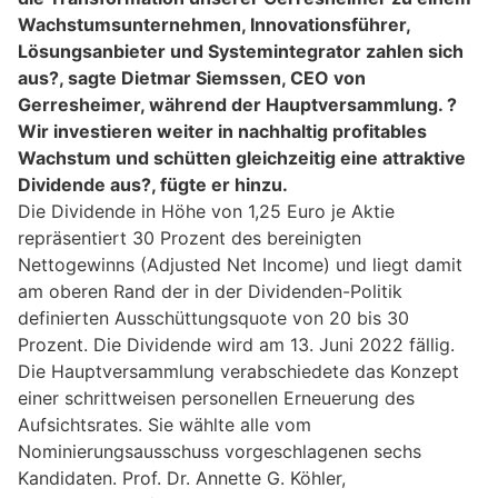
Wachstumsunternehmen, Innovationsführer,
Lösungsanbieter und Systemintegrator zahlen sich
aus?, sagte Dietmar Siemssen, CEO von
Gerresheimer, während der Hauptversammlung. ?
Wir investieren weiter in nachhaltig profitables
Wachstum und schütten gleichzeitig eine attraktive
Dividende aus?, fügte er hinzu.
Die Dividende in Höhe von 1,25 Euro je Aktie
repräsentiert 30 Prozent des bereinigten
Nettogewinns (Adjusted Net Income) und liegt damit
am oberen Rand der in der Dividenden-Politik
definierten Ausschüttungsquote von 20 bis 30
Prozent. Die Dividende wird am 13. Juni 2022 fällig.
Die Hauptversammlung verabschiedete das Konzept
einer schrittweisen personellen Erneuerung des
Aufsichtsrates. Sie wählte alle vom
Nominierungsausschuss vorgeschlagenen sechs
Kandidaten. Prof. Dr. Annette G. Köhler,