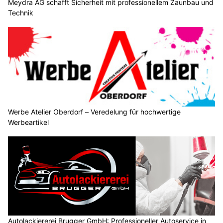
Meydra AG schafft Sicherheit mit professionellem Zaunbau und
Technik
Werbe Atelier Oberdorf – Veredelung für hochwertige
Werbeartikel
Autolackiererei Brugger GmbH: Professioneller Autoservice in