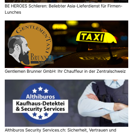
BE HEROES Schlieren: Beliebter Asia-Lieferdienst für Firmen-
Lunches
Gentlemen Brunner GmbH: Ihr Chauffeur in der Zentralschweiz
Althiburos Security Services.ch: Sicherheit, Vertrauen und