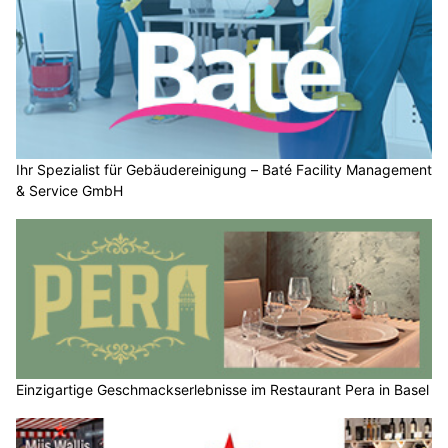
Ihr Spezialist für Gebäudereinigung – Baté Facility Management
& Service GmbH
Einzigartige Geschmackserlebnisse im Restaurant Pera in Basel