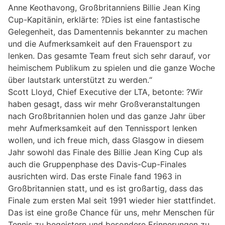
Anne Keothavong, Großbritanniens Billie Jean King
Cup-Kapitänin, erklärte: ?Dies ist eine fantastische
Gelegenheit, das Damentennis bekannter zu machen
und die Aufmerksamkeit auf den Frauensport zu
lenken. Das gesamte Team freut sich sehr darauf, vor
heimischem Publikum zu spielen und die ganze Woche
über lautstark unterstützt zu werden.“
Scott Lloyd, Chief Executive der LTA, betonte: ?Wir
haben gesagt, dass wir mehr Großveranstaltungen
nach Großbritannien holen und das ganze Jahr über
mehr Aufmerksamkeit auf den Tennissport lenken
wollen, und ich freue mich, dass Glasgow in diesem
Jahr sowohl das Finale des Billie Jean King Cup als
auch die Gruppenphase des Davis-Cup-Finales
ausrichten wird. Das erste Finale fand 1963 in
Großbritannien statt, und es ist großartig, dass das
Finale zum ersten Mal seit 1991 wieder hier stattfindet.
Das ist eine große Chance für uns, mehr Menschen für
Tennis zu begeistern und besondere Erinnerungen zu