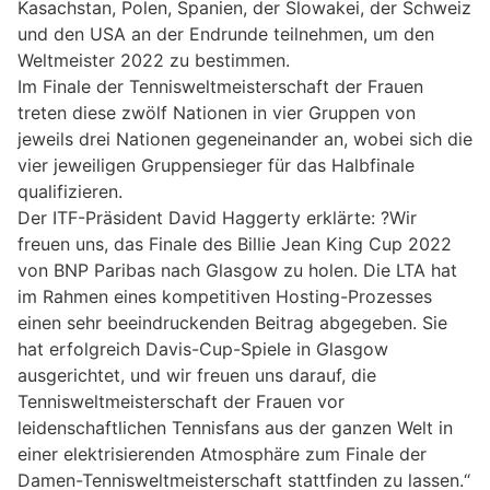
Kasachstan, Polen, Spanien, der Slowakei, der Schweiz
und den USA an der Endrunde teilnehmen, um den
Weltmeister 2022 zu bestimmen.
Im Finale der Tennisweltmeisterschaft der Frauen
treten diese zwölf Nationen in vier Gruppen von
jeweils drei Nationen gegeneinander an, wobei sich die
vier jeweiligen Gruppensieger für das Halbfinale
qualifizieren.
Der ITF-Präsident David Haggerty erklärte: ?Wir
freuen uns, das Finale des Billie Jean King Cup 2022
von BNP Paribas nach Glasgow zu holen. Die LTA hat
im Rahmen eines kompetitiven Hosting-Prozesses
einen sehr beeindruckenden Beitrag abgegeben. Sie
hat erfolgreich Davis-Cup-Spiele in Glasgow
ausgerichtet, und wir freuen uns darauf, die
Tennisweltmeisterschaft der Frauen vor
leidenschaftlichen Tennisfans aus der ganzen Welt in
einer elektrisierenden Atmosphäre zum Finale der
Damen-Tennisweltmeisterschaft stattfinden zu lassen.“