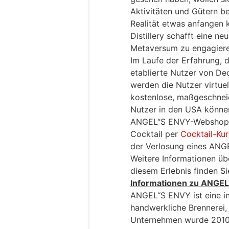
Aktivitäten und Gütern be
Realität etwas anfangen
Distillery schafft eine n
Metaversum zu engagieren
Im Laufe der Erfahrung, d
etablierte Nutzer von Dec
werden die Nutzer virtue
kostenlose, maßgeschnei
Nutzer in den USA könne
ANGEL“S ENVY-Webshop k
Cocktail per
Cocktail-Kur
der Verlosung eines ANG
Weitere Informationen üb
diesem Erlebnis finden S
Informationen zu ANGE
ANGEL“S ENVY ist eine in 
handwerkliche Brennerei, 
Unternehmen wurde 2010