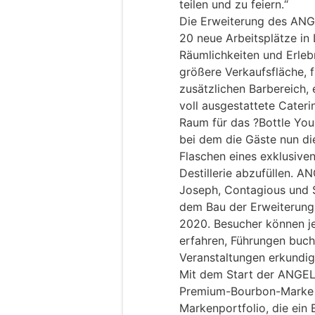
teilen und zu feiern.“
Die Erweiterung des AN
20 neue Arbeitsplätze in 
Räumlichkeiten und Erlebn
größere Verkaufsfläche, 
zusätzlichen Barbereich,
voll ausgestattete Cateri
Raum für das ?Bottle Yo
bei dem die Gäste nun di
Flaschen eines exklusive
Destillerie abzufüllen. 
Joseph, Contagious und S
dem Bau der Erweiterun
2020. Besucher können jet
erfahren, Führungen buch
Veranstaltungen erkundi
Mit dem Start der ANGEL“
Premium-Bourbon-Marke d
Markenportfolio, die ein