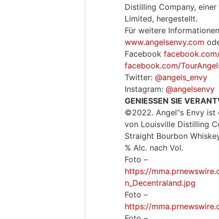
Distilling Company, einer
Limited, hergestellt.
Für weitere Informationen
www.angelsenvy.com
ode
Facebook
facebook.com
facebook.com/TourAngel
Twitter:
@angels_envy
Instagram:
@angelsenvy
GENIESSEN SIE VERAN
©2022. Angel“s Envy ist 
von Louisville Distilling 
Straight Bourbon Whiskey
% Alc. nach Vol.
Foto –
https://mma.prnewswire.
n_Decentraland.jpg
Foto –
https://mma.prnewswire
Foto –