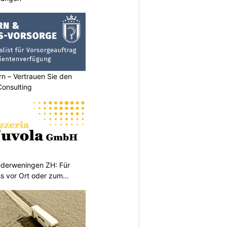
n – Vertrauen Sie den
Consulting
iederweningen ZH: Für
s vor Ort oder zum