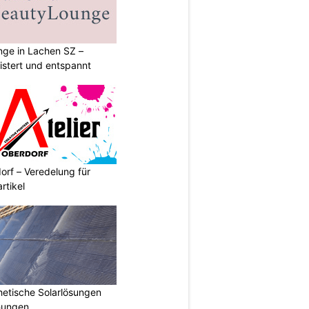
ge in Lachen SZ –
istert und entspannt
orf – Veredelung für
rtikel
hetische Solarlösungen
hungen