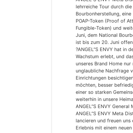
lehrreiche Tour durch die
Bourbonherstellung, eine 
POAP-Token (Proof of At
Fungible-Token) und weit
Juni, dem National Bourb
ist bis zum 20. Juni offen
?ANGEL“S ENVY hat in den
Wachstum erlebt, und das
unseres Brand Home nur n
unglaubliche Nachfrage v
Einrichtungen besichtige
möchten, besser befriedig
einer so starken Gemeinsc
weiterhin in unsere Heima
ANGEL“S ENVY General Ma
ANGEL“S ENVY Meta Disti
lancieren und freuen uns 
Erlebnis mit einem neuen