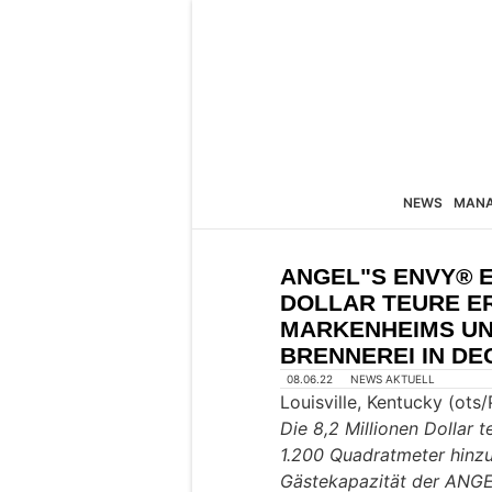
NEWS
MAN
ANGEL"S ENVY® E
DOLLAR TEURE E
MARKENHEIMS UN
BRENNEREI IN D
08.06.22
NEWS AKTUELL
Louisville, Kentucky (ot
Die 8,2 Millionen Dollar
1.200 Quadratmeter hinzu
Gästekapazität der ANGEL