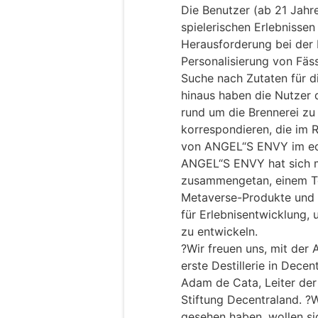
Die Benutzer (ab 21 Jahr
spielerischen Erlebnisse
Herausforderung bei der
Personalisierung von Fäs
Suche nach Zutaten für d
hinaus haben die Nutzer d
rund um die Brennerei zu
korrespondieren, die im R
von ANGEL“S ENVY im ec
ANGEL“S ENVY hat sich 
zusammengetan, einem T
Metaverse-Produkte und 
für Erlebnisentwicklung,
zu entwickeln.
?Wir freuen uns, mit der
erste Destillerie in Dece
Adam de Cata, Leiter der
Stiftung Decentraland. ?
gesehen haben, wollen s