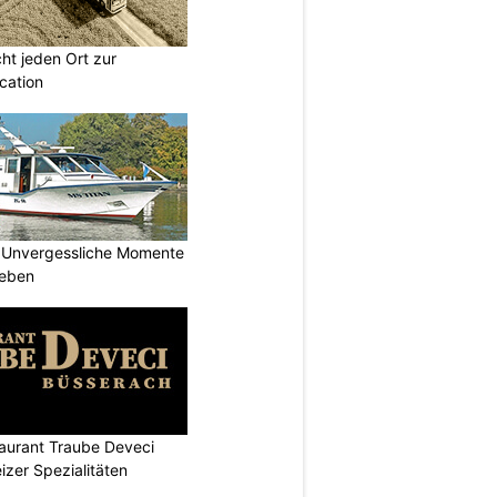
t jeden Ort zur
cation
 Unvergessliche Momente
leben
aurant Traube Deveci
zer Spezialitäten