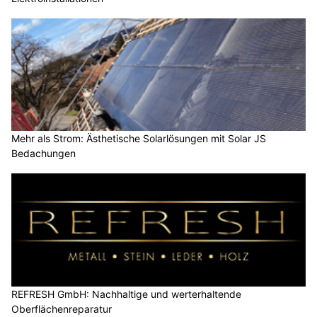
Mehr als Strom: Ästhetische Solarlösungen mit Solar JS
Bedachungen
REFRESH GmbH: Nachhaltige und werterhaltende
Oberflächenreparatur