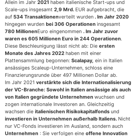
Allein im Jahr
2021
haben italienische Start-ups und
Scale-ups insgesamt
2,9 Mrd.
EUR aufgebracht, die
auf
534 Transaktionen
verteilt wurden
. Im Jahr 2020
hingegen wurden
bei 306 Operationen
insgesamt
780 Millionen
Euro eingenommen
. Im Jahr zuvor
waren es 605 Millionen Euro in 244 Operationen
.
Diese Beschleunigung lässt nicht ab: Die
ersten
Monate des Jahres 2022
haben mit einer
Plattensammlung begonnen:
Scalapay,
ein in Italien
ansässiges Scaleup-Unternehmen, schloss eine
Finanzierungsrunde über 497 Millionen Dollar ab.
Im Jahr 2021
verstärkte sich die Internationalisierung
der VC-Branche: Sowohl in Italien ansässige als auch
von Italien gegründete Unternehmen
wuchsen und
zogen internationale Investoren an. Gleichzeitig
wachsen die
italienischen Risikokapitalfonds
und
investieren in Unternehmen außerhalb Italiens.
Nicht
nur VC-Fonds investieren im Ausland, sondern auch
Unternehmen
: Sie verfolgen eine
offene Innovation