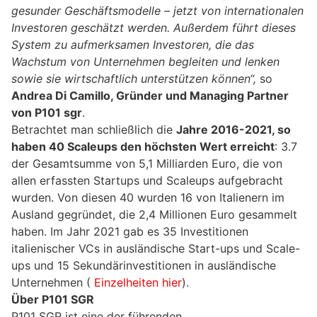
gesunder Geschäftsmodelle – jetzt von internationalen
Investoren geschätzt werden. Außerdem führt dieses
System zu aufmerksamen Investoren, die das
Wachstum von Unternehmen begleiten und lenken
sowie sie wirtschaftlich unterstützen können“,
so
Andrea Di Camillo, Gründer und Managing Partner
von P101 sgr
.
Betrachtet man schließlich die
Jahre 2016-2021, so
haben 40 Scaleups den höchsten Wert erreicht
: 3.7
der Gesamtsumme von 5,1 Milliarden Euro, die von
allen erfassten Startups und Scaleups aufgebracht
wurden. Von diesen 40 wurden 16 von Italienern im
Ausland gegründet, die 2,4 Millionen Euro gesammelt
haben. Im Jahr 2021 gab es 35 Investitionen
italienischer VCs in ausländische Start-ups und Scale-
ups und 15 Sekundärinvestitionen in ausländische
Unternehmen (
Einzelheiten
hier
).
Über P101 SGR
P101 SGR ist eine der führenden