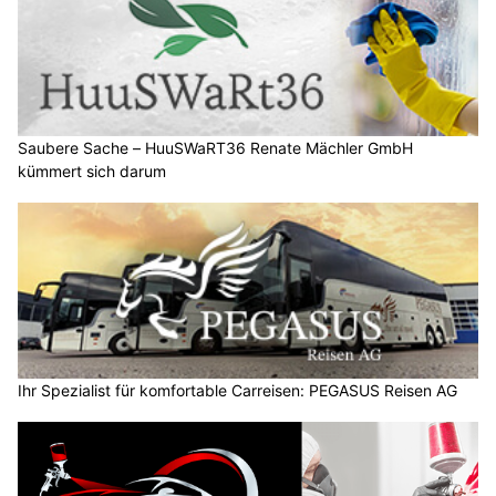
Saubere Sache – HuuSWaRT36 Renate Mächler GmbH
kümmert sich darum
Ihr Spezialist für komfortable Carreisen: PEGASUS Reisen AG