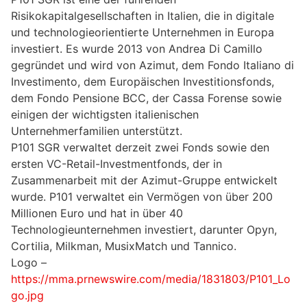
Risikokapitalgesellschaften in Italien, die in digitale
und technologieorientierte Unternehmen in Europa
investiert. Es wurde 2013 von Andrea Di Camillo
gegründet und wird von Azimut, dem Fondo Italiano di
Investimento, dem Europäischen Investitionsfonds,
dem Fondo Pensione BCC, der Cassa Forense sowie
einigen der wichtigsten italienischen
Unternehmerfamilien unterstützt.
P101 SGR verwaltet derzeit zwei Fonds sowie den
ersten VC-Retail-Investmentfonds, der in
Zusammenarbeit mit der Azimut-Gruppe entwickelt
wurde. P101 verwaltet ein Vermögen von über 200
Millionen Euro und hat in über 40
Technologieunternehmen investiert, darunter Opyn,
Cortilia, Milkman, MusixMatch und Tannico.
Logo –
https://mma.prnewswire.com/media/1831803/P101_Lo
go.jpg