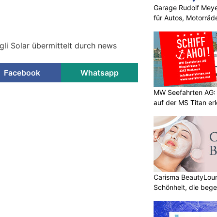
Garage Rudolf Mey
für Autos, Motorräde
gli Solar übermittelt durch news
Facebook
Whatsapp
MW Seefahrten AG:
auf der MS Titan er
Carisma BeautyLoun
Schönheit, die bege