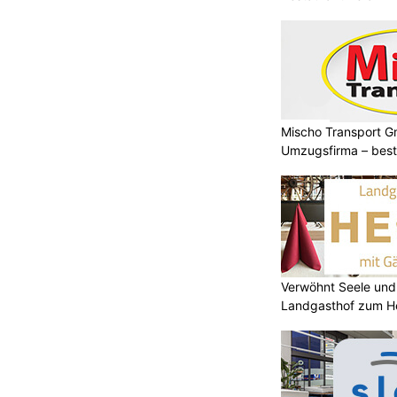
Mischo Transport G
Umzugsfirma – beste
Verwöhnt Seele und
Landgasthof zum He