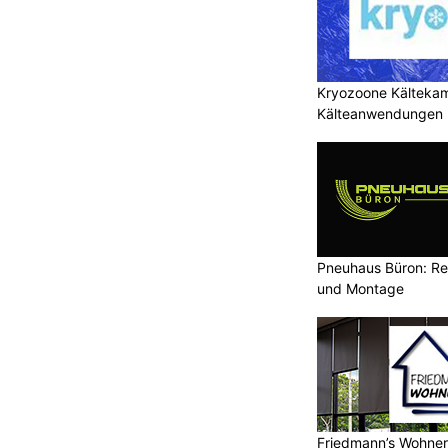
Kryozoone Kältekam
Kälteanwendungen b
Pneuhaus Büron: Re
und Montage
Friedmann’s Wohnerl