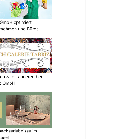
 GmbH optimiert
ernehmen und Büros
en & restaurieren bei
iz GmbH
mackserlebnisse im
Basel