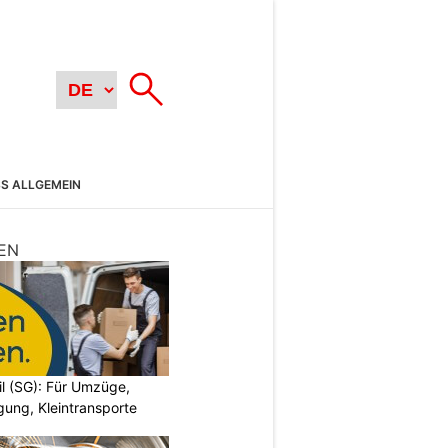
SS ALLGEMEIN
EN
il (SG): Für Umzüge,
ung, Kleintransporte