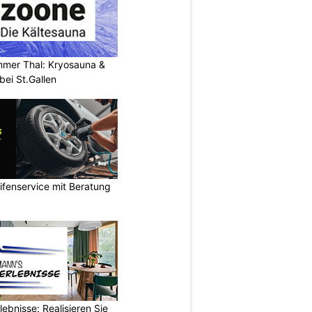
mer Thal: Kryosauna &
ei St.Gallen
ifenservice mit Beratung
ebnisse: Realisieren Sie