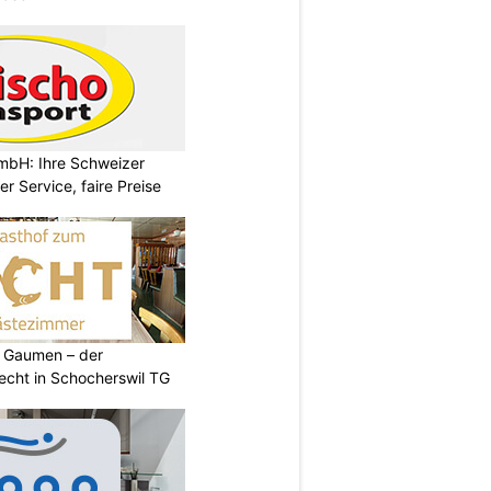
mbH: Ihre Schweizer
r Service, faire Preise
 Gaumen – der
cht in Schocherswil TG