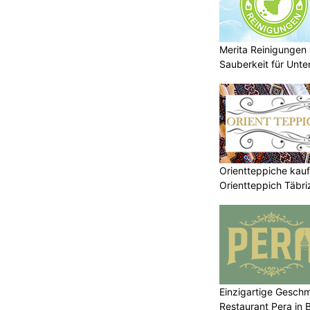
Merita Reinigungen
Sauberkeit für Unt
Orientteppiche kauf
Orientteppich Täbr
Einzigartige Gesch
Restaurant Pera in 