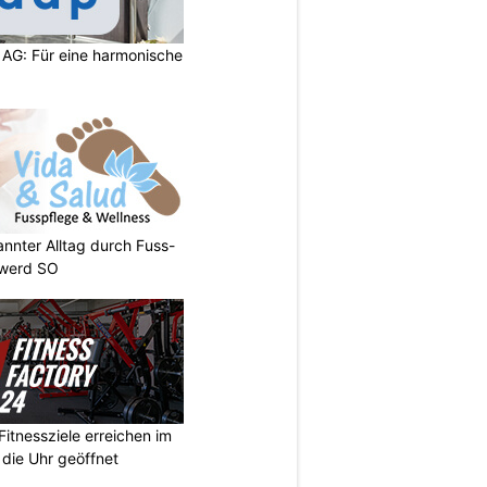
 AG: Für eine harmonische
annter Alltag durch Fuss-
nwerd SO
Fitnessziele erreichen im
 die Uhr geöffnet