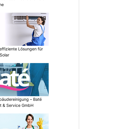
me
ffiziente Lösungen für
Solar
Gebäudereinigung – Baté
t & Service GmbH