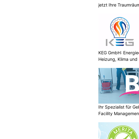
jetzt Ihre Traumräu
KEG GmbH: Energiee
Heizung, Klima und 
Ihr Spezialist für 
Facility Managemen