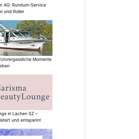
er AG: Rundum-Service
r und Roller
 Unvergessliche Momente
leben
ge in Lachen SZ –
istert und entspannt