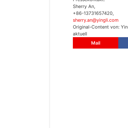
Sherry An,
+86-13731657420,
sherry.an@yingli.com
Original-Content von: Yin
aktuell
Mail