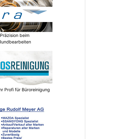
Präzision beim
 Rundbearbeiten
hr Profi für Büroreinigung