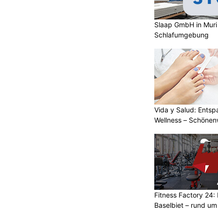
Slaap GmbH in Muri
Schlafumgebung
Vida y Salud: Entsp
Wellness – Schöne
Fitness Factory 24: 
Baselbiet – rund um