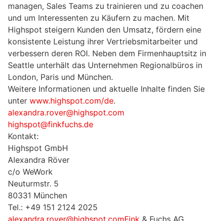
managen, Sales Teams zu trainieren und zu coachen
und um Interessenten zu Käufern zu machen. Mit
Highspot steigern Kunden den Umsatz, fördern eine
konsistente Leistung ihrer Vertriebsmitarbeiter und
verbessern deren ROI. Neben dem Firmenhauptsitz in
Seattle unterhält das Unternehmen Regionalbüros in
London, Paris und München.
Weitere Informationen und aktuelle Inhalte finden Sie
unter
www.highspot.com/de
.
alexandra.rover@highspot.com
highspot@finkfuchs.de
Kontakt:
Highspot GmbH
Alexandra Röver
c/o WeWork
Neuturmstr. 5
80331 München
Tel.: +49 151 2124 2025
alexandra.rover@highspot.comFink
& Fuchs AG