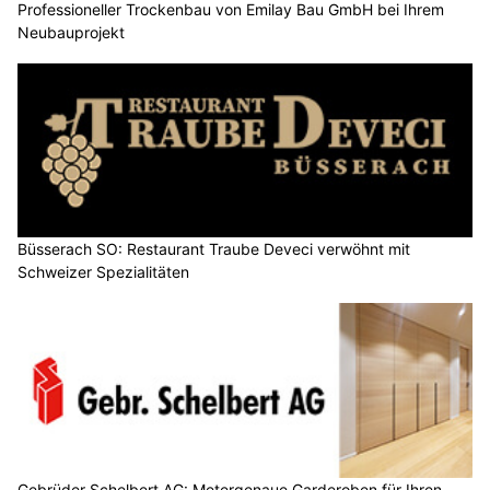
Professioneller Trockenbau von Emilay Bau GmbH bei Ihrem
Neubauprojekt
Büsserach SO: Restaurant Traube Deveci verwöhnt mit
Schweizer Spezialitäten
Gebrüder Schelbert AG: Metergenaue Garderoben für Ihren