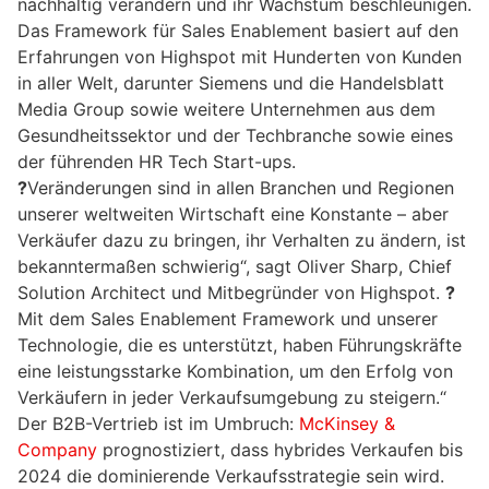
nachhaltig verändern und ihr Wachstum beschleunigen.
Das Framework für Sales Enablement basiert auf den
Erfahrungen von Highspot mit Hunderten von Kunden
in aller Welt, darunter Siemens und die Handelsblatt
Media Group sowie weitere Unternehmen aus dem
Gesundheitssektor und der Techbranche sowie eines
der führenden HR Tech Start-ups.
?
Veränderungen sind in allen Branchen und Regionen
unserer weltweiten Wirtschaft eine Konstante – aber
Verkäufer dazu zu bringen, ihr Verhalten zu ändern, ist
bekanntermaßen schwierig“, sagt Oliver Sharp, Chief
Solution Architect und Mitbegründer von Highspot.
?
Mit dem Sales Enablement Framework und unserer
Technologie, die es unterstützt, haben Führungskräfte
eine leistungsstarke Kombination, um den Erfolg von
Verkäufern in jeder Verkaufsumgebung zu steigern.“
Der B2B-Vertrieb ist im Umbruch:
McKinsey &
Company
prognostiziert, dass hybrides Verkaufen bis
2024 die dominierende Verkaufsstrategie sein wird.