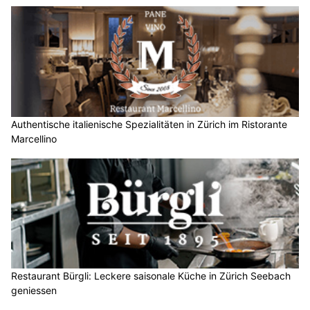
Authentische italienische Spezialitäten in Zürich im Ristorante
Marcellino
Restaurant Bürgli: Leckere saisonale Küche in Zürich Seebach
geniessen