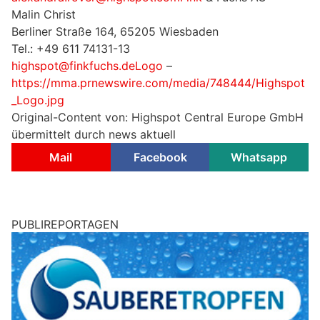
Malin Christ
Berliner Straße 164, 65205 Wiesbaden
Tel.: +49 611 74131-13
highspot@finkfuchs.deLogo
–
https://mma.prnewswire.com/media/748444/Highspot
_Logo.jpg
Original-Content von: Highspot Central Europe GmbH
übermittelt durch news aktuell
Mail
Facebook
Whatsapp
PUBLIREPORTAGEN