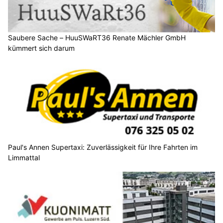
Saubere Sache – HuuSWaRT36 Renate Mächler GmbH
kümmert sich darum
Paul's Annen Supertaxi: Zuverlässigkeit für Ihre Fahrten im
Limmattal