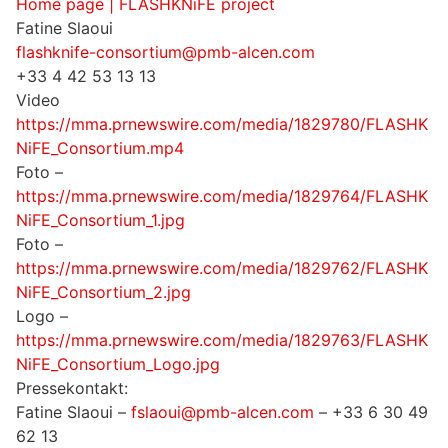
Home page | FLASHKNiFE project
Fatine Slaoui
flashknife-consortium@pmb-alcen.com
+33 4 42 53 13 13
Video
https://mma.prnewswire.com/media/1829780/FLASHK
NiFE_Consortium.mp4
Foto –
https://mma.prnewswire.com/media/1829764/FLASHK
NiFE_Consortium_1.jpg
Foto –
https://mma.prnewswire.com/media/1829762/FLASHK
NiFE_Consortium_2.jpg
Logo –
https://mma.prnewswire.com/media/1829763/FLASHK
NiFE_Consortium_Logo.jpg
Pressekontakt:
Fatine Slaoui –
fslaoui@pmb-alcen.com
– +33 6 30 49
62 13