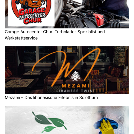
Garage Autocenter Chur: Turbolader-Spezialist und
Werkstattservice
Mezami – Das libanesische Erlebnis in Solothurn