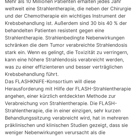
Mehr als 10 Millionen Patienten erhalten jedes Jahr
weltweit eine Strahlentherapie, die neben der Chirurgie
und der Chemotherapie ein wichtiges Instrument der
Krebsbehandlung ist. Außerdem sind 30 bis 40 % der
behandelten Patienten resistent gegen eine
Strahlentherapie. Strahlenbedingte Nebenwirkungen
schränken die dem Tumor verabreichte Strahlendosis
stark ein. Wenn es gelingt, die Toxizität zu verringern,
kann eine höhere Strahlendosis verabreicht werden,
was zu einer effizienteren und besser verträglichen
Krebsbehandlung führt.
Das FLASHKNiFE-Konsortium will diese
Herausforderung mit Hilfe der FLASH-Strahlentherapie
angehen, einer kürzlich entdeckten Methode zur
Verabreichung von Strahlentherapie. Die FLASH-
Strahlentherapie, die in einer einzigen, sehr kurzen
Behandlungssitzung verabreicht wird, hat in mehreren
präklinischen und klinischen Studien gezeigt, dass sie
weniger Nebenwirkungen verursacht als die