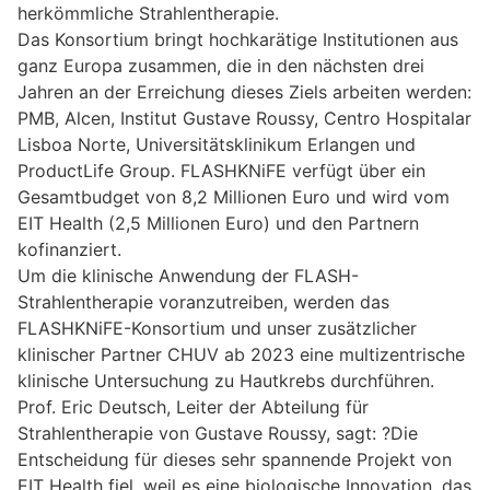
herkömmliche Strahlentherapie.
Das Konsortium bringt hochkarätige Institutionen aus
ganz Europa zusammen, die in den nächsten drei
Jahren an der Erreichung dieses Ziels arbeiten werden:
PMB, Alcen, Institut Gustave Roussy, Centro Hospitalar
Lisboa Norte, Universitätsklinikum Erlangen und
ProductLife Group. FLASHKNiFE verfügt über ein
Gesamtbudget von 8,2 Millionen Euro und wird vom
EIT Health (2,5 Millionen Euro) und den Partnern
kofinanziert.
Um die klinische Anwendung der FLASH-
Strahlentherapie voranzutreiben, werden das
FLASHKNiFE-Konsortium und unser zusätzlicher
klinischer Partner CHUV ab 2023 eine multizentrische
klinische Untersuchung zu Hautkrebs durchführen.
Prof. Eric Deutsch, Leiter der Abteilung für
Strahlentherapie von Gustave Roussy, sagt: ?Die
Entscheidung für dieses sehr spannende Projekt von
EIT Health fiel, weil es eine biologische Innovation, das