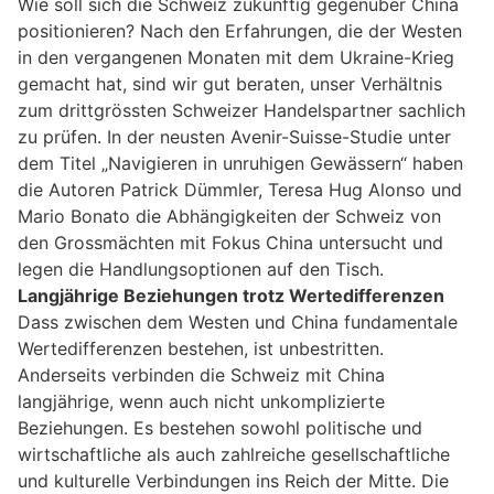
Wie soll sich die Schweiz zukünftig gegenüber China
positionieren? Nach den Erfahrungen, die der Westen
in den vergangenen Monaten mit dem Ukraine-Krieg
gemacht hat, sind wir gut beraten, unser Verhältnis
zum drittgrössten Schweizer Handelspartner sachlich
zu prüfen. In der neusten Avenir-Suisse-Studie unter
dem Titel „Navigieren in unruhigen Gewässern“ haben
die Autoren Patrick Dümmler, Teresa Hug Alonso und
Mario Bonato die Abhängigkeiten der Schweiz von
den Grossmächten mit Fokus China untersucht und
legen die Handlungsoptionen auf den Tisch.
Langjährige Beziehungen trotz Wertedifferenzen
Dass zwischen dem Westen und China fundamentale
Wertedifferenzen bestehen, ist unbestritten.
Anderseits verbinden die Schweiz mit China
langjährige, wenn auch nicht unkomplizierte
Beziehungen. Es bestehen sowohl politische und
wirtschaftliche als auch zahlreiche gesellschaftliche
und kulturelle Verbindungen ins Reich der Mitte. Die