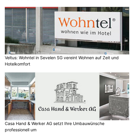
Veltus: Wohntel in Sevelen SG vereint Wohnen auf Zeit und
Hotelkomfort
Casa Hand & Werker AG setzt Ihre Umbauwünsche
professionell um