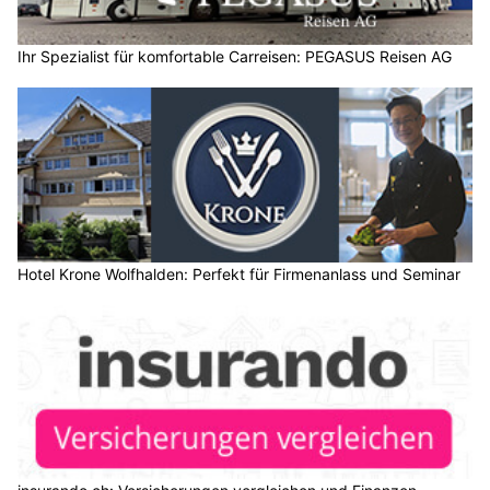
Ihr Spezialist für komfortable Carreisen: PEGASUS Reisen AG
Hotel Krone Wolfhalden: Perfekt für Firmenanlass und Seminar