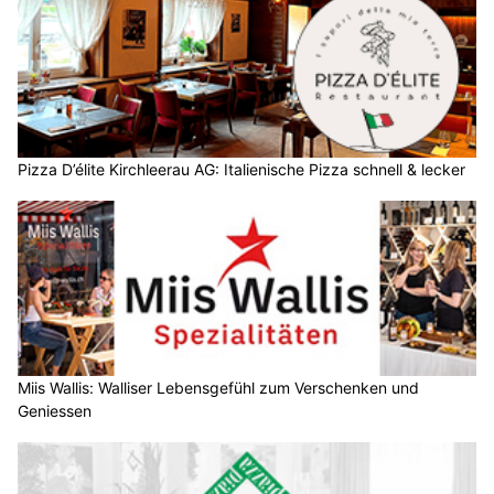
Pizza D’élite Kirchleerau AG: Italienische Pizza schnell & lecker
Miis Wallis: Walliser Lebensgefühl zum Verschenken und
Geniessen