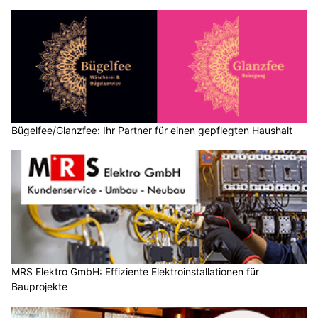
Bügelfee/Glanzfee: Ihr Partner für einen gepflegten Haushalt
MRS Elektro GmbH: Effiziente Elektroinstallationen für
Bauprojekte