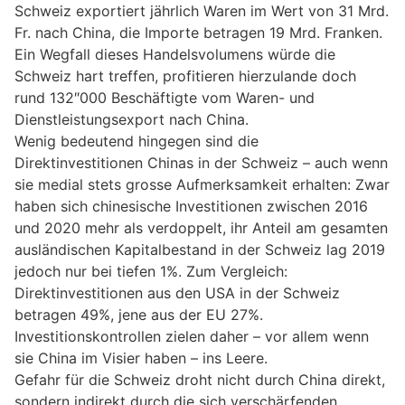
Schweiz exportiert jährlich Waren im Wert von 31 Mrd.
Fr. nach China, die Importe betragen 19 Mrd. Franken.
Ein Wegfall dieses Handelsvolumens würde die
Schweiz hart treffen, profitieren hierzulande doch
rund 132″000 Beschäftigte vom Waren- und
Dienstleistungsexport nach China.
Wenig bedeutend hingegen sind die
Direktinvestitionen Chinas in der Schweiz – auch wenn
sie medial stets grosse Aufmerksamkeit erhalten: Zwar
haben sich chinesische Investitionen zwischen 2016
und 2020 mehr als verdoppelt, ihr Anteil am gesamten
ausländischen Kapitalbestand in der Schweiz lag 2019
jedoch nur bei tiefen 1%. Zum Vergleich:
Direktinvestitionen aus den USA in der Schweiz
betragen 49%, jene aus der EU 27%.
Investitionskontrollen zielen daher – vor allem wenn
sie China im Visier haben – ins Leere.
Gefahr für die Schweiz droht nicht durch China direkt,
sondern indirekt durch die sich verschärfenden