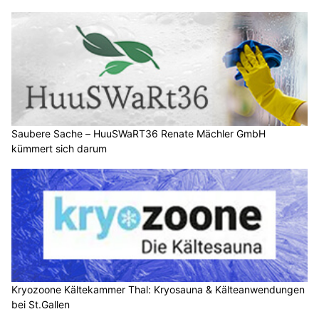
Saubere Sache – HuuSWaRT36 Renate Mächler GmbH
kümmert sich darum
Kryozoone Kältekammer Thal: Kryosauna & Kälteanwendungen
bei St.Gallen