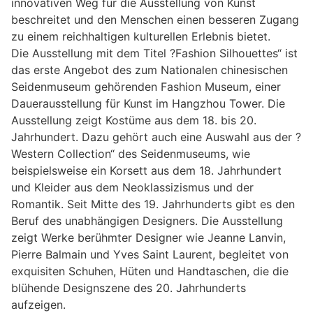
innovativen Weg für die Ausstellung von Kunst
beschreitet und den Menschen einen besseren Zugang
zu einem reichhaltigen kulturellen Erlebnis bietet.
Die Ausstellung mit dem Titel ?Fashion Silhouettes“ ist
das erste Angebot des zum Nationalen chinesischen
Seidenmuseum gehörenden Fashion Museum, einer
Dauerausstellung für Kunst im Hangzhou Tower. Die
Ausstellung zeigt Kostüme aus dem 18. bis 20.
Jahrhundert. Dazu gehört auch eine Auswahl aus der ?
Western Collection“ des Seidenmuseums, wie
beispielsweise ein Korsett aus dem 18. Jahrhundert
und Kleider aus dem Neoklassizismus und der
Romantik. Seit Mitte des 19. Jahrhunderts gibt es den
Beruf des unabhängigen Designers. Die Ausstellung
zeigt Werke berühmter Designer wie Jeanne Lanvin,
Pierre Balmain und Yves Saint Laurent, begleitet von
exquisiten Schuhen, Hüten und Handtaschen, die die
blühende Designszene des 20. Jahrhunderts
aufzeigen.