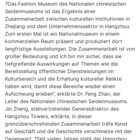
?Das Fashion Museum des Nationalen chinesischen
Seidenmuseums ist das Ergebnis einer
Zusammenarbeit zwischen kulturellen Institutionen in
Zhejiang und dem Unternehmenssektor in Hangzhou.
Zum ersten Mal ist ein Nationalmuseum in einem
kommerziellen Raum präsent und produziert dort
langfristige Ausstellungen. Die Zusammenarbeit ist von
großer Bedeutung und ich bin mir sicher, dass sie
tiefgreifende Auswirkungen auf Themen wie die
Bereitstellung öffentlicher Dienstleistungen im
Kulturbereich und die Erhaltung kultureller Relikte
haben wird, damit diese Bereiche wieder einen
Aufschwung erleben“, erklärte Dr. Feng Zhao, der
Leiter des Nationalen chinesischen Seidenmuseums.
Jin Zheng, stellvertretender Generaldirektor des
Hangzhou Towers, erklärte, in dieser
grenzüberschreitenden Zusammenarbeit träfe Kunst
auf Geschäft und die Geschichte verschmelze mit der
Gegenwart. ?Seit vielen Jahren steht der Hangzhou