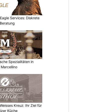
 Eagle Services: Diskrete
Beratung
ische Spezialitäten in
 Marcellino
eisses Kreuz: Ihr Ziel für
izer Küche