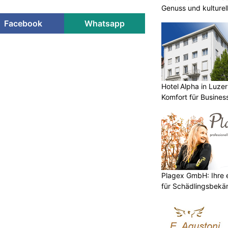
Genuss und kulturell
Facebook
Whatsapp
Hotel Alpha in Luzer
Komfort für Busines
Plagex GmbH: Ihre e
für Schädlingsbek