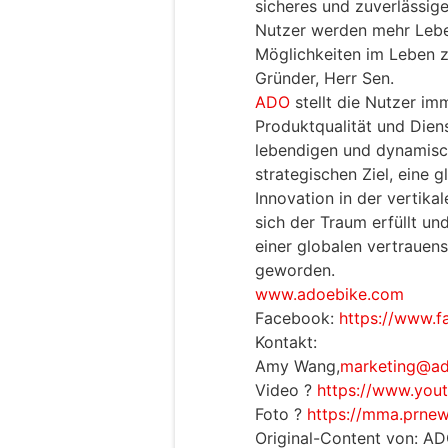
sicheres und zuverlässige
Nutzer werden mehr Leb
Möglichkeiten im Leben z
Gründer, Herr Sen.
ADO
stellt die Nutzer imm
Produktqualität und Diens
lebendigen und dynamisc
strategischen Ziel, eine 
Innovation in der vertika
sich der Traum erfüllt und
einer globalen vertrauen
geworden.
www.adoebike.com
Facebook:
https://www.
Kontakt:
Amy Wang,
marketing@ad
Video ?
https://www.yo
Foto ?
https://mma.prne
Original-Content von: AD