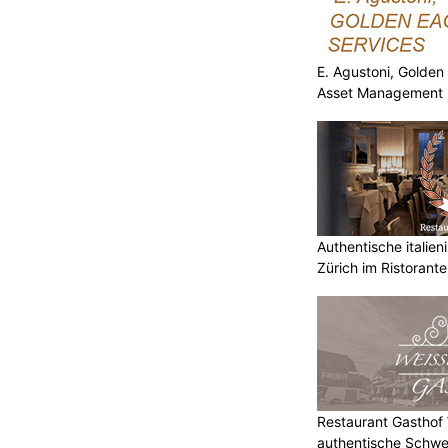
E. Agustoni, Golden
Asset Management 
Authentische italien
Zürich im Ristorante
Restaurant Gasthof W
authentische Schwe