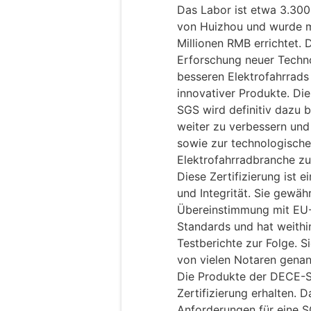
Das Labor ist etwa 3.300
von Huizhou und wurde mi
Millionen RMB errichtet.
Erforschung neuer Techno
besseren Elektrofahrrads
innovativer Produkte. Die
SGS wird definitiv dazu b
weiter zu verbessern und
sowie zur technologische
Elektrofahrradbranche zu
Diese Zertifizierung ist 
und Integrität. Sie gewäh
Übereinstimmung mit EU-
Standards und hat weithi
Testberichte zur Folge. Si
von vielen Notaren genan
Die Produkte der DECE-
Zertifizierung erhalten. 
Anforderungen für eine S