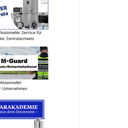
essioneller Service für
der Zentralschweiz
essioneller
ür Unternehmen