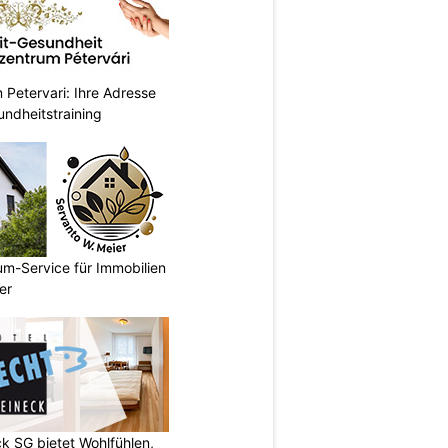
Petervari: Ihre Adresse
undheitstraining
um-Service für Immobilien
er
k SG bietet Wohlfühlen,