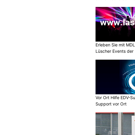
Erleben Sie mit MD
Lüscher Events der 
Vor Ort Hilfe EDV-S
Support vor Ort