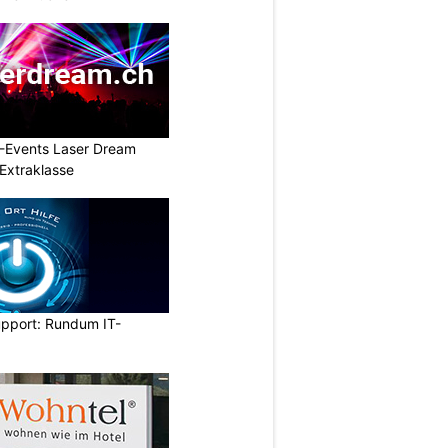
L-Events Laser Dream
Extraklasse
upport: Rundum IT-