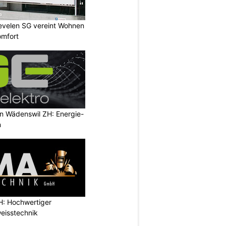
Sevelen SG vereint Wohnen
omfort
in Wädenswil ZH: Energie-
n
: Hochwertiger
eisstechnik