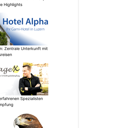
e Highlights
n: Zentrale Unterkunft mit
sreisen
rfahrenen Spezialisten
ämpfung