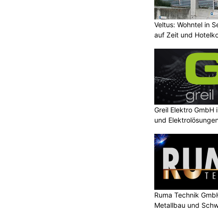
Veltus: Wohntel in 
auf Zeit und Hotelk
Greil Elektro GmbH 
und Elektrolösunge
Ruma Technik GmbH
Metallbau und Schw