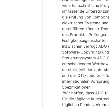
viele fortschrittliche Prü
umfassende Unterstützun
die Prüfung von Komponen
elektrischer Systeme un
durchführen können. Das
des Produkts, Prüfungen 
Festigkeitseigenschaften
Inzwischen verfügt ADO ü
Software-Copyrights und
Steuerungssystem ADO G-
entscheidenden Wettbewer
darstellt. Mit der Unters
und der QTL-Laborzertifi
internationalen Vorsprung
Spezifikationen.
?Wir hoffen, dass ADO fü
für die tägliche Kurzstre
täglichen Pendelverkehr 