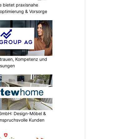
 bietet praxisnahe
roptimierung & Vorsorge
rtrauen, Kompetenz und
lösungen
GmbH: Design-Möbel &
nspruchsvolle Kunden