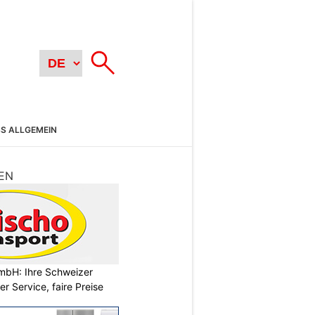
SS ALLGEMEIN
EN
mbH: Ihre Schweizer
r Service, faire Preise