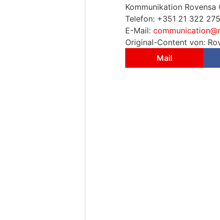
Kommunikation Rovensa 
Telefon: +351 21 322 275
E-Mail:
communication@
Original-Content von: Ro
Mail