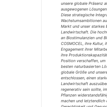
unsere globale Präsenz a
ausgewogenen Lösungen f
Diese strategische Integr
Wachstumsambitionen auf
Markt und unser starkes 
Landwirtschaft. Die hoc
an Biostimulanzien und 
COSMOCEL, ihre Kultur, ih
Engagement ihrer Mitarb
ihre Produktionskapazitä
Position verschaffen, um
besten naturbasierten L
globale Größe und unsere
entschlossen, einen stark
Landwirtschaft auszuüben
regenerativ sein sollte, i
Pflanzen widerstandsfäh
machen und letztendlich 
Gerechtigkeit und Gesund