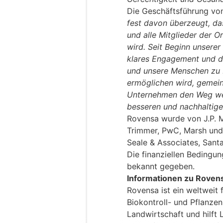
Die Geschäftsführung vo
fest davon überzeugt, d
und alle Mitglieder der 
wird. Seit Beginn unser
klares Engagement und di
und unsere Menschen zu 
ermöglichen wird, geme
Unternehmen den Weg wei
besseren und nachhaltige
Rovensa wurde von J.P. 
Trimmer, PwC, Marsh un
Seale & Associates, Sant
Die finanziellen Bedingu
bekannt gegeben.
Informationen zu Roven
Rovensa ist ein weltweit 
Biokontroll- und Pflanze
Landwirtschaft und hilft 