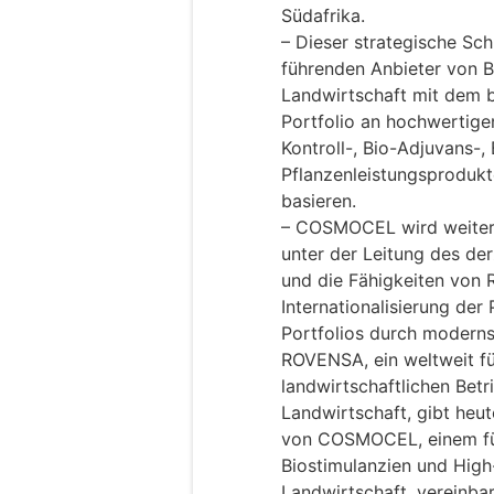
Südafrika.
– Dieser strategische S
führenden Anbieter von Bi
Landwirtschaft mit dem 
Portfolio an hochwertigen
Kontroll-, Bio-Adjuvans-
Pflanzenleistungsprodukt
basieren.
– COSMOCEL wird weiter
unter der Leitung des de
und die Fähigkeiten von
Internationalisierung der
Portfolios durch moderns
ROVENSA, ein weltweit f
landwirtschaftlichen Betr
Landwirtschaft, gibt heut
von COSMOCEL, einem füh
Biostimulanzien und High
Landwirtschaft, vereinbar