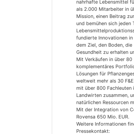
nahrhafte Lebensmittel fü
als 2.000 Mitarbeiter in 
Mission, einen Beitrag zu
und bemühen sich jeden 
Lebensmittelproduktions
fundierte Innovationen in
dem Ziel, den Boden, die
Gesundheit zu erhalten u
Mit Verkäufen in über 80
komplementäres Portfolio
Lösungen für Pflanzenges
weltweit mehr als 30 F&
mit über 800 Fachleuten 
Landwirten zusammen, um
natürlichen Ressourcen m
Mit der Integration von 
Rovensa 650 Mio. EUR.
Weitere Informationen fi
Pressekontakt: