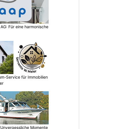
 AG: Für eine harmonische
um-Service für Immobilien
er
 Unvergessliche Momente