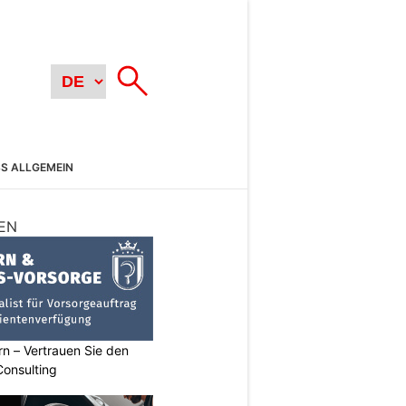
SS ALLGEMEIN
EN
n – Vertrauen Sie den
Consulting