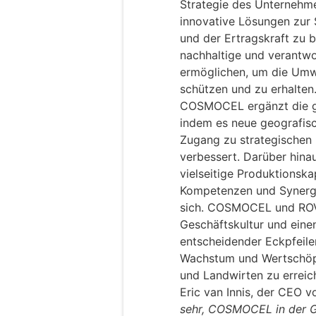
Strategie des Unternehm
innovative Lösungen zur 
und der Ertragskraft zu b
nachhaltige und verantwo
ermöglichen, um die Umwe
schützen und zu erhalten
COSMOCEL ergänzt die g
indem es neue geografisc
Zugang zu strategischen
verbessert. Darüber hina
vielseitige Produktionska
Kompetenzen und Synergi
sich. COSMOCEL und ROVE
Geschäftskultur und eine
entscheidender Eckpfeile
Wachstum und Wertschöpf
und Landwirten zu erreic
Eric van Innis, der CEO v
sehr, COSMOCEL in der G