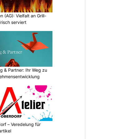
n (AG): Vielfalt an Grill-
isch serviert
g & Partner: Ihr Weg zu
nehmensentwicklung
orf – Veredelung für
rtikel