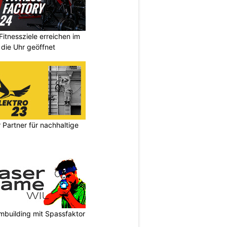
Fitnessziele erreichen im
 die Uhr geöffnet
 Partner für nachhaltige
mbuilding mit Spassfaktor