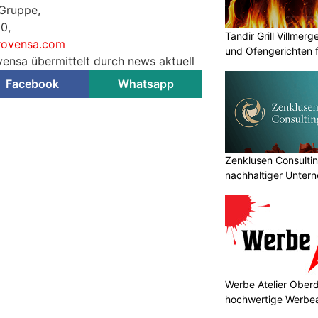
Gruppe,
0,
Tandir Grill Villmerge
rovensa.com
und Ofengerichten fr
vensa übermittelt durch news aktuell
Facebook
Whatsapp
Zenklusen Consultin
nachhaltiger Unter
Werbe Atelier Oberd
hochwertige Werbea