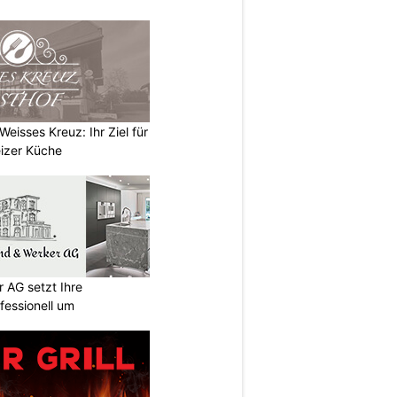
eisses Kreuz: Ihr Ziel für
izer Küche
 AG setzt Ihre
essionell um