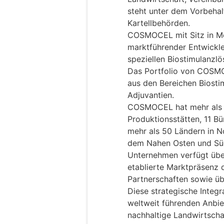
steht unter dem Vorbeha
Kartellbehörden.
COSMOCEL mit Sitz in Mon
marktführender Entwickler
speziellen Biostimulanzl
Das Portfolio von COSM
aus den Bereichen Biosti
Adjuvantien.
COSMOCEL hat mehr als 
Produktionsstätten, 11 B
mehr als 50 Ländern in N
dem Nahen Osten und Süd
Unternehmen verfügt über
etablierte Marktpräsenz 
Partnerschaften sowie üb
Diese strategische Integ
weltweit führenden Anbiet
nachhaltige Landwirtscha